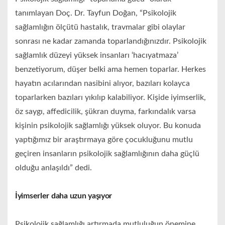
tanımlayan Doç. Dr. Tayfun Doğan, “Psikolojik
sağlamlığın ölçütü hastalık, travmalar gibi olaylar
sonrası ne kadar zamanda toparlandığınızdır. Psikolojik
sağlamlık düzeyi yüksek insanları ‘hacıyatmaza’
benzetiyorum, düşer belki ama hemen toparlar. Herkes
hayatın acılarından nasibini alıyor, bazıları kolayca
toparlarken bazıları yıkılıp kalabiliyor. Kişide iyimserlik,
öz saygı, affedicilik, şükran duyma, farkındalık varsa
kişinin psikolojik sağlamlığı yüksek oluyor. Bu konuda
yaptığımız bir araştırmaya göre çocukluğunu mutlu
geçiren insanların psikolojik sağlamlığının daha güçlü
olduğu anlaşıldı” dedi.
İyimserler daha uzun yaşıyor
Psikolojik sağlamlığı artırmada mutluluğun önemine