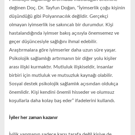
değinen Doç. Dr. Tayfun Doğan, “İyimserlik çoğu kişinin
düşündüğü gibi Polyannacılık değildir. Gerçekçi
olmayan iyimserlik ise sakıncalı bir durumdur. Kişi
hastalandığında iyimser bakış açısıyla önemsemez ve
geçer düşüncesiyle sağlığını ihmal edebilir.
Araştırmalara göre iyimserler daha uzun süre yaşar.
Psikolojik sağlamlığı artırmanın bir diğer yolu kişiler
arası ilişki kurmaktır. Mutluluk ilişkiseldir, insanlar
birbiri için mutluluk ve mutsuzluk kaynağı olabilir.
Sosyal destek psikolojik sağlamlık açısından oldukça
önemlidir. Kişi kendini önemli hisseder ve olumsuz
koşullarla daha kolay baş eder” ifadelerini kullandı.
İyiler her zaman kazanır
İyilik yapmanın sadece karşı tarafa değil kişiye de