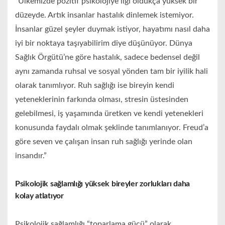
“Ülkemizde pozitif psikolojiye ilgi oldukça yüksek bir
düzeyde. Artık insanlar hastalık dinlemek istemiyor.
İnsanlar güzel şeyler duymak istiyor, hayatımı nasıl daha
iyi bir noktaya taşıyabilirim diye düşünüyor. Dünya
Sağlık Örgütü’ne göre hastalık, sadece bedensel değil
aynı zamanda ruhsal ve sosyal yönden tam bir iyilik hali
olarak tanımlıyor. Ruh sağlığı ise bireyin kendi
yeteneklerinin farkında olması, stresin üstesinden
gelebilmesi, iş yaşamında üretken ve kendi yetenekleri
konusunda faydalı olmak şeklinde tanımlanıyor. Freud’a
göre seven ve çalışan insan ruh sağlığı yerinde olan
insandır.”
Psikolojik sağlamlığı yüksek bireyler zorlukları daha
kolay atlatıyor
Psikolojik sağlamlığı “toparlama gücü” olarak