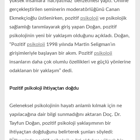
yüksek insanlara ‘hacıyatmaz’ benzetmesi yaptı. Online
gerçekleştirilen seminerin moderatörlüğünü Canan
Ekmekçioğlu üstlenirken, pozitif
psikoloji
ve psikolojik
sağlamlığı tanımlayarak giriş yapan Doğan, pozitif
psikolojinin yeni bir yaklaşım olduğunu açıkladı. Doğan,
“Pozitif
psikoloji
1998 yılında Martin Seligman’ın
girişimleriyle başlayan bir akım. Pozitif
psikoloji
insanların daha çok olumlu özellikleri ve güçlü yönlerine
odaklanan bir yaklaşım” dedi.
Pozitif psikoloji ihtiyaçtan doğdu
Geleneksel psikolojinin hayatı anlamlı kılmak için ne
yapılacağına dair bilgi sunmadığını aktaran Doç. Dr.
Tayfun Doğan, pozitif psikoloji yaklaşımının bir
ihtiyaçtan doğduğunu belirterek şunları söyledi: