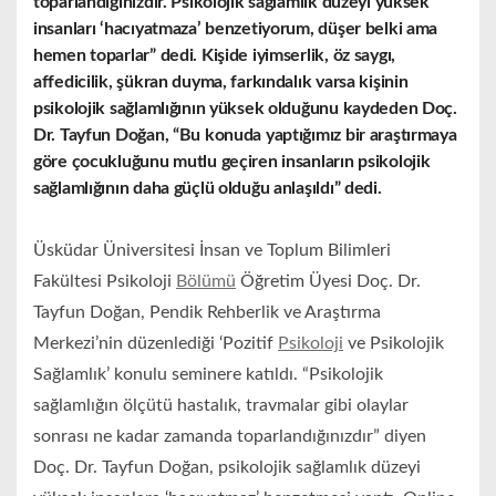
toparlandığınızdır. Psikolojik sağlamlık düzeyi yüksek
insanları ‘hacıyatmaza’ benzetiyorum, düşer belki ama
hemen toparlar” dedi. Kişide iyimserlik, öz saygı,
affedicilik, şükran duyma, farkındalık varsa kişinin
psikolojik sağlamlığının yüksek olduğunu kaydeden Doç.
Dr. Tayfun Doğan, “Bu konuda yaptığımız bir araştırmaya
göre çocukluğunu mutlu geçiren insanların psikolojik
sağlamlığının daha güçlü olduğu anlaşıldı” dedi.
Üsküdar Üniversitesi İnsan ve Toplum Bilimleri
Fakültesi Psikoloji
Bölümü
Öğretim Üyesi Doç. Dr.
Tayfun Doğan, Pendik Rehberlik ve Araştırma
Merkezi’nin düzenlediği ‘Pozitif
Psikoloji
ve Psikolojik
Sağlamlık’ konulu seminere katıldı. “Psikolojik
sağlamlığın ölçütü hastalık, travmalar gibi olaylar
sonrası ne kadar zamanda toparlandığınızdır” diyen
Doç. Dr. Tayfun Doğan, psikolojik sağlamlık düzeyi