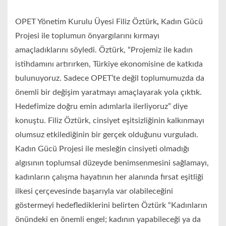
OPET Yönetim Kurulu Üyesi Filiz Öztürk
,
Kadın Gücü
Projesi ile toplumun önyargılarını kırmayı
amaçladıklarını söyledi. Öztürk, “Projemiz ile kadın
istihdamını artırırken, Türkiye ekonomisine de katkıda
bulunuyoruz. Sadece OPET’te değil toplumumuzda da
önemli bir değişim yaratmayı amaçlayarak yola çıktık.
Hedefimize doğru emin adımlarla ilerliyoruz” diye
konuştu. Filiz Öztürk, cinsiyet eşitsizliğinin kalkınmayı
olumsuz etkilediğinin bir gerçek olduğunu vurguladı.
Kadın Gücü Projesi ile mesleğin cinsiyeti olmadığı
algısının toplumsal düzeyde benimsenmesini sağlamayı,
kadınların çalışma hayatının her alanında fırsat eşitliği
ilkesi çerçevesinde başarıyla var olabileceğini
göstermeyi hedeflediklerini belirten Öztürk “Kadınların
önündeki en önemli engel; kadının yapabileceği ya da