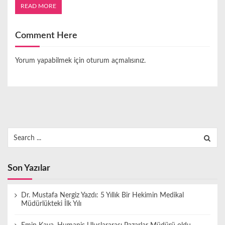
READ MORE
Comment Here
Yorum yapabilmek için
oturum açmalısınız
.
Search
for:
Son Yazılar
Dr. Mustafa Nergiz Yazdı: 5 Yıllık Bir Hekimin Medikal
Müdürlükteki İlk Yılı