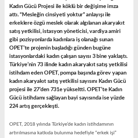
Kadın Gücü Projesi ile köklü bir değişime imza
attı. “Mesleğin cinsiyeti yoktur” anlayışı ile
erkeklere özgü meslek olarak algılanan akaryakıt
satış yetkilisi, istasyon yöneticisi, vardiya amiri
gibi pozisyonlarda kadınlara iş olanağı sunan
OPET’te projenin başladığı günden bugüne
istasyonlardaki kadın çalışan sayısı 3 bine yaklaştı.
Türkiye’nin 73 ilinde kadın akaryakıt satış yetkilisi
istihdam eden OPET, pompa başında görev yapan
kadın akaryakıt satış yetkilisi sayısını Kadın Gücü
projesi ile 27’den 731e yükseltti. OPET’te Kadın
Gücü istihdamı sağlayan bayi sayısında ise yüzde
224 artış gerçekleşti.
OPET, 2018 yılında Türkiye’de kadın istihdamının
artırılmasına katkıda bulunma hedefiyle “erkek işi”