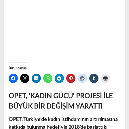
Bunu paylaş:
OPET, ‘KADIN GÜCÜ’ PROJESİ İLE
BÜYÜK BİR DEĞİŞİM YARATTI
OPET, Türkiye’de kadın istihdamının artırılmasına
katkıda bulunma hedefiyle 2018’de başlattığı