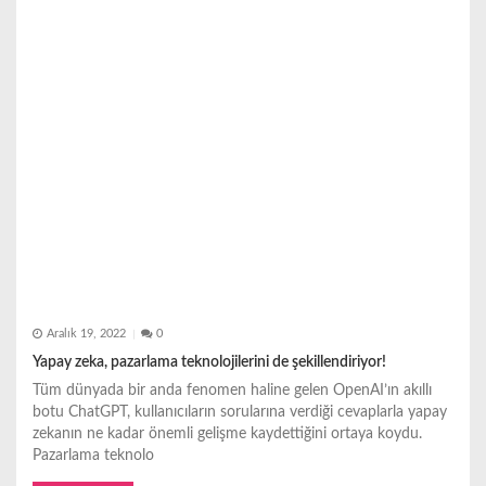
Aralık 19, 2022
0
Yapay zeka, pazarlama teknolojilerini de şekillendiriyor!
Tüm dünyada bir anda fenomen haline gelen OpenAI’ın akıllı
botu ChatGPT, kullanıcıların sorularına verdiği cevaplarla yapay
zekanın ne kadar önemli gelişme kaydettiğini ortaya koydu.
Pazarlama teknolo