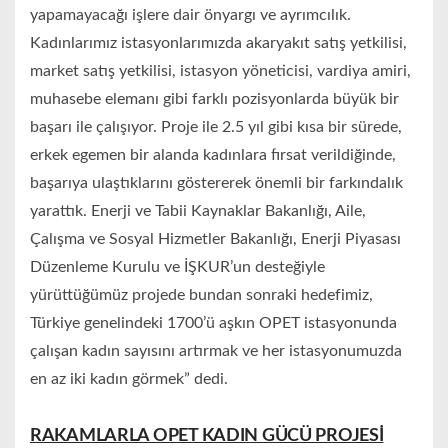
yapamayacağı işlere dair önyargı ve ayrımcılık.
Kadınlarımız istasyonlarımızda akaryakıt satış yetkilisi,
market satış yetkilisi, istasyon yöneticisi, vardiya amiri,
muhasebe elemanı gibi farklı pozisyonlarda büyük bir
başarı ile çalışıyor. Proje ile 2.5 yıl gibi kısa bir sürede,
erkek egemen bir alanda kadınlara fırsat verildiğinde,
başarıya ulaştıklarını göstererek önemli bir farkındalık
yarattık. Enerji ve Tabii Kaynaklar Bakanlığı, Aile,
Çalışma ve Sosyal Hizmetler Bakanlığı, Enerji Piyasası
Düzenleme Kurulu ve İŞKUR’un desteğiyle
yürüttüğümüz projede bundan sonraki hedefimiz,
Türkiye genelindeki 1700’ü aşkın OPET istasyonunda
çalışan kadın sayısını artırmak ve her istasyonumuzda
en az iki kadın görmek” dedi.
RAKAMLARLA OPET KADIN GÜCÜ PROJESİ