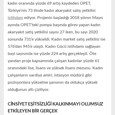
kadın oranında yüzde 69 artış kaydeden OPET,
Türkiye’nin 73 ilinde kadın akaryakıt satış yetkilisi
istihdam
ediyor. Projenin başladığı 2018 yılının Mayıs
ayında OPET’teki pompa başında görev yapan kadın
akaryakıt satış yetkilisi sayısı 27 iken, bu sayı 2020
sonunda 731’e yükseldi. Kadın market satış yetkilisi ise
576’dan 945’e ulaştı. Kadın Gücü istihdamı sağlayan
bayi sayısında ise yüzde 224 artış gerçekleşti. Öte
yandan proje kapsamında çalışan kadınlar yüzde 61
oranındaki lise, lisans ve yüksek lisans mezunu. Kadın
çalışanların vardiya amiri, istasyon müdürü gibi
pozisyonlara yükselme şansının da oldukça yüksek
olduğunun altı çiziliyor.
CİNSİYET EŞİTSİZLİĞİ KALKINMAYI OLUMSUZ
ETKİLEYEN BİR GERÇEK