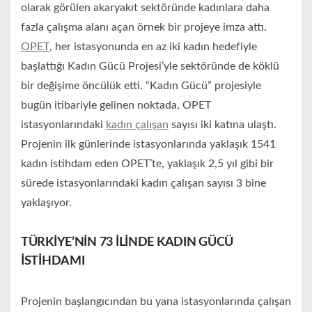
olarak görülen akaryakıt sektöründe kadınlara daha
fazla çalışma alanı açan örnek bir projeye imza attı.
OPET
, her istasyonunda en az iki kadın hedefiyle
başlattığı Kadın Gücü Projesi’yle sektöründe de köklü
bir değişime öncülük etti. “Kadın Gücü” projesiyle
bugün itibariyle gelinen noktada, OPET
istasyonlarındaki
kadın çalışan
sayısı iki katına ulaştı.
Projenin ilk günlerinde istasyonlarında yaklaşık 1541
kadın istihdam eden OPET’te, yaklaşık 2,5 yıl gibi bir
sürede istasyonlarındaki kadın çalışan sayısı 3 bine
yaklaşıyor.
TÜRKİYE’NİN 73 İLİNDE KADIN GÜCÜ
İSTİHDAMI
Projenin başlangıcından bu yana istasyonlarında çalışan