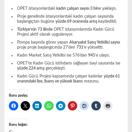
OPET istasyonlardaki
kadın çalışan sayısı 3 bin
e yaklaştı.
Proje genelinde istasyonlardaki kadın çalışan sayısında
başlangıçtan bugüne
yüzde 69 oranında artış
kaydedildi.
Türkiye’nin 73 ilinde
OPET istasyonlarında Kadın Gücü
Projesi aktif olarak uygulanıyor.
Pompa başında görev yapan
Akaryakıt Satış Yetkilisi sayısı
proje proje başlangıcında 27’den
731
’e yükseltti.
Kadın Market Satış Yetkilisi ise 576’dan
945
’e ulaştı.
OPET’te Kadın Gücü istihdamı sağlayan bayi sayısında ise
yüzde 224 artış
gerçekleşti.
Kadın Gücü Projesi kapsamında çalışan kadınlar
yüzde 61
oranındaki lise, lisans ve yüksek lisans
mezunu.
Bunu paylaş:
Bunu beğen: