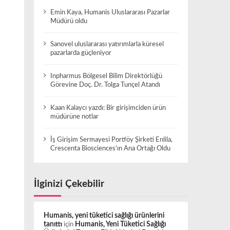
Emin Kaya, Humanis Uluslararası Pazarlar
Müdürü oldu
Sanovel uluslararası yatırımlarla küresel
pazarlarda güçleniyor
Inpharmus Bölgesel Bilim Direktörlüğü
Görevine Doç. Dr. Tolga Tunçel Atandı
Kaan Kalaycı yazdı: Bir girişimciden ürün
müdürüne notlar
İş Girişim Sermayesi Portföy Şirketi Enlila,
Crescenta Biosciences’ın Ana Ortağı Oldu
İlginizi Çekebilir
Humanis, yeni tüketici sağlığı ürünlerini
tanıttı
için
Humanis, Yeni Tüketici Sağlığı