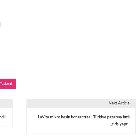
Taşkent
Next Article
ndı!
LaVita mikro besin konsantresi, Türkiye pazarına hızlı
giriş yaptı!