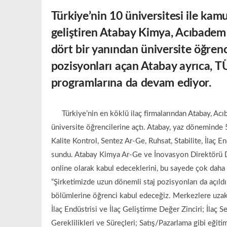
Türkiye’nin 10 üniversitesi ile kamu 
geliştiren Atabay Kimya, Acıbadem 
dört bir yanından üniversite öğrenc
pozisyonları açan Atabay ayrıca, 
programlarına da devam ediyor.
Türkiye’nin en köklü ilaç firmalarından Atabay, Ac
üniversite öğrencilerine açtı. Atabay, yaz döneminde
Kalite Kontrol, Sentez Ar-Ge, Ruhsat, Stabilite, İlaç E
sundu. Atabay Kimya Ar-Ge ve İnovasyon Direktörü Doğ
online olarak kabul edeceklerini, bu sayede çok daha 
“Şirketimizde uzun dönemli staj pozisyonları da açıldı. 
bölümlerine öğrenci kabul edeceğiz. Merkezlere uzak 
İlaç Endüstrisi ve İlaç Geliştirme Değer Zinciri; İlaç
Gereklilikleri ve Süreçleri; Satış/Pazarlama gibi eğiti