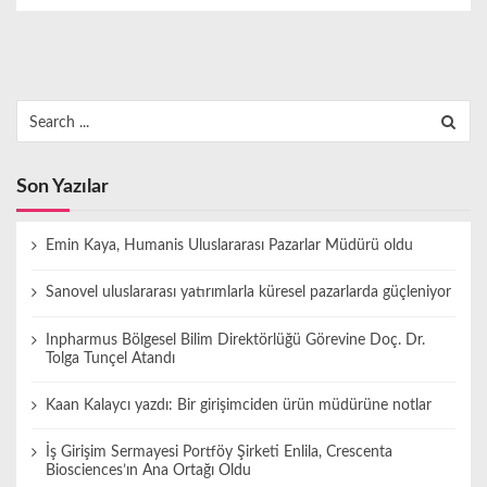
Search
for:
Son Yazılar
Emin Kaya, Humanis Uluslararası Pazarlar Müdürü oldu
Sanovel uluslararası yatırımlarla küresel pazarlarda güçleniyor
Inpharmus Bölgesel Bilim Direktörlüğü Görevine Doç. Dr.
Tolga Tunçel Atandı
Kaan Kalaycı yazdı: Bir girişimciden ürün müdürüne notlar
İş Girişim Sermayesi Portföy Şirketi Enlila, Crescenta
Biosciences’ın Ana Ortağı Oldu