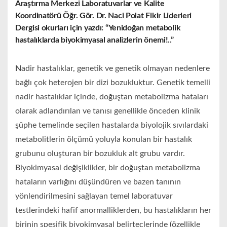
Araştırma Merkezi Laboratuvarlar ve Kalite
Koordinatörü Öğr. Gör. Dr. Naci Polat Fikir Liderleri
Dergisi okurları için yazdı: “Yenidoğan metabolik
hastalıklarda biyokimyasal analizlerin önemi!..”
N
adir hastalıklar, genetik ve genetik olmayan nedenlere
bağlı çok heterojen bir dizi bozukluktur. Genetik temelli
nadir hastalıklar içinde, doğuştan metabolizma hataları
olarak adlandırılan ve tanısı genellikle önceden klinik
şüphe temelinde seçilen hastalarda biyolojik sıvılardaki
metabolitlerin ölçümü yoluyla konulan bir hastalık
grubunu oluşturan bir bozukluk alt grubu vardır.
Biyokimyasal değişiklikler, bir doğuştan metabolizma
hataların varlığını düşündüren ve bazen tanının
yönlendirilmesini sağlayan temel laboratuvar
testlerindeki hafif anormalliklerden, bu hastalıkların her
birinin spesifik biyokimyasal belirteçlerinde (özellikle