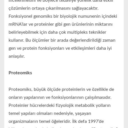
incelenmesini ve böylece tedaviye yönelik daha etkili
çözümlerin ortaya çıkarılmasını sağlayacaktır.
Fonksiyonel genomiks bir biyolojik numunenin içindeki
mRNA’lar ve proteinler gibi gen ürünlerinin miktarını
belirleyebilmek için daha çok multipleks teknikler
kullanır. Bu ölçümler bir arada değerlendirildiği zaman
gen ve protein fonksiyonları ve etkileşimleri daha iyi
anlaşılır.
Proteomiks
Proteomiks, büyük ölçüde proteinlerin ve özellikle de
onların yapılarının ve fonksiyonlarının çalışılmasıdır.
Proteinler hücrelerdeki fizyolojik metabolik yolların
temel yapıları olmaları nedeniyle, yaşayan
organizmaların temel öğeleridir. İlk defa 1997’de