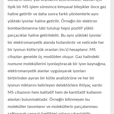
tipik bir MS işlem süresince kimyasal bileşikler önce gaz
haline getirilir ve daha sonra farklı yöntemlerle aynı
yükteki iyonlar haline getirilir. Örneğin bir elektron
bombardımanına tabi tutulup hepsi pozitif yüklü
parçacıklar haline getirilebilir. Bu aynı yükteki iyonlar
bir elektromanyetik alanda hızlandırılır ve neticede her
bir iyonun kütle/yük oranları (m/z) hesaplanır. MS
cihazları genelde üç modülden oluşur. Gaz halindeki
numune moleküllerini iyonlaştıracak bir iyon kaynağına,
elektromanyetik alanlar uygulayarak iyonları
birbirinden ayıran bir kütle analizörüne ve her bir
iyonun miktarını belirleyen detektörlere ihtiyaç vardır.
MS cihazının hem kalitatif hem de kantitatif kullanım
alanları bulunmaktadır. Örneğin bilinmeyen bu
moleküller tanımlanır ve moleküllerin parçalanması
sağlanarak yapısal özellikleri ortaya çıkarılabilir.