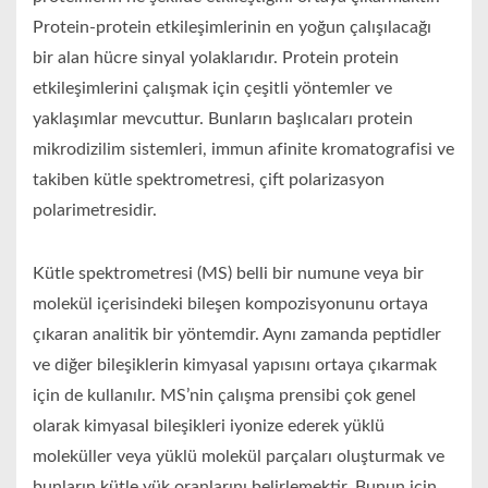
Protein-protein etkileşimlerinin en yoğun çalışılacağı
bir alan hücre sinyal yolaklarıdır. Protein protein
etkileşimlerini çalışmak için çeşitli yöntemler ve
yaklaşımlar mevcuttur. Bunların başlıcaları protein
mikrodizilim sistemleri, immun afinite kromatografisi ve
takiben kütle spektrometresi, çift polarizasyon
polarimetresidir.
Kütle spektrometresi (MS) belli bir numune veya bir
molekül içerisindeki bileşen kompozisyonunu ortaya
çıkaran analitik bir yöntemdir. Aynı zamanda peptidler
ve diğer bileşiklerin kimyasal yapısını ortaya çıkarmak
için de kullanılır. MS’nin çalışma prensibi çok genel
olarak kimyasal bileşikleri iyonize ederek yüklü
moleküller veya yüklü molekül parçaları oluşturmak ve
bunların kütle yük oranlarını belirlemektir. Bunun için