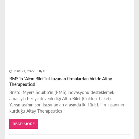
Mart 21, 2022
0
BMS’in “Altın Bilet”ini kazanan firmalardan biri de Altay
Therapeutics!
Bristol Myers Squibb’in (BMS) inovasyonu desteklemek
amacıyla her yıl düzenlediği Altın Bilet (Golden Ticket)
Yarışması’nın son kazananları arasında iki Türk bilim insanının
kurduğu Altay Therapeutics
READ MORE