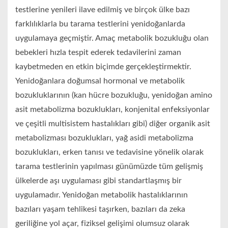
testlerine yenileri ilave edilmiş ve birçok ülke bazı
farklılıklarla bu tarama testlerini yenidoğanlarda
uygulamaya geçmiştir. Amaç metabolik bozukluğu olan
bebekleri hızla tespit ederek tedavilerini zaman
kaybetmeden en etkin biçimde gerçekleştirmektir.
Yenidoğanlara doğumsal hormonal ve metabolik
bozukluklarının (kan hücre bozukluğu, yenidoğan amino
asit metabolizma bozuklukları, konjenital enfeksiyonlar
ve çeşitli multisistem hastalıkları gibi) diğer organik asit
metabolizması bozuklukları, yağ asidi metabolizma
bozuklukları, erken tanısı ve tedavisine yönelik olarak
tarama testlerinin yapılması günümüzde tüm gelişmiş
ülkelerde aşı uygulaması gibi standartlaşmış bir
uygulamadır. Yenidoğan metabolik hastalıklarının
bazıları yaşam tehlikesi taşırken, bazıları da zeka
geriliğine yol açar, fiziksel gelişimi olumsuz olarak