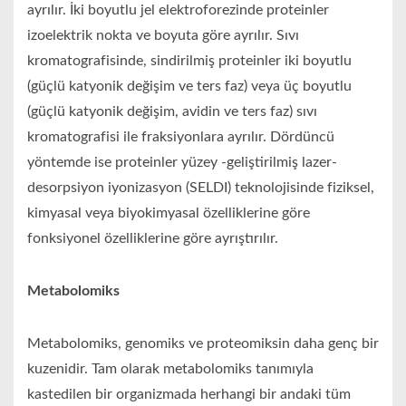
ayrılır. İki boyutlu jel elektroforezinde proteinler
izoelektrik nokta ve boyuta göre ayrılır. Sıvı
kromatografisinde, sindirilmiş proteinler iki boyutlu
(güçlü katyonik değişim ve ters faz) veya üç boyutlu
(güçlü katyonik değişim, avidin ve ters faz) sıvı
kromatografisi ile fraksiyonlara ayrılır. Dördüncü
yöntemde ise proteinler yüzey -geliştirilmiş lazer-
desorpsiyon iyonizasyon (SELDI) teknolojisinde fiziksel,
kimyasal veya biyokimyasal özelliklerine göre
fonksiyonel özelliklerine göre ayrıştırılır.
Metabolomiks
Metabolomiks, genomiks ve proteomiksin daha genç bir
kuzenidir. Tam olarak metabolomiks tanımıyla
kastedilen bir organizmada herhangi bir andaki tüm