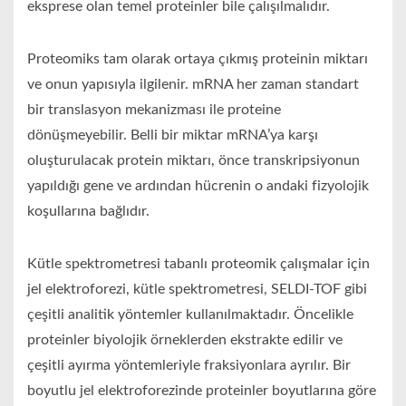
eksprese olan temel proteinler bile çalışılmalıdır.
Proteomiks tam olarak ortaya çıkmış proteinin miktarı
ve onun yapısıyla ilgilenir. mRNA her zaman standart
bir translasyon mekanizması ile proteine
dönüşmeyebilir. Belli bir miktar mRNA’ya karşı
oluşturulacak protein miktarı, önce transkripsiyonun
yapıldığı gene ve ardından hücrenin o andaki fizyolojik
koşullarına bağlıdır.
Kütle spektrometresi tabanlı proteomik çalışmalar için
jel elektroforezi, kütle spektrometresi, SELDI-TOF gibi
çeşitli analitik yöntemler kullanılmaktadır. Öncelikle
proteinler biyolojik örneklerden ekstrakte edilir ve
çeşitli ayırma yöntemleriyle fraksiyonlara ayrılır. Bir
boyutlu jel elektroforezinde proteinler boyutlarına göre