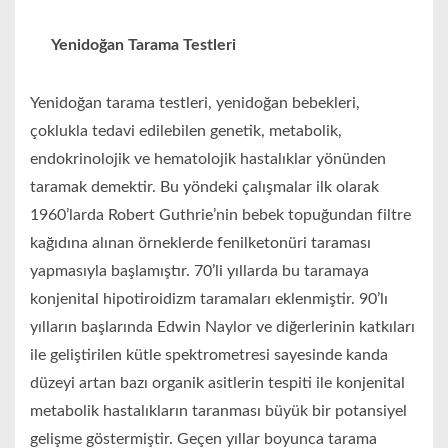
Yenidoğan Tarama Testleri
Yenidoğan tarama testleri, yenidoğan bebekleri,
çoklukla tedavi edilebilen genetik, metabolik,
endokrinolojik ve hematolojik hastalıklar yönünden
taramak demektir. Bu yöndeki çalışmalar ilk olarak
1960’larda Robert Guthrie’nin bebek topuğundan filtre
kağıdına alınan örneklerde fenilketonüri taraması
yapmasıyla başlamıştır. 70’li yıllarda bu taramaya
konjenital hipotiroidizm taramaları eklenmiştir. 90’lı
yılların başlarında Edwin Naylor ve diğerlerinin katkıları
ile geliştirilen kütle spektrometresi sayesinde kanda
düzeyi artan bazı organik asitlerin tespiti ile konjenital
metabolik hastalıkların taranması büyük bir potansiyel
gelişme göstermiştir. Geçen yıllar boyunca tarama