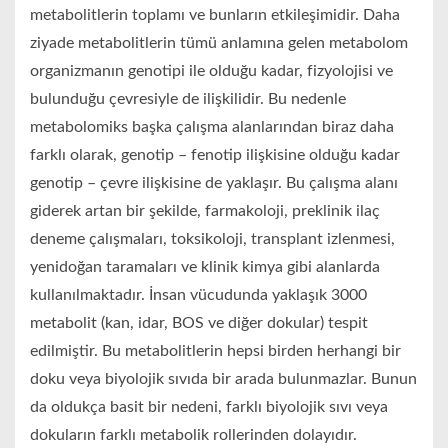
metabolitlerin toplamı ve bunların etkileşimidir. Daha
ziyade metabolitlerin tümü anlamına gelen metabolom
organizmanın genotipi ile olduğu kadar, fizyolojisi ve
bulunduğu çevresiyle de ilişkilidir. Bu nedenle
metabolomiks başka çalışma alanlarından biraz daha
farklı olarak, genotip – fenotip ilişkisine olduğu kadar
genotip – çevre ilişkisine de yaklaşır. Bu çalışma alanı
giderek artan bir şekilde, farmakoloji, preklinik ilaç
deneme çalışmaları, toksikoloji, transplant izlenmesi,
yenidoğan taramaları ve klinik kimya gibi alanlarda
kullanılmaktadır. İnsan vücudunda yaklaşık 3000
metabolit (kan, idar, BOS ve diğer dokular) tespit
edilmiştir. Bu metabolitlerin hepsi birden herhangi bir
doku veya biyolojik sıvıda bir arada bulunmazlar. Bunun
da oldukça basit bir nedeni, farklı biyolojik sıvı veya
dokuların farklı metabolik rollerinden dolayıdır.