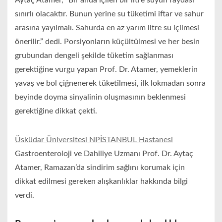
Aytaç Atamer, “Bir anda içilen bir litre suyun faydası
sınırlı olacaktır. Bunun yerine su tüketimi iftar ve sahur
arasına yayılmalı. Sahurda en az yarım litre su içilmesi
önerilir.” dedi. Porsiyonların küçültülmesi ve her besin
grubundan dengeli şekilde tüketim sağlanması
gerektiğine vurgu yapan Prof. Dr. Atamer, yemeklerin
yavaş ve bol çiğnenerek tüketilmesi, ilk lokmadan sonra
beyinde doyma sinyalinin oluşmasının beklenmesi
gerektiğine dikkat çekti.
Üsküdar Üniversitesi NPİSTANBUL Hastanesi
Gastroenteroloji ve Dahiliye Uzmanı Prof. Dr. Aytaç
Atamer, Ramazan’da sindirim sağlını korumak için
dikkat edilmesi gereken alışkanlıklar hakkında bilgi
verdi.