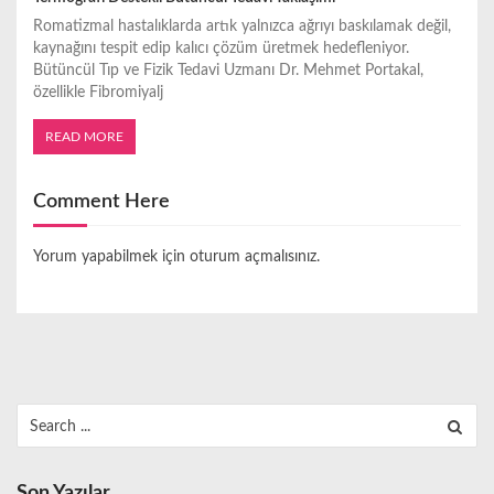
Romatizmal hastalıklarda artık yalnızca ağrıyı baskılamak değil,
kaynağını tespit edip kalıcı çözüm üretmek hedefleniyor.
Bütüncül Tıp ve Fizik Tedavi Uzmanı Dr. Mehmet Portakal,
özellikle Fibromiyalj
READ MORE
Comment Here
Yorum yapabilmek için
oturum açmalısınız
.
Search
for:
Son Yazılar