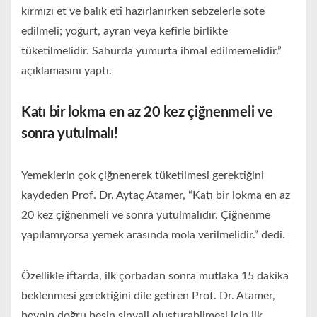
kırmızı et ve balık eti hazırlanırken sebzelerle sote
edilmeli; yoğurt, ayran veya kefirle birlikte
tüketilmelidir. Sahurda yumurta ihmal edilmemelidir.”
açıklamasını yaptı.
Katı bir lokma en az 20 kez çiğnenmeli ve
sonra yutulmalı!
Yemeklerin çok çiğnenerek tüketilmesi gerektiğini
kaydeden Prof. Dr. Aytaç Atamer, “Katı bir lokma en az
20 kez çiğnenmeli ve sonra yutulmalıdır. Çiğnenme
yapılamıyorsa yemek arasında mola verilmelidir.” dedi.
Özellikle iftarda, ilk çorbadan sonra mutlaka 15 dakika
beklenmesi gerektiğini dile getiren Prof. Dr. Atamer,
beynin doğru besin sinyali oluşturabilmesi için ilk