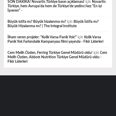
SON DAKİKA! Novartis Türkiye basın açıklaması!
için
Novartis
Türkiye, hem Avrupa'da hem de Türkiye'de yedinci kez “En iyi
İşveren” -
Büyük istifa mı? Büyük hizalanma mı?
için
Büyük İstifa mı?
Büyük Hizalanma mı? | The Integral Institute
İlham veren projeler: “Kolik Varsa Panik Yok!”
için
Kolik Varsa
Panik Yok Farkındalık Kampanyası filmi yayında - Fikir Liderleri
Cem Melih Özden, Ferring Türkiye Genel Müdürü oldu!
için
Cem
Melih Özden, Abbott Nutrition Türkiye Genel Müdürü oldu -
Fikir Liderleri