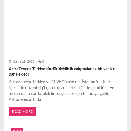
Kasım 29, 2023
0
AstraZeneca Türkiye sürdürülebilirlik çalışmalarına bir yenisini
daha ekledi
AstraZeneca Türkiye ve ÇEVKO Vakfı’nın İstanbul’un Kartal
ilçesinde düzenlediği çöp toplama etkinliğinde gönüllüler ve
aileleri daha sürdürülebilir bir gelecek için bir araya geldi.
AstraZeneca Türki
READ MORE
SAĞLIK