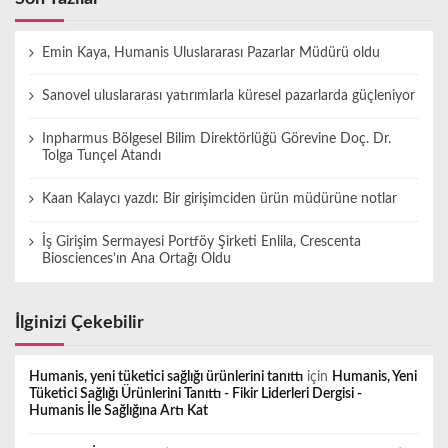
Emin Kaya, Humanis Uluslararası Pazarlar Müdürü oldu
Sanovel uluslararası yatırımlarla küresel pazarlarda güçleniyor
Inpharmus Bölgesel Bilim Direktörlüğü Görevine Doç. Dr.
Tolga Tunçel Atandı
Kaan Kalaycı yazdı: Bir girişimciden ürün müdürüne notlar
İş Girişim Sermayesi Portföy Şirketi Enlila, Crescenta
Biosciences’ın Ana Ortağı Oldu
İlginizi Çekebilir
Humanis, yeni tüketici sağlığı ürünlerini tanıttı
için
Humanis, Yeni
Tüketici Sağlığı Ürünlerini Tanıttı - Fikir Liderleri Dergisi -
Humanis İle Sağlığına Artı Kat