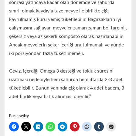
sonrası yatıncaya kadar olan dönemde ve sahurda
sınırlı olmak kaydıyla taze meyve ile birlikte çiğ,
kavrulmamış kuru yemiş tüketilebilir. Bağırsakların iyi
çalışmasını sağlayan meyveler zaman zaman bol tarçınlı,
şekersiz veya az şekerli komposto olarak hazırlanabilir.
Ancak meyvelerin şeker içeriği unutulmamalı ve günde
iki porsiyondan fazla tüketilmemeli.
Ceviz, içerdiği Omega 3 desteği ve tokluk süresini
uzatması nedeniyle hem sahurda hem iftarda 2-3 adet
tüketilebilir. Bunun yanında çiğ olarak 4 adet badem, 3
adet fındık veya fıstık alınması önerilir.”
Bunu paylaş: