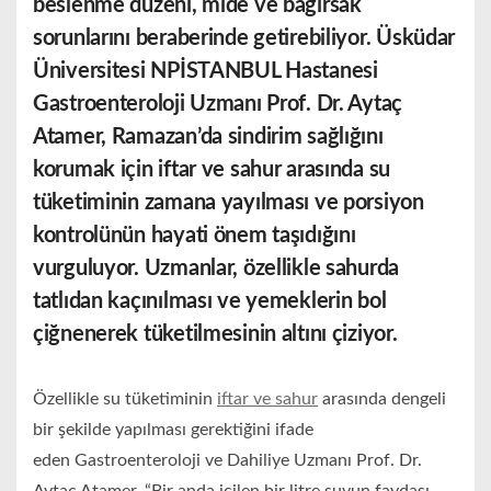
beslenme düzeni, mide ve bağırsak
sorunlarını beraberinde getirebiliyor. Üsküdar
Üniversitesi NPİSTANBUL Hastanesi
Gastroenteroloji Uzmanı Prof. Dr. Aytaç
Atamer, Ramazan’da sindirim sağlığını
korumak için iftar ve sahur arasında su
tüketiminin zamana yayılması ve porsiyon
kontrolünün hayati önem taşıdığını
vurguluyor. Uzmanlar, özellikle sahurda
tatlıdan kaçınılması ve yemeklerin bol
çiğnenerek tüketilmesinin altını çiziyor.
Özellikle su tüketiminin
iftar ve sahur
arasında dengeli
bir şekilde yapılması gerektiğini ifade
eden Gastroenteroloji ve Dahiliye Uzmanı Prof. Dr.