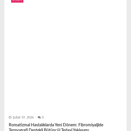
Şubat 19, 2026
0
Romatizmal Hastalıklarda Yeni Dönem: Fibromiyaljide
Termografi Destekli Bütüncül Tedavi Yaklaşımı