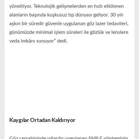
yöneltiyor. Teknolojik gelişmelerden en hızlı etkilenen
alanların başında kuşkusuz tıp dünyası geliyor. 30 yılı
aşkın bir süredir güvenle uygulanan göz lazer tedavileri,
günümüzde minimal işlem süreleri ile gözlük ve lenslere
veda imkânı sunuyor” dedi.
Kaygılar Ortadan Kaldırıyor
Göz cerrahisinde yıllardır uygulanan SMILE yönteminin,