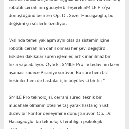
robotik cerrahinin gücüyle birleşerek SMILE Pro’ya
dönüştüğünü belirten Op. Dr. Sezer Hacıağaoğlu, bu
değişimi şu sözlerle özetliyor:
“Aslında temel yaklaşım aynı olsa da sistemin içine
robotik cerrahinin dahil olması her şeyi değiştirdi.
Eskiden dakikalar süren işlemler, artık inanılmaz bir
hızla yapılabiliyor. Öyle ki, SMILE Pro ile tedavinin lazer
aşaması sadece 9 saniye sürüyor. Bu süre hem biz
hekimler hem de hastalar için büyüleyici bir hız.”
SMILE Pro teknolojisi, cerrahi süreci teknik bir
müdahale olmanın ötesine taşıyarak hasta için üst
düzey bir konfor deneyimine dönüştürüyor. Op. Dr.
Hacıağaoğlu, bu teknolojik ferahlığın psikolojik