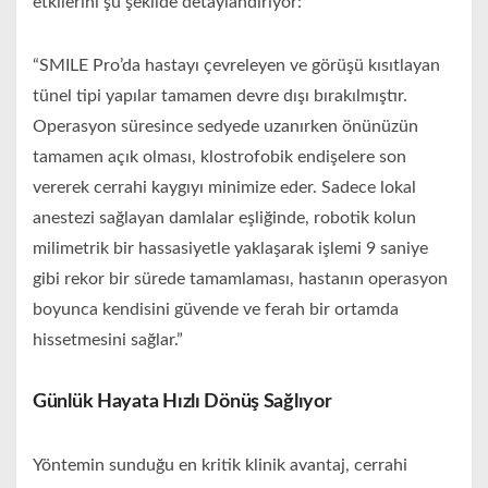
etkilerini şu şekilde detaylandırıyor:
“SMILE Pro’da hastayı çevreleyen ve görüşü kısıtlayan
tünel tipi yapılar tamamen devre dışı bırakılmıştır.
Operasyon süresince sedyede uzanırken önünüzün
tamamen açık olması, klostrofobik endişelere son
vererek cerrahi kaygıyı minimize eder. Sadece lokal
anestezi sağlayan damlalar eşliğinde, robotik kolun
milimetrik bir hassasiyetle yaklaşarak işlemi 9 saniye
gibi rekor bir sürede tamamlaması, hastanın operasyon
boyunca kendisini güvende ve ferah bir ortamda
hissetmesini sağlar.”
Günlük Hayata Hızlı Dönüş Sağlıyor
Yöntemin sunduğu en kritik klinik avantaj, cerrahi