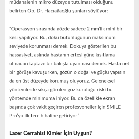
müdahalenin mikro düzeyde tutulması olduğunu
belirten Op. Dr. Hacıağaoğlu şunları söylüyor:
“Operasyon sırasında gözde sadece 2 mm’lik mini bir
kesi yapılıyor. Bu, doku bütünlüğünün maksimum
seviyede korunması demek. Dokuya gösterilen bu
hassasiyet, aslında hastanın ertesi güne kısıtlama
olmadan taptaze bir bakışla uyanması demek. Hasta net
bir görüşe kavuşurken, gözün o doğal ve güçlü yapısını
da en üst düzeyde korumuş oluyoruz. Geleneksel
yöntemlerde sıkça görülen göz kuruluğu riski bu
yöntemde minimuma iniyor. Bu da özellikle ekran
başında çok vakit geçiren profesyoneller için SMILE
Pro’yu ilk tercih haline getiriyor.”
Lazer Cerrahisi Kimler İçin Uygun?