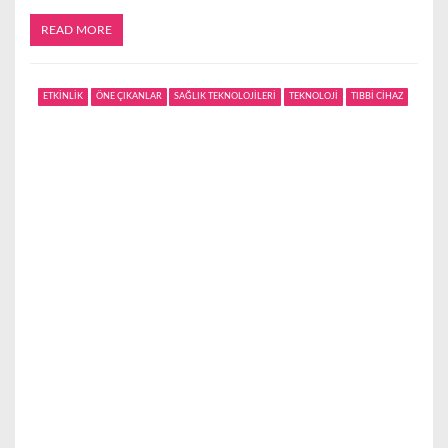
READ MORE
ETKİNLİK
ÖNE ÇIKANLAR
SAĞLIK TEKNOLOJİLERİ
TEKNOLOJİ
TIBBİ CİHAZ