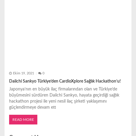
Ekim 19, 2021
0
Daiichi Sankyo Türkiye’den CardioXplore Sağlık Hackathon’u!
Japonya’nın en büyük ilaç firmalarından olan ve Türkiye’de
büyümesini sürdüren Daiichi Sankyo, hayata geçirdiği sağlık
hackathon projesi ile yeni nesil ilaç şirketi yaklaşımını
güçlendirmeye devam ett
READ MORE