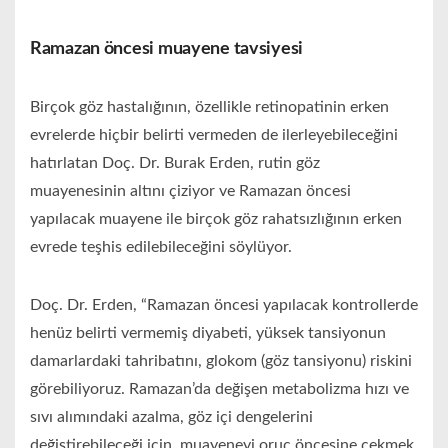
Ramazan öncesi muayene tavsiyesi
Birçok göz hastalığının, özellikle retinopatinin erken
evrelerde hiçbir belirti vermeden de ilerleyebileceğini
hatırlatan Doç. Dr. Burak Erden, rutin göz
muayenesinin altını çiziyor ve Ramazan öncesi
yapılacak muayene ile birçok göz rahatsızlığının erken
evrede teşhis edilebileceğini söylüyor.
Doç. Dr. Erden, “Ramazan öncesi yapılacak kontrollerde
henüz belirti vermemiş diyabeti, yüksek tansiyonun
damarlardaki tahribatını, glokom (göz tansiyonu) riskini
görebiliyoruz. Ramazan’da değişen metabolizma hızı ve
sıvı alımındaki azalma, göz içi dengelerini
değiştirebileceği için, muayeneyi oruç öncesine çekmek