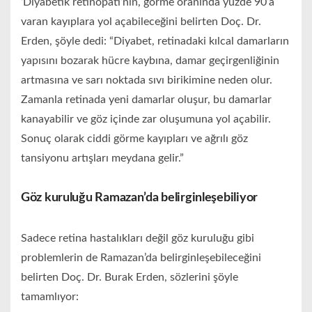
‘Diyabetik retinopati’nin, görme oranında yüzde 90’a
varan kayıplara yol açabileceğini belirten Doç. Dr.
Erden, şöyle dedi: “Diyabet, retinadaki kılcal damarların
yapısını bozarak hücre kaybına, damar geçirgenliğinin
artmasına ve sarı noktada sıvı birikimine neden olur.
Zamanla retinada yeni damarlar oluşur, bu damarlar
kanayabilir ve göz içinde zar oluşumuna yol açabilir.
Sonuç olarak ciddi görme kayıpları ve ağrılı göz
tansiyonu artışları meydana gelir.”
Göz kuruluğu Ramazan’da belirginleşebiliyor
Sadece retina hastalıkları değil göz kuruluğu gibi
problemlerin de Ramazan’da belirginleşebileceğini
belirten Doç. Dr. Burak Erden, sözlerini şöyle
tamamlıyor: