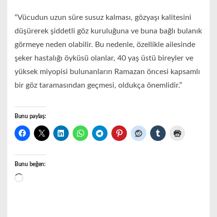
“Vücudun uzun süre susuz kalması, gözyaşı kalitesini
düşürerek şiddetli göz kuruluğuna ve buna bağlı bulanık
görmeye neden olabilir. Bu nedenle, özellikle ailesinde
şeker hastalığı öyküsü olanlar, 40 yaş üstü bireyler ve
yüksek miyopisi bulunanların Ramazan öncesi kapsamlı
bir göz taramasından geçmesi, oldukça önemlidir.”
Bunu paylaş:
Bunu beğen:
Yükleniyor...