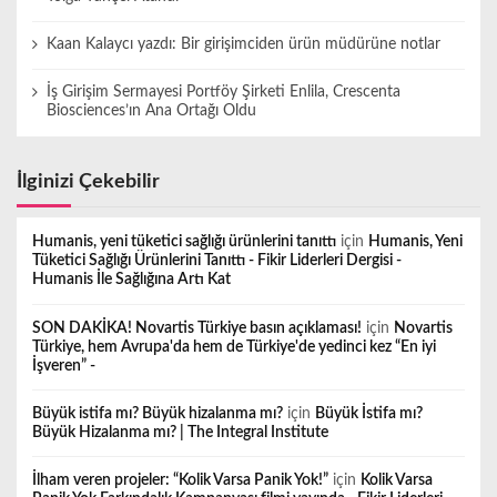
Kaan Kalaycı yazdı: Bir girişimciden ürün müdürüne notlar
İş Girişim Sermayesi Portföy Şirketi Enlila, Crescenta
Biosciences’ın Ana Ortağı Oldu
İlginizi Çekebilir
Humanis, yeni tüketici sağlığı ürünlerini tanıttı
için
Humanis, Yeni
Tüketici Sağlığı Ürünlerini Tanıttı - Fikir Liderleri Dergisi -
Humanis İle Sağlığına Artı Kat
SON DAKİKA! Novartis Türkiye basın açıklaması!
için
Novartis
Türkiye, hem Avrupa'da hem de Türkiye'de yedinci kez “En iyi
İşveren” -
Büyük istifa mı? Büyük hizalanma mı?
için
Büyük İstifa mı?
Büyük Hizalanma mı? | The Integral Institute
İlham veren projeler: “Kolik Varsa Panik Yok!”
için
Kolik Varsa