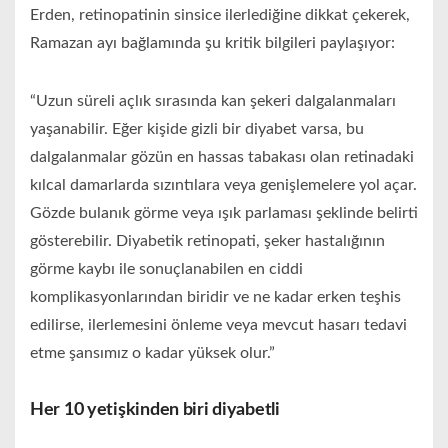
Erden, retinopatinin sinsice ilerlediğine dikkat çekerek,
Ramazan ayı bağlamında şu kritik bilgileri paylaşıyor:
“Uzun süreli açlık sırasında kan şekeri dalgalanmaları
yaşanabilir. Eğer kişide gizli bir diyabet varsa, bu
dalgalanmalar gözün en hassas tabakası olan retinadaki
kılcal damarlarda sızıntılara veya genişlemelere yol açar.
Gözde bulanık görme veya ışık parlaması şeklinde belirti
gösterebilir. Diyabetik retinopati, şeker hastalığının
görme kaybı ile sonuçlanabilen en ciddi
komplikasyonlarından biridir ve ne kadar erken teşhis
edilirse, ilerlemesini önleme veya mevcut hasarı tedavi
etme şansımız o kadar yüksek olur.”
Her 10 yetişkinden biri diyabetli