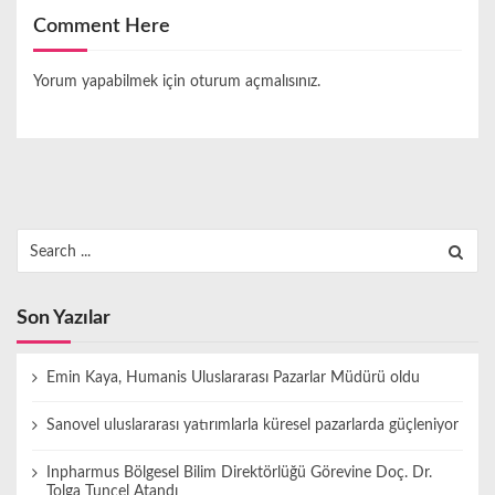
Comment Here
Yorum yapabilmek için
oturum açmalısınız
.
Search
for:
Son Yazılar
Emin Kaya, Humanis Uluslararası Pazarlar Müdürü oldu
Sanovel uluslararası yatırımlarla küresel pazarlarda güçleniyor
Inpharmus Bölgesel Bilim Direktörlüğü Görevine Doç. Dr.
Tolga Tunçel Atandı