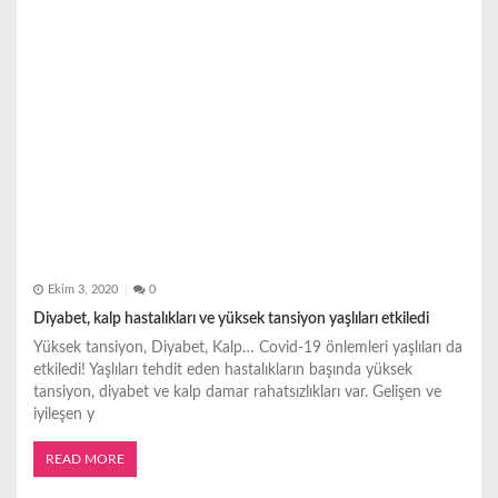
Ekim 3, 2020
0
Diyabet, kalp hastalıkları ve yüksek tansiyon yaşlıları etkiledi
Yüksek tansiyon, Diyabet, Kalp… Covid-19 önlemleri yaşlıları da
etkiledi! Yaşlıları tehdit eden hastalıkların başında yüksek
tansiyon, diyabet ve kalp damar rahatsızlıkları var. Gelişen ve
iyileşen y
READ MORE