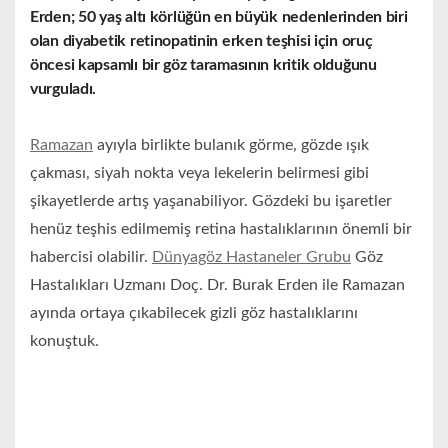
Erden; 50 yaş altı körlüğün en büyük nedenlerinden biri
olan diyabetik retinopatinin erken teşhisi için oruç
öncesi kapsamlı bir göz taramasının kritik olduğunu
vurguladı.
Ramazan
ayıyla birlikte bulanık görme, gözde ışık
çakması, siyah nokta veya lekelerin belirmesi gibi
şikayetlerde artış yaşanabiliyor. Gözdeki bu işaretler
henüz teşhis edilmemiş retina hastalıklarının önemli bir
habercisi olabilir.
Dünyagöz Hastaneler Grubu
Göz
Hastalıkları Uzmanı Doç. Dr. Burak Erden ile Ramazan
ayında ortaya çıkabilecek gizli göz hastalıklarını
konuştuk.