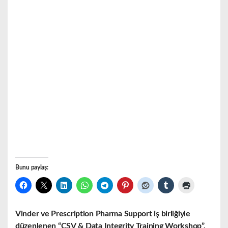
Bunu paylaş:
Vinder ve Prescription Pharma Support iş birliğiyle
düzenlenen “CSV & Data Integrity Training Workshop”,