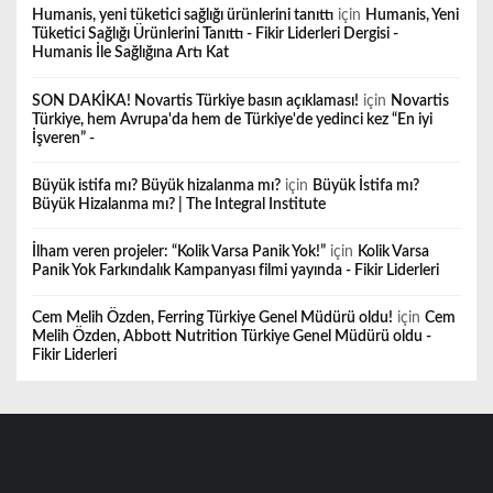
Humanis, yeni tüketici sağlığı ürünlerini tanıttı
için
Humanis, Yeni
Tüketici Sağlığı Ürünlerini Tanıttı - Fikir Liderleri Dergisi -
Humanis İle Sağlığına Artı Kat
SON DAKİKA! Novartis Türkiye basın açıklaması!
için
Novartis
Türkiye, hem Avrupa'da hem de Türkiye'de yedinci kez “En iyi
İşveren” -
Büyük istifa mı? Büyük hizalanma mı?
için
Büyük İstifa mı?
Büyük Hizalanma mı? | The Integral Institute
İlham veren projeler: “Kolik Varsa Panik Yok!”
için
Kolik Varsa
Panik Yok Farkındalık Kampanyası filmi yayında - Fikir Liderleri
Cem Melih Özden, Ferring Türkiye Genel Müdürü oldu!
için
Cem
Melih Özden, Abbott Nutrition Türkiye Genel Müdürü oldu -
Fikir Liderleri