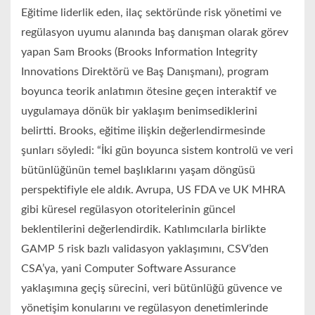
Eğitime liderlik eden, ilaç sektöründe risk yönetimi ve
regülasyon uyumu alanında baş danışman olarak görev
yapan Sam Brooks (Brooks Information Integrity
Innovations Direktörü ve Baş Danışmanı), program
boyunca teorik anlatımın ötesine geçen interaktif ve
uygulamaya dönük bir yaklaşım benimsediklerini
belirtti. Brooks, eğitime ilişkin değerlendirmesinde
şunları söyledi: “İki gün boyunca sistem kontrolü ve veri
bütünlüğünün temel başlıklarını yaşam döngüsü
perspektifiyle ele aldık. Avrupa, US FDA ve UK MHRA
gibi küresel regülasyon otoritelerinin güncel
beklentilerini değerlendirdik. Katılımcılarla birlikte
GAMP 5 risk bazlı validasyon yaklaşımını, CSV’den
CSA’ya, yani Computer Software Assurance
yaklaşımına geçiş sürecini, veri bütünlüğü güvence ve
yönetişim konularını ve regülasyon denetimlerinde