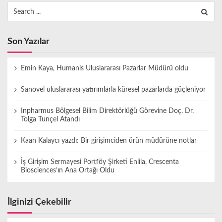
Search
for:
Son Yazılar
Emin Kaya, Humanis Uluslararası Pazarlar Müdürü oldu
Sanovel uluslararası yatırımlarla küresel pazarlarda güçleniyor
Inpharmus Bölgesel Bilim Direktörlüğü Görevine Doç. Dr.
Tolga Tunçel Atandı
Kaan Kalaycı yazdı: Bir girişimciden ürün müdürüne notlar
İş Girişim Sermayesi Portföy Şirketi Enlila, Crescenta
Biosciences’ın Ana Ortağı Oldu
İlginizi Çekebilir