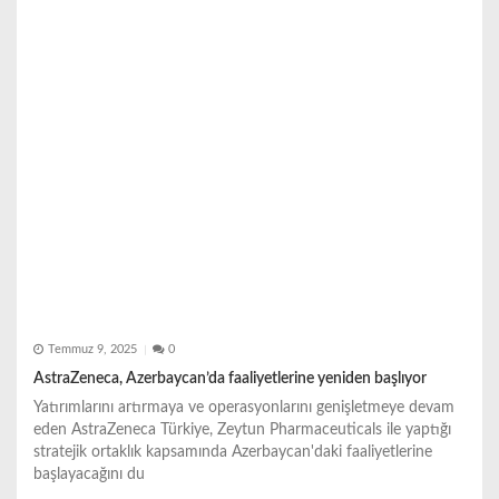
Temmuz 9, 2025
0
AstraZeneca, Azerbaycan’da faaliyetlerine yeniden başlıyor
Yatırımlarını artırmaya ve operasyonlarını genişletmeye devam
eden AstraZeneca Türkiye, Zeytun Pharmaceuticals ile yaptığı
stratejik ortaklık kapsamında Azerbaycan'daki faaliyetlerine
başlayacağını du