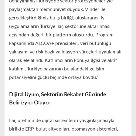
deneyimimizi Türkiye’de sektör profesyonelleriyle
paylaşmaktan memnuniyet duyduk. Vinder ile
gerçekleştirdiğimiz bu iş birliği, uluslararası iyi
uygulamaların Türkiye ilaç sektörüne aktarılması
açısından değerli bir platform oluşturdu. Program
kapsamında ALCOA+ prensipleri, veri bütünlüğü
yaklaşımı ve risk bazlı validasyon süreçleri uygulamalı
olarak ele alındı. Katılımcıların konuya ilgisi ve aktif
katılımı, Türkiye pazarının bu alandaki gelişim
potansiyelini güçlü biçimde ortaya koydu.”
Dijital Uyum, Sektörün Rekabet Gücünde
Belirleyici Oluyor
İlaç üretiminde dijital sistemlerin yaygınlaşmasıyla
birlikte ERP, bulut altyapıları, otomasyon sistemleri,