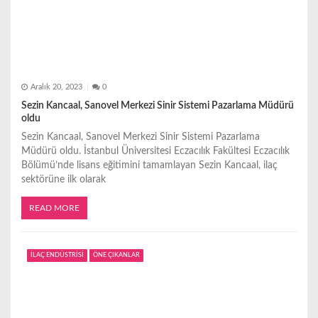
Aralık 20, 2023
0
Sezin Kancaal, Sanovel Merkezi Sinir Sistemi Pazarlama Müdürü
oldu
Sezin Kancaal, Sanovel Merkezi Sinir Sistemi Pazarlama
Müdürü oldu. İstanbul Üniversitesi Eczacılık Fakültesi Eczacılık
Bölümü’nde lisans eğitimini tamamlayan Sezin Kancaal, ilaç
sektörüne ilk olarak
READ MORE
İLAÇ ENDÜSTRİSİ
ÖNE ÇIKANLAR