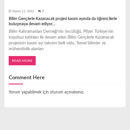
Kasım 11, 2022
0
Bilim Gençlerle Kazanacak projesi kasım ayında da öğrencilerle
buluşmaya devam ediyor…
Bilim Kahramanları Derneği'nin öncülüğü, Pfizer Türkiye'nin
koşulsuz katkıları ile devam eden Bilim Gençlerle Kazanacak
projesinin kasım ayı takvimi belli oldu. Temel bilimler ve
mühendislik alanları
READ MORE
Comment Here
Yorum yapabilmek için
oturum açmalısınız
.