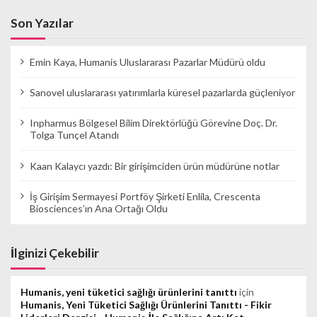
Son Yazılar
Emin Kaya, Humanis Uluslararası Pazarlar Müdürü oldu
Sanovel uluslararası yatırımlarla küresel pazarlarda güçleniyor
Inpharmus Bölgesel Bilim Direktörlüğü Görevine Doç. Dr.
Tolga Tunçel Atandı
Kaan Kalaycı yazdı: Bir girişimciden ürün müdürüne notlar
İş Girişim Sermayesi Portföy Şirketi Enlila, Crescenta
Biosciences’ın Ana Ortağı Oldu
İlginizi Çekebilir
Humanis, yeni tüketici sağlığı ürünlerini tanıttı
için
Humanis, Yeni Tüketici Sağlığı Ürünlerini Tanıttı - Fikir