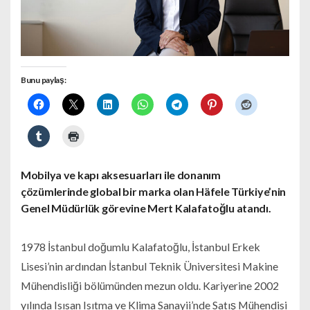
Bunu paylaş:
Mobilya ve kapı aksesuarları ile donanım
çözümlerinde global bir marka olan Häfele Türkiye’nin
Genel Müdürlük görevine Mert Kalafatoğlu atandı.
1978 İstanbul doğumlu Kalafatoğlu, İstanbul Erkek
Lisesi’nin ardından İstanbul Teknik Üniversitesi Makine
Mühendisliği bölümünden mezun oldu. Kariyerine 2002
yılında Isısan Isıtma ve Klima Sanayii’nde Satış Mühendisi