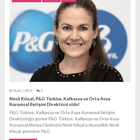
m
e
s
i
Ocak 7, 2023
0
Nesli Kılıçal, P&G Türkiye, Kafkasya ve Orta Asya
Kurumsal İletişim Direktörü oldu!
P&G Türkiye, Kafkasya ve Orta Asya Kurumsal İletişim
Direktörlüğü görevi P&G Türkiye, Kafkasya ve Orta Asya
Kurumsal Medya Direktörü Nesli Kılıçal’a devredildi. Nesli
Kılıçal, görevine P&G