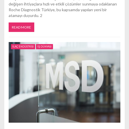
değişen ihtiyaçlara hızlı ve etkili çözümler sunmaya odaklanan
Roche Diagnostik Türkiye, bu kapsamda yapılan yeni bir
atamayı duyurdu. 2
READ MORE
İLAÇ ENDÜSTRİSİ
İŞ DÜNYASI