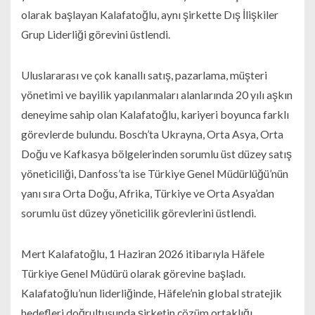
olarak başlayan Kalafatoğlu, aynı şirkette Dış İlişkiler
Grup Liderliği görevini üstlendi.
Uluslararası ve çok kanallı satış, pazarlama, müşteri
yönetimi ve bayilik yapılanmaları alanlarında 20 yılı aşkın
deneyime sahip olan Kalafatoğlu, kariyeri boyunca farklı
görevlerde bulundu. Bosch’ta Ukrayna, Orta Asya, Orta
Doğu ve Kafkasya bölgelerinden sorumlu üst düzey satış
yöneticiliği, Danfoss’ta ise Türkiye Genel Müdürlüğü’nün
yanı sıra Orta Doğu, Afrika, Türkiye ve Orta Asya’dan
sorumlu üst düzey yöneticilik görevlerini üstlendi.
Mert Kalafatoğlu, 1 Haziran 2026 itibarıyla Häfele
Türkiye Genel Müdürü olarak görevine başladı.
Kalafatoğlu’nun liderliğinde, Häfele’nin global stratejik
hedefleri doğrultusunda şirketin çözüm ortaklığı