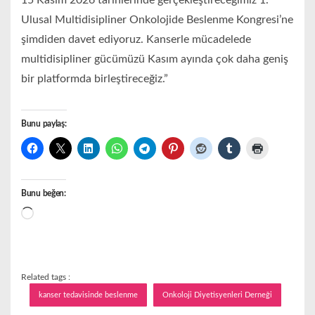
15 Kasım 2026 tarihlerinde gerçekleştireceğimiz 1.
Ulusal Multidisipliner Onkolojide Beslenme Kongresi’ne
şimdiden davet ediyoruz. Kanserle mücadelede
multidisipliner gücümüzü Kasım ayında çok daha geniş
bir platformda birleştireceğiz.”
Bunu paylaş:
Bunu beğen:
Yükleniyor...
Related tags :
kanser tedavisinde beslenme
Onkoloji Diyetisyenleri Derneği