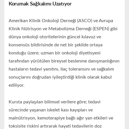
Korumak Sağkalımı Uzatıyor
Amerikan Klinik Onkoloji Derneği (ASCO) ve Avrupa
Klinik Nütrisyon ve Metabolizma Derneği (ESPEN) gibi
dünya onkoloji otoritelerinin güncel kılavuz ve
konsensüs bildirisinde de net bir şekilde ortaya
konduğu üzere; uzman bir onkoloji diyetisyeni
tarafından yürütülen bireysel beslenme danışmanlığının
hastaların tedavi yanıtını, ilaç toleransını ve sağkalım
sonuçlarını doğrudan iyileştirdiği klinik olarak kabul
ediliyor.
Kursta paylaşılan bilimsel verilere göre; tedavi
sürecinde yaşanan iskelet kası kayıpları ve
malnütrisyon, kemoterapiye bağlı ağır yan etkileri ve
toksisite riskini artırarak hayati tedavilerin doz