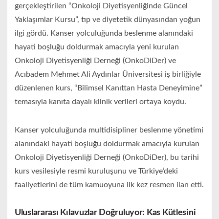
gerçekleştirilen “Onkoloji Diyetisyenliğinde Güncel
Yaklaşımlar Kursu”, tıp ve diyetetik dünyasından yoğun
ilgi gördü. Kanser yolculuğunda beslenme alanındaki
hayati boşluğu doldurmak amacıyla yeni kurulan
Onkoloji Diyetisyenliği Derneği (OnkoDiDer) ve
Acıbadem Mehmet Ali Aydınlar Üniversitesi iş birliğiyle
düzenlenen kurs, “Bilimsel Kanıttan Hasta Deneyimine”
temasıyla kanıta dayalı klinik verileri ortaya koydu.
Kanser yolculuğunda multidisipliner beslenme yönetimi
alanındaki hayati boşluğu doldurmak amacıyla kurulan
Onkoloji Diyetisyenliği Derneği (OnkoDiDer), bu tarihi
kurs vesilesiyle resmi kuruluşunu ve Türkiye’deki
faaliyetlerini de tüm kamuoyuna ilk kez resmen ilan etti.
Uluslararası Kılavuzlar Doğruluyor: Kas Kütlesini