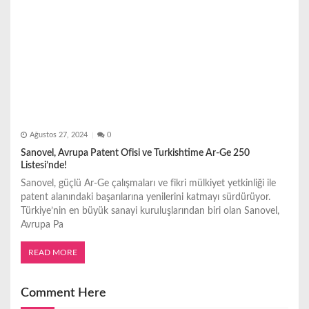
Ağustos 27, 2024
0
Sanovel, Avrupa Patent Ofisi ve Turkishtime Ar-Ge 250
Listesi’nde!
Sanovel, güçlü Ar-Ge çalışmaları ve fikri mülkiyet yetkinliği ile
patent alanındaki başarılarına yenilerini katmayı sürdürüyor.
Türkiye’nin en büyük sanayi kuruluşlarından biri olan Sanovel,
Avrupa Pa
READ MORE
Comment Here