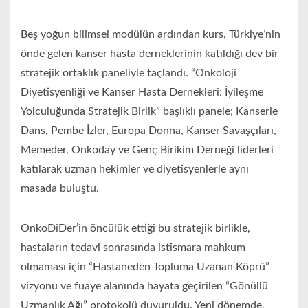
Beş yoğun bilimsel modülün ardından kurs, Türkiye’nin
önde gelen kanser hasta derneklerinin katıldığı dev bir
stratejik ortaklık paneliyle taçlandı. “Onkoloji
Diyetisyenliği ve Kanser Hasta Dernekleri: İyileşme
Yolculuğunda Stratejik Birlik” başlıklı panele; Kanserle
Dans, Pembe İzler, Europa Donna, Kanser Savaşçıları,
Memeder, Onkoday ve Genç Birikim Derneği liderleri
katılarak uzman hekimler ve diyetisyenlerle aynı
masada buluştu.
OnkoDiDer’in öncülük ettiği bu stratejik birlikle,
hastaların tedavi sonrasında istismara mahkum
olmaması için “Hastaneden Topluma Uzanan Köprü”
vizyonu ve fuaye alanında hayata geçirilen “Gönüllü
Uzmanlık Ağı” protokolü duyuruldu. Yeni dönemde,