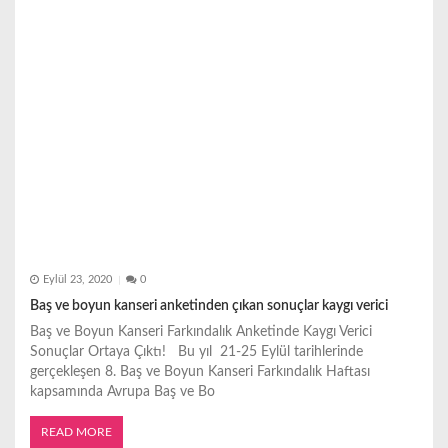
i
Eylül 23, 2020
0
Baş ve boyun kanseri anketinden çıkan sonuçlar kaygı verici
Baş ve Boyun Kanseri Farkındalık Anketinde Kaygı Verici
Sonuçlar Ortaya Çıktı! Bu yıl 21-25 Eylül tarihlerinde
gerçekleşen 8. Baş ve Boyun Kanseri Farkındalık Haftası
kapsamında Avrupa Baş ve Bo
READ MORE