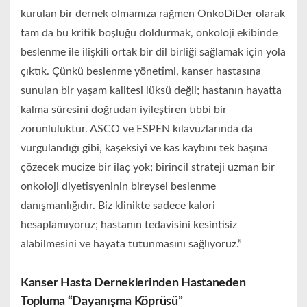
kurulan bir dernek olmamıza rağmen OnkoDiDer olarak
tam da bu kritik boşluğu doldurmak, onkoloji ekibinde
beslenme ile ilişkili ortak bir dil birliği sağlamak için yola
çıktık. Çünkü beslenme yönetimi, kanser hastasına
sunulan bir yaşam kalitesi lüksü değil; hastanın hayatta
kalma süresini doğrudan iyileştiren tıbbi bir
zorunluluktur. ASCO ve ESPEN kılavuzlarında da
vurgulandığı gibi, kaşeksiyi ve kas kaybını tek başına
çözecek mucize bir ilaç yok; birincil strateji uzman bir
onkoloji diyetisyeninin bireysel beslenme
danışmanlığıdır. Biz klinikte sadece kalori
hesaplamıyoruz; hastanın tedavisini kesintisiz
alabilmesini ve hayata tutunmasını sağlıyoruz.”
Kanser Hasta Derneklerinden Hastaneden
Topluma “Dayanışma Köprüsü”