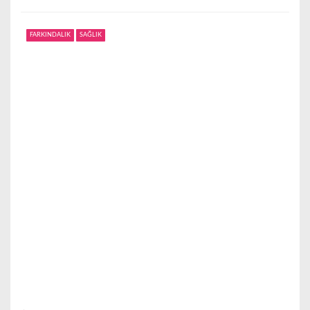
FARKINDALIK
SAĞLIK