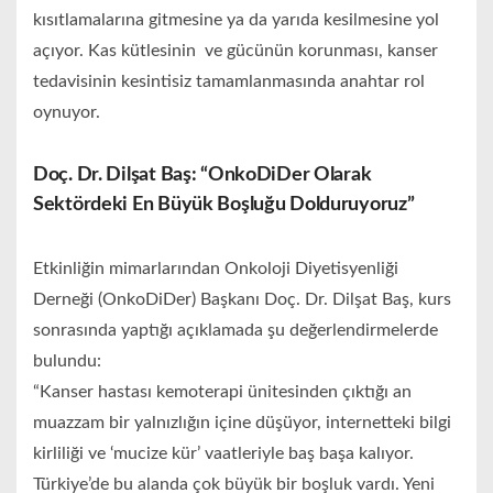
kısıtlamalarına gitmesine ya da yarıda kesilmesine yol
açıyor. Kas kütlesinin ve gücünün korunması, kanser
tedavisinin kesintisiz tamamlanmasında anahtar rol
oynuyor.
Doç. Dr. Dilşat Baş: “OnkoDiDer Olarak
Sektördeki En Büyük Boşluğu Dolduruyoruz”
Etkinliğin mimarlarından Onkoloji Diyetisyenliği
Derneği (OnkoDiDer) Başkanı Doç. Dr. Dilşat Baş, kurs
sonrasında yaptığı açıklamada şu değerlendirmelerde
bulundu:
“Kanser hastası kemoterapi ünitesinden çıktığı an
muazzam bir yalnızlığın içine düşüyor, internetteki bilgi
kirliliği ve ‘mucize kür’ vaatleriyle baş başa kalıyor.
Türkiye’de bu alanda çok büyük bir boşluk vardı. Yeni