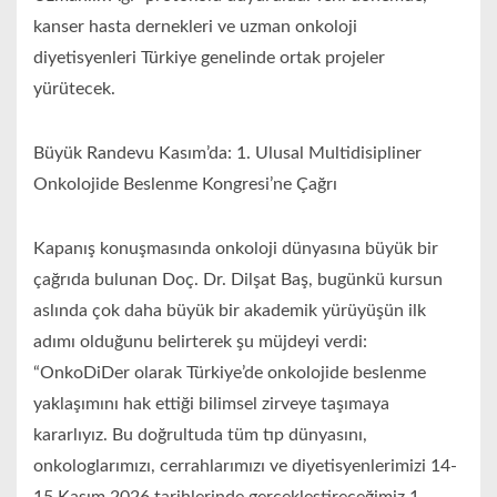
kanser hasta dernekleri ve uzman onkoloji
diyetisyenleri Türkiye genelinde ortak projeler
yürütecek.
Büyük Randevu Kasım’da: 1. Ulusal Multidisipliner
Onkolojide Beslenme Kongresi’ne Çağrı
Kapanış konuşmasında onkoloji dünyasına büyük bir
çağrıda bulunan Doç. Dr. Dilşat Baş, bugünkü kursun
aslında çok daha büyük bir akademik yürüyüşün ilk
adımı olduğunu belirterek şu müjdeyi verdi:
“OnkoDiDer olarak Türkiye’de onkolojide beslenme
yaklaşımını hak ettiği bilimsel zirveye taşımaya
kararlıyız. Bu doğrultuda tüm tıp dünyasını,
onkologlarımızı, cerrahlarımızı ve diyetisyenlerimizi 14-