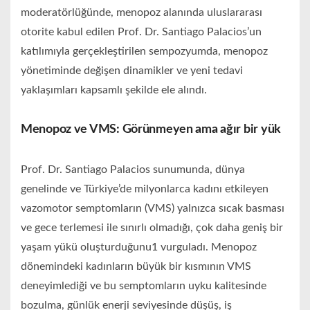
moderatörlüğünde, menopoz alanında uluslararası
otorite kabul edilen Prof. Dr. Santiago Palacios’un
katılımıyla gerçekleştirilen sempozyumda, menopoz
yönetiminde değişen dinamikler ve yeni tedavi
yaklaşımları kapsamlı şekilde ele alındı.
Menopoz ve VMS: Görünmeyen ama ağır bir yük
Prof. Dr. Santiago Palacios sunumunda, dünya
genelinde ve Türkiye’de milyonlarca kadını etkileyen
vazomotor semptomların (VMS) yalnızca sıcak basması
ve gece terlemesi ile sınırlı olmadığı, çok daha geniş bir
yaşam yükü oluşturduğunu1 vurguladı. Menopoz
dönemindeki kadınların büyük bir kısmının VMS
deneyimlediği ve bu semptomların uyku kalitesinde
bozulma, günlük enerji seviyesinde düşüş, iş