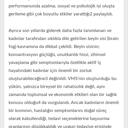
performansında azalma, sosyal ve psikolojik iyi oluşta
gerileme gibi çok boyutlu etkiler yarattığı2 paylaşıldı.
Ayrıca son yıllarda giderek daha fazla tanımlanan ve
kadınlar tarafından sıklıkla dile getirilen beyin sisi (brain
fog) kavramına da dikkat çekildi. Beyin sisinin;
konsantrasyon güçlüğü, unutkanlık hissi, zihinsel
yavaşlama gibi semptomlarıyla özellikle aktif iş
hayatındaki kadınlar için önemli bir zorluk
oluşturabileceğine3 değinildi. VMS’nin oluşturduğu bu
yükün, yalnızca bireysel bir rahatsızlık değil, aynı
zamanda toplumsal ve ekonomik etkileri olan bir sağlık
konusu olduğu4 da vurgulandı. Ancak kadınların önemli
bir kısmının, hastalığın semptomlarını doğal süreç
olarak kabullendiği, tedavi seçeneklerine başvurma
oranlarının düşükkaldığı ve uygun tedaviye erişimde