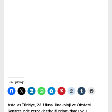
Bunu paylaş:
Astellas Türkiye, 23. Ulusal Jinekoloji ve Obstetri
Kongresi’nde gerçekleştirdiği prime-time uydu