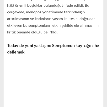
hâlâ önemli boşluklar bulunduğu5 ifade edildi. Bu
çerçevede, menopoz yönetiminde farkındalığın
artırılmasının ve kadınların yaşam kalitesini doğrudan
etkileyen bu semptomların etkin şekilde ele alınmasının
kritik önemde olduğu belirtildi.
Tedavide yeni yaklaşım: Semptomun kaynağını he
deflemek