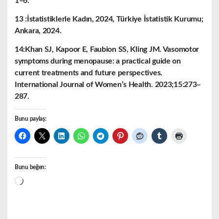
1–6.
13 :İstatistiklerle Kadın, 2024, Türkiye İstatistik Kurumu;
Ankara, 2024.
14:Khan SJ, Kapoor E, Faubion SS, Kling JM. Vasomotor
symptoms during menopause: a practical guide on
current treatments and future perspectives.
International Journal of Women’s Health. 2023;15:273–
287.
Bunu paylaş:
Bunu beğen:
Yükleniyor...