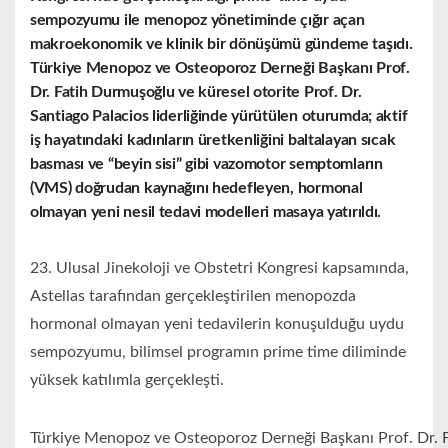
sempozyumu ile menopoz yönetiminde çığır açan
makroekonomik ve klinik bir dönüşümü gündeme taşıdı.
Türkiye Menopoz ve Osteoporoz Derneği Başkanı Prof.
Dr. Fatih Durmuşoğlu ve küresel otorite Prof. Dr.
Santiago Palacios liderliğinde yürütülen oturumda; aktif
iş hayatındaki kadınların üretkenliğini baltalayan sıcak
basması ve “beyin sisi” gibi vazomotor semptomların
(VMS) doğrudan kaynağını hedefleyen, hormonal
olmayan yeni nesil tedavi modelleri masaya yatırıldı.
23. Ulusal Jinekoloji ve Obstetri Kongresi kapsamında,
Astellas tarafından gerçekleştirilen menopozda
hormonal olmayan yeni tedavilerin konuşulduğu uydu
sempozyumu, bilimsel programın prime time diliminde
yüksek katılımla gerçekleşti.
Türkiye Menopoz ve Osteoporoz Derneği Başkanı Prof. Dr. 