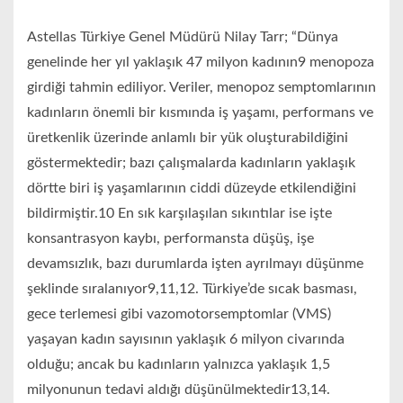
Astellas Türkiye Genel Müdürü Nilay Tarr; “Dünya
genelinde her yıl yaklaşık 47 milyon kadının9 menopoza
girdiği tahmin ediliyor. Veriler, menopoz semptomlarının
kadınların önemli bir kısmında iş yaşamı, performans ve
üretkenlik üzerinde anlamlı bir yük oluşturabildiğini
göstermektedir; bazı çalışmalarda kadınların yaklaşık
dörtte biri iş yaşamlarının ciddi düzeyde etkilendiğini
bildirmiştir.10 En sık karşılaşılan sıkıntılar ise işte
konsantrasyon kaybı, performansta düşüş, işe
devamsızlık, bazı durumlarda işten ayrılmayı düşünme
şeklinde sıralanıyor9,11,12. Türkiye’de sıcak basması,
gece terlemesi gibi vazomotorsemptomlar (VMS)
yaşayan kadın sayısının yaklaşık 6 milyon civarında
olduğu; ancak bu kadınların yalnızca yaklaşık 1,5
milyonunun tedavi aldığı düşünülmektedir13,14.