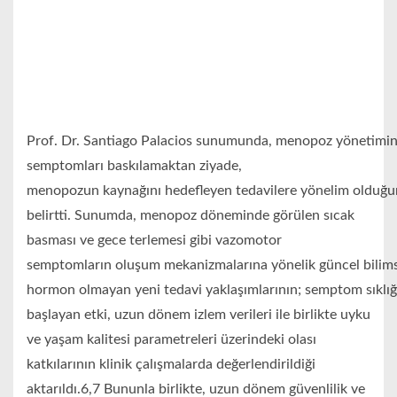
Prof. Dr. Santiago Palacios sunumunda, menopoz yönetiminde
semptomları baskılamaktan ziyade,
menopozun kaynağını hedefleyen tedavilere yönelim olduğ
belirtti. Sunumda, menopoz döneminde görülen sıcak
basması ve gece terlemesi gibi vazomotor
semptomların oluşum mekanizmalarına yönelik güncel bilimsel 
hormon olmayan yeni tedavi yaklaşımlarının; semptom sıklı
başlayan etki, uzun dönem izlem verileri ile birlikte uyku
ve yaşam kalitesi parametreleri üzerindeki olası
katkılarının klinik çalışmalarda değerlendirildiği
aktarıldı.6,7 Bununla birlikte, uzun dönem güvenlilik ve