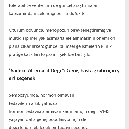
tolerabilite verilerinin de güncel araştırmalar
kapsamında incelendiği belirtildi.6,7,8
Oturum boyunca, menopozun bireyselleştirilmiş ve
multidisipliner yaklaşımlarla ele alınmasının önemi ön
plana çıkarılırken; güncel bilimsel gelişmelerin klinik
pratiğe katkıları kapsamlı şekilde tartışıldı.
“Sadece Alternatif Değil”: Geniş hasta grubu için y
eni seçenek
Sempozyumda, hormon olmayan
tedavilerin artık yalnızca
hormon tedavisi alamayan kadınlar için değil, VMS
yaşayan daha geniş popülasyon için de
değerlendirilebilecek bir tedavi seçeneği