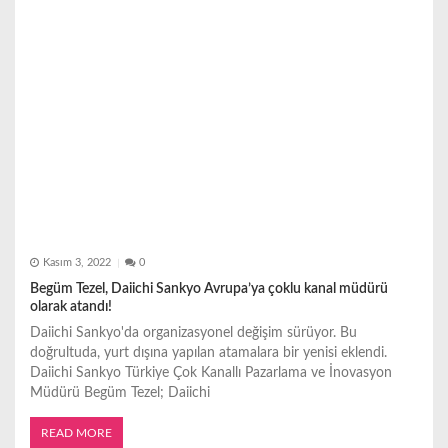
Kasım 3, 2022
0
Begüm Tezel, Daiichi Sankyo Avrupa’ya çoklu kanal müdürü
olarak atandı!
Daiichi Sankyo'da organizasyonel değişim sürüyor. Bu
doğrultuda, yurt dışına yapılan atamalara bir yenisi eklendi.
Daiichi Sankyo Türkiye Çok Kanallı Pazarlama ve İnovasyon
Müdürü Begüm Tezel; Daiichi
READ MORE