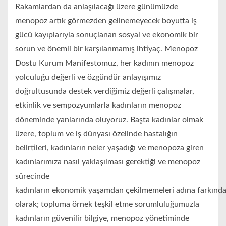
Rakamlardan da anlaşılacağı üzere günümüzde
menopoz artık görmezden gelinemeyecek boyutta iş
gücü kayıplarıyla sonuçlanan sosyal ve ekonomik bir
sorun ve önemli bir karşılanmamış ihtiyaç. Menopoz
Dostu Kurum Manifestomuz, her kadının menopoz
yolculuğu değerli ve özgündür anlayışımız
doğrultusunda destek verdiğimiz değerli çalışmalar,
etkinlik ve sempozyumlarla kadınların menopoz
döneminde yanlarında oluyoruz. Başta kadınlar olmak
üzere, toplum ve iş dünyası özelinde hastalığın
belirtileri, kadınların neler yaşadığı ve menopoza giren
kadınlarımıza nasıl yaklaşılması gerektiği ve menopoz
sürecinde
kadınların ekonomik yaşamdan çekilmemeleri adına farkındal
olarak; topluma örnek teşkil etme sorumluluğumuzla
kadınların güvenilir bilgiye, menopoz yönetiminde