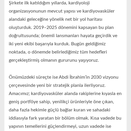
Şirkete ilk katıldığım yıllarda, kardiyoloji
organizasyonunun mevcut yapısı ve kardiyovasküler
alandaki geleceğine yönelik net bir yol haritası
oluşturduk. 2019–2025 dönemini kapsayan bu plan
doğrultusunda; önemli lansmanları hayata geçirdik ve
iki yeni ekibi başarıyla kurduk. Bugün geldiğimiz
noktada, o dönemde belirlediğimiz tüm hedefleri
gerçekleştirmiş olmanın gururunu yaşıyoruz.
Önümüzdeki süreçte ise Abdi İbrahim’in 2030 vizyonu
çerçevesinde yeni bir stratejik planla ilerliyoruz.
Amacımız; kardiyovasküler alanda rakiplerine kıyasla en
geniş portföye sahip, yenilikçi ürünleriyle öne çıkan,
daha fazla hekimle güçlü bağlar kuran ve sahadaki
iddiasıyla fark yaratan bir bölüm olmak. Kısa vadede bu
yapının temellerini güçlendirmeyi, uzun vadede ise