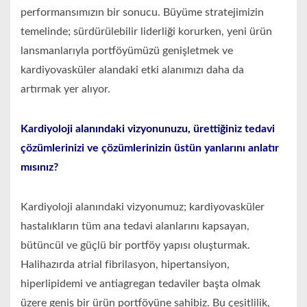
performansımızın bir sonucu. Büyüme stratejimizin
temelinde; sürdürülebilir liderliği korurken, yeni ürün
lansmanlarıyla portföyümüzü genişletmek ve
kardiyovasküler alandaki etki alanımızı daha da
artırmak yer alıyor.
Kardiyoloji alanındaki vizyonunuzu, ürettiğiniz tedavi
çözümlerinizi ve çözümlerinizin üstün yanlarını anlatır
mısınız?
Kardiyoloji alanındaki vizyonumuz; kardiyovasküler
hastalıkların tüm ana tedavi alanlarını kapsayan,
bütüncül ve güçlü bir portföy yapısı oluşturmak.
Halihazırda atrial fibrilasyon, hipertansiyon,
hiperlipidemi ve antiagregan tedaviler başta olmak
üzere geniş bir ürün portföyüne sahibiz. Bu çeşitlilik,