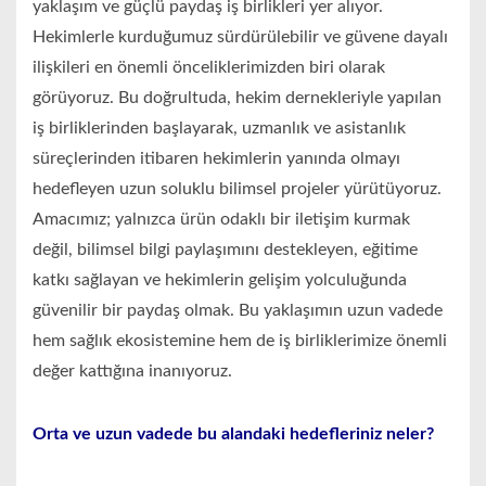
yaklaşım ve güçlü paydaş iş birlikleri yer alıyor.
Hekimlerle kurduğumuz sürdürülebilir ve güvene dayalı
ilişkileri en önemli önceliklerimizden biri olarak
görüyoruz. Bu doğrultuda, hekim dernekleriyle yapılan
iş birliklerinden başlayarak, uzmanlık ve asistanlık
süreçlerinden itibaren hekimlerin yanında olmayı
hedefleyen uzun soluklu bilimsel projeler yürütüyoruz.
Amacımız; yalnızca ürün odaklı bir iletişim kurmak
değil, bilimsel bilgi paylaşımını destekleyen, eğitime
katkı sağlayan ve hekimlerin gelişim yolculuğunda
güvenilir bir paydaş olmak. Bu yaklaşımın uzun vadede
hem sağlık ekosistemine hem de iş birliklerimize önemli
değer kattığına inanıyoruz.
Orta ve uzun vadede bu alandaki hedefleriniz neler?