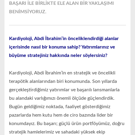
BAŞARI İLE BİRLİKTE ELE ALAN BİR YAKLAŞIMI
BENİMSİYORUZ.
Kardiyoloji, Abdi İbrahim’in önceliklendirdiği alanlar
içerisinde nasıl bir konuma sahip? Yatırımlarınız ve
büyüme stratejiniz hakkında neler söylersiniz?
Kardiyoloji, Abdi İbrahim’in en stratejik ve öncelikli
terapötik alanlarından biri konumunda. Son yıllarda
gerçekleştirdiğimiz yatırımlar ve başarılı lansmanlarla
bu alandaki varlığımızı önemli ölçüde güçlendirdik.
Bugün geldiğimiz noktada, faaliyet gösterdiğimiz
pazarlarda hem kutu hem de ciro bazında lider bir
konumdayız. Bu başarı; güçlü ürün portföyümüz, doğru
stratejik hamlelerimiz ve sahadaki yüksek ekip