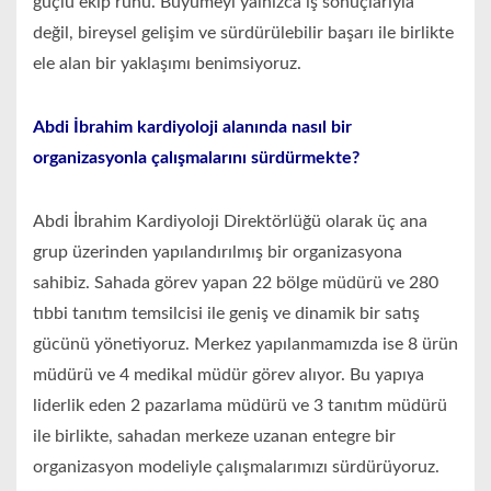
güçlü ekip ruhu. Büyümeyi yalnızca iş sonuçlarıyla
değil, bireysel gelişim ve sürdürülebilir başarı ile birlikte
ele alan bir yaklaşımı benimsiyoruz.
Abdi İbrahim kardiyoloji alanında nasıl bir
organizasyonla çalışmalarını sürdürmekte?
Abdi İbrahim Kardiyoloji Direktörlüğü olarak üç ana
grup üzerinden yapılandırılmış bir organizasyona
sahibiz. Sahada görev yapan 22 bölge müdürü ve 280
tıbbi tanıtım temsilcisi ile geniş ve dinamik bir satış
gücünü yönetiyoruz. Merkez yapılanmamızda ise 8 ürün
müdürü ve 4 medikal müdür görev alıyor. Bu yapıya
liderlik eden 2 pazarlama müdürü ve 3 tanıtım müdürü
ile birlikte, sahadan merkeze uzanan entegre bir
organizasyon modeliyle çalışmalarımızı sürdürüyoruz.