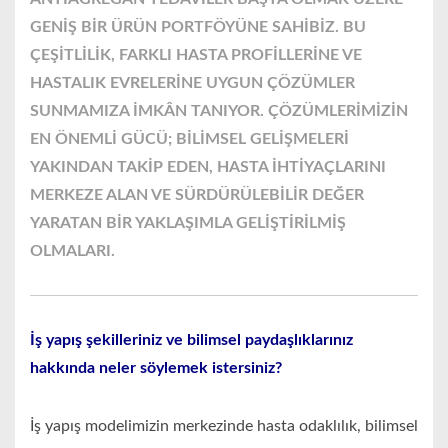
GENİŞ BİR ÜRÜN PORTFÖYÜNE SAHİBİZ. BU
ÇEŞİTLİLİK, FARKLI HASTA PROFİLLERİNE VE
HASTALIK EVRELERİNE UYGUN ÇÖZÜMLER
SUNMAMIZA İMKÂN TANIYOR. ÇÖZÜMLERİMİZİN
EN ÖNEMLİ GÜCÜ; BİLİMSEL GELİŞMELERİ
YAKINDAN TAKİP EDEN, HASTA İHTİYAÇLARINI
MERKEZE ALAN VE SÜRDÜRÜLEBİLİR DEĞER
YARATAN BİR YAKLAŞIMLA GELİŞTİRİLMİŞ
OLMALARI.
İş yapış şekilleriniz ve bilimsel paydaşlıklarınız
hakkında neler söylemek istersiniz?
İş yapış modelimizin merkezinde hasta odaklılık, bilimsel