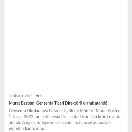
s
i
Nisan 1, 2022
0
Murat Bastem, Gensenta Ticari Direktörü olarak atandı!
Gensenta Uluslararası Pazarlar İş Birimi Müdürü Murat Bastem,
1 Nisan 2022 tarihi itibarıyla Gensenta Ticari Direktörü olarak
atandı. Amgen Türkiye ve Gensenta, üst düzey atamalarla
yönetim kadrosunu