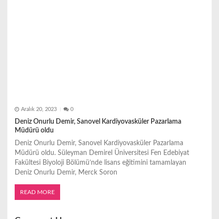
Aralık 20, 2023
0
Deniz Onurlu Demir, Sanovel Kardiyovasküler Pazarlama
Müdürü oldu
Deniz Onurlu Demir, Sanovel Kardiyovasküler Pazarlama
Müdürü oldu. Süleyman Demirel Üniversitesi Fen Edebiyat
Fakültesi Biyoloji Bölümü’nde lisans eğitimini tamamlayan
Deniz Onurlu Demir, Merck Soron
READ MORE