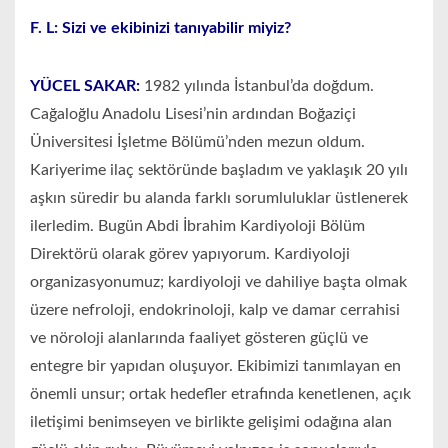
F. L: Sizi ve ekibinizi tanıyabilir miyiz?
YÜCEL SAKAR:
1982 yılında İstanbul’da doğdum.
Cağaloğlu Anadolu Lisesi’nin ardından Boğaziçi
Üniversitesi İşletme Bölümü’nden mezun oldum.
Kariyerime ilaç sektöründe başladım ve yaklaşık 20 yılı
aşkın süredir bu alanda farklı sorumluluklar üstlenerek
ilerledim. Bugün Abdi İbrahim Kardiyoloji Bölüm
Direktörü olarak görev yapıyorum. Kardiyoloji
organizasyonumuz; kardiyoloji ve dahiliye başta olmak
üzere nefroloji, endokrinoloji, kalp ve damar cerrahisi
ve nöroloji alanlarında faaliyet gösteren güçlü ve
entegre bir yapıdan oluşuyor. Ekibimizi tanımlayan en
önemli unsur; ortak hedefler etrafında kenetlenen, açık
iletişimi benimseyen ve birlikte gelişimi odağına alan