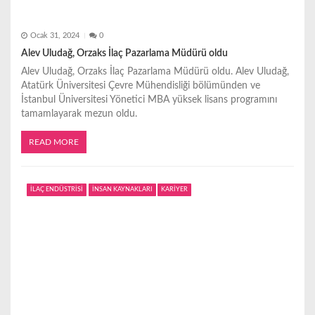
Ocak 31, 2024
0
Alev Uludağ, Orzaks İlaç Pazarlama Müdürü oldu
Alev Uludağ, Orzaks İlaç Pazarlama Müdürü oldu. Alev Uludağ,
Atatürk Üniversitesi Çevre Mühendisliği bölümünden ve
İstanbul Üniversitesi Yönetici MBA yüksek lisans programını
tamamlayarak mezun oldu.
READ MORE
İLAÇ ENDÜSTRİSİ
İNSAN KAYNAKLARI
KARİYER