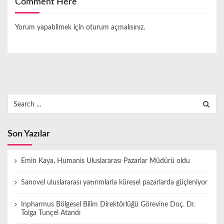
Comment Here
Yorum yapabilmek için
oturum açmalısınız
.
Search
for:
Son Yazılar
Emin Kaya, Humanis Uluslararası Pazarlar Müdürü oldu
Sanovel uluslararası yatırımlarla küresel pazarlarda güçleniyor
Inpharmus Bölgesel Bilim Direktörlüğü Görevine Doç. Dr.
Tolga Tunçel Atandı