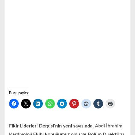
Bunu paylaş:
Fikir Liderleri Dergisi’nin yeni sayısında,
Abdi İbrahim
Kardiyoloji Ekibi konuğumuz oldu ve Bölüm Direktörü