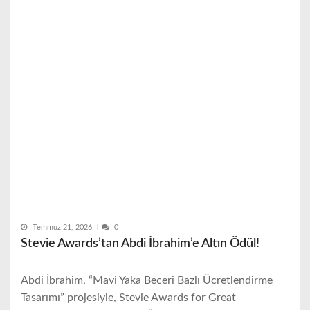
Temmuz 21, 2026
0
Stevie Awards’tan Abdi İbrahim’e Altın Ödül!
Abdi İbrahim, “Mavi Yaka Beceri Bazlı Ücretlendirme
Tasarımı” projesiyle, Stevie Awards for Great