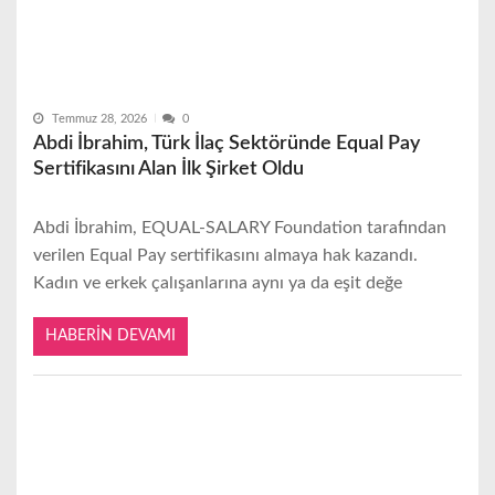
Temmuz 28, 2026
0
Abdi İbrahim, Türk İlaç Sektöründe Equal Pay
Sertifikasını Alan İlk Şirket Oldu
Abdi İbrahim, EQUAL-SALARY Foundation tarafından
verilen Equal Pay sertifikasını almaya hak kazandı.
Kadın ve erkek çalışanlarına aynı ya da eşit değe
HABERIN DEVAMI