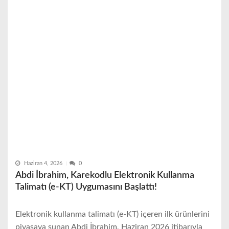
Haziran 4, 2026
0
Abdi İbrahim, Karekodlu Elektronik Kullanma
Talimatı (e-KT) Uygumasını Başlattı!
Elektronik kullanma talimatı (e-KT) içeren ilk ürünlerini
piyasaya sunan Abdi İbrahim, Haziran 2026 itibarıyla