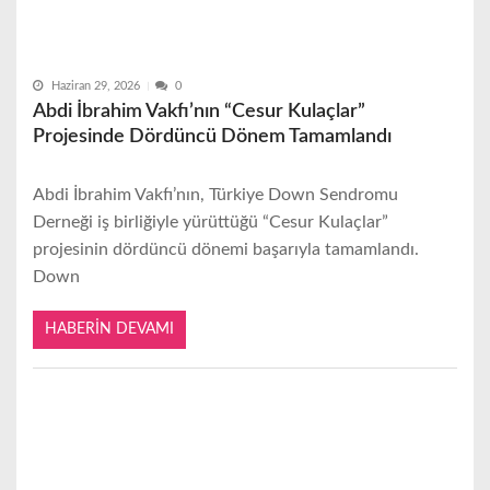
Haziran 29, 2026
0
Abdi İbrahim Vakfı’nın “Cesur Kulaçlar”
Projesinde Dördüncü Dönem Tamamlandı
Abdi İbrahim Vakfı’nın, Türkiye Down Sendromu
Derneği iş birliğiyle yürüttüğü “Cesur Kulaçlar”
projesinin dördüncü dönemi başarıyla tamamlandı.
Down
HABERIN DEVAMI