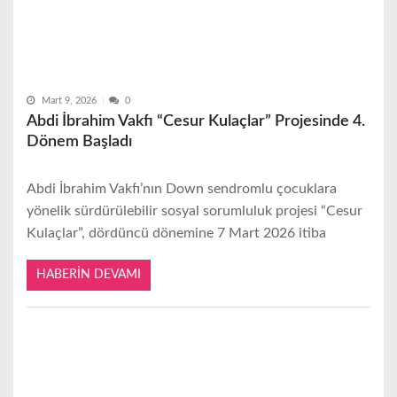
Mart 9, 2026
0
Abdi İbrahim Vakfı “Cesur Kulaçlar” Projesinde 4.
Dönem Başladı
Abdi İbrahim Vakfı’nın Down sendromlu çocuklara
yönelik sürdürülebilir sosyal sorumluluk projesi “Cesur
Kulaçlar”, dördüncü dönemine 7 Mart 2026 itiba
HABERIN DEVAMI