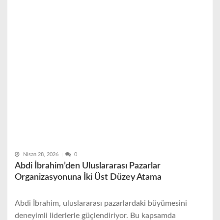
Nisan 28, 2026
0
Abdi İbrahim’den Uluslararası Pazarlar
Organizasyonuna İki Üst Düzey Atama
Abdi İbrahim, uluslararası pazarlardaki büyümesini
deneyimli liderlerle güçlendiriyor. Bu kapsamda