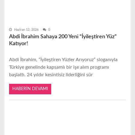
Haziran 12, 2026
0
Abdi İbrahim Sahaya 200 Yeni “İyileştiren Yüz”
Katıyor!
Abdi İbrahim, “İyileştiren Yüzler Arıyoruz” sloganıyla
Türkiye genelinde kapsamlı bir işe alım programı
başlattı. 24 yıldır kesintisiz liderliğini sür
HABERIN DEVAMI