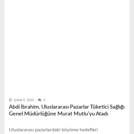
Şubat 9, 2026
0
Abdi İbrahim, Uluslararası Pazarlar Tüketici Sağlığı
Genel Müdürlüğüne Murat Mutlu’yu Atadı
Uluslararası pazarlardaki büyüme hedefleri