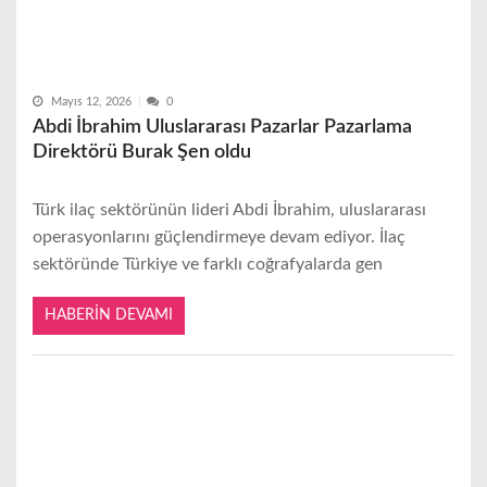
Mayıs 12, 2026
0
Abdi İbrahim Uluslararası Pazarlar Pazarlama
Direktörü Burak Şen oldu
Türk ilaç sektörünün lideri Abdi İbrahim, uluslararası
operasyonlarını güçlendirmeye devam ediyor. İlaç
sektöründe Türkiye ve farklı coğrafyalarda gen
HABERIN DEVAMI