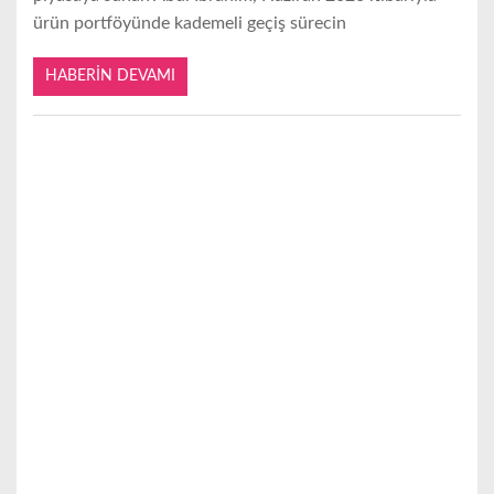
ürün portföyünde kademeli geçiş sürecin
HABERIN DEVAMI