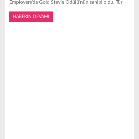
Employers’da Gold Stevie Ödülü’nün sahibi oldu. Tür
HABERIN DEVAMI