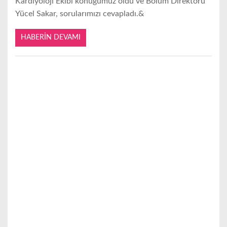
Kardiyoloji Ekibi konuğumuz oldu ve Bölüm Direktörü
Yücel Sakar, sorularımızı cevapladı.&
HABERIN DEVAMI