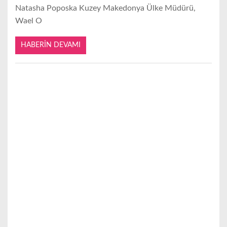
Natasha Poposka Kuzey Makedonya Ülke Müdürü,
Wael O
HABERIN DEVAMI