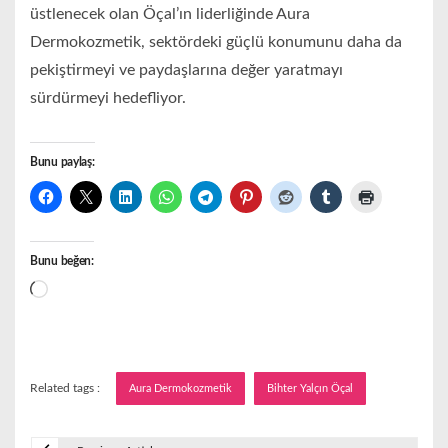
üstlenecek olan Öçal’ın liderliğinde Aura
Dermokozmetik, sektördeki güçlü konumunu daha da
pekiştirmeyi ve paydaşlarına değer yaratmayı
sürdürmeyi hedefliyor.
Bunu paylaş:
Bunu beğen:
Yükleniyor...
Related tags :
Aura Dermokozmetik
Bihter Yalçın Öçal