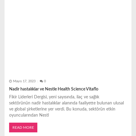
i
Mayıs 17, 2023
0
Nadir hastalıklar ve Nestle Health Science Vitaflo
Fikir Liderleri Dergisi, yeni sayısında, ilaç ve sağlık
sektörünün nadir hastalıklar alanında faaliyette bulunan ulusal
ve global şirketlerine yer verdi. Bu konuda, sektörün etkin
oyuncularından Nestl
READ MORE