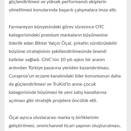
güçlendirilmesi ve yüksek performanslı ekiplerin
yönetilmesi konularında başarılı çalışmalara imza attı.
Farmareyon bünyesindeki görev süresince OTC
kategorisindeki premium markaların büyümesine
liderlik eden Bihter Yalçın Öçal, şirketin sürdürülebilir
büyüme stratejisinin şekillendirilmesinde önemli
katkılar sağladı. GNC’nin 10 yılı aşkın bir aranın
ardından Türkiye pazarına yeniden kazandırılması,
Curaprox’un eczane kanalındaki lider konumunun daha
da güçlendirilmesi ve TruKid’in anne-çocuk
kategorisinde büyümesi ile yeni satış kanallarına
açılması gibi stratejik projelere öncülük etti.
Öçal ayrıca uluslararası marka iş birliklerinin
geliştirilmesi, omnichannel ticari yapının oluşturulması,