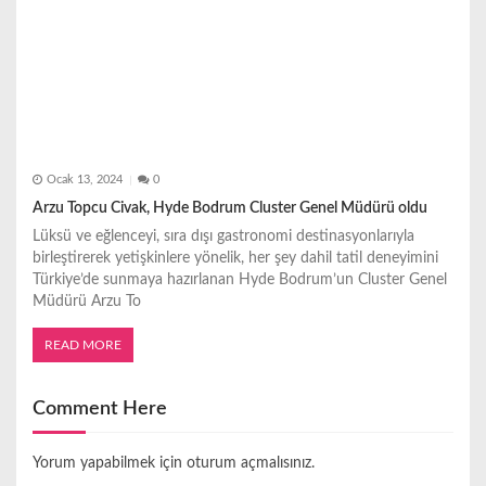
Ocak 13, 2024
0
Arzu Topcu Civak, Hyde Bodrum Cluster Genel Müdürü oldu
Lüksü ve eğlenceyi, sıra dışı gastronomi destinasyonlarıyla
birleştirerek yetişkinlere yönelik, her şey dahil tatil deneyimini
Türkiye’de sunmaya hazırlanan Hyde Bodrum’un Cluster Genel
Müdürü Arzu To
READ MORE
Comment Here
Yorum yapabilmek için
oturum açmalısınız
.