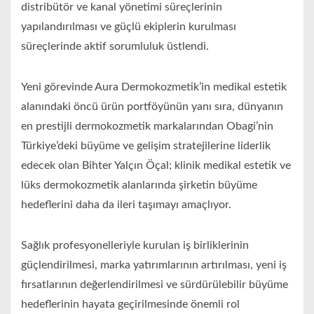
distribütör ve kanal yönetimi süreçlerinin
yapılandırılması ve güçlü ekiplerin kurulması
süreçlerinde aktif sorumluluk üstlendi.
Yeni görevinde Aura Dermokozmetik’in medikal estetik
alanındaki öncü ürün portföyünün yanı sıra, dünyanın
en prestijli dermokozmetik markalarından Obagi’nin
Türkiye’deki büyüme ve gelişim stratejilerine liderlik
edecek olan Bihter Yalçın Öçal; klinik medikal estetik ve
lüks dermokozmetik alanlarında şirketin büyüme
hedeflerini daha da ileri taşımayı amaçlıyor.
Sağlık profesyonelleriyle kurulan iş birliklerinin
güçlendirilmesi, marka yatırımlarının artırılması, yeni iş
fırsatlarının değerlendirilmesi ve sürdürülebilir büyüme
hedeflerinin hayata geçirilmesinde önemli rol