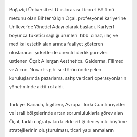
Boğaziçi Üniversitesi Uluslararası Ticaret Bölümü
mezunu olan Bihter Yalçın Öçal, profesyonel kariyerine
Unilever’de Yönetici Adayı olarak başladı. Kariyeri
boyunca tüketici sağlığı ürünleri, tıbbi cihaz, ilaç ve
medikal estetik alanlarında faaliyet gösteren
uluslararası şirketlerde önemli liderlik görevleri
üstlenen Öçal; Allergan Aesthetics, Galderma, Fillmed
ve Alcon-Novartis gibi sektörün önde gelen
kuruluşlarında pazarlama, satış ve ticari operasyonların
yönetiminde aktif rol aldı.
Türkiye, Kanada, İngiltere, Avrupa, Türki Cumhuriyetler
ve İsrail bölgelerinde artan sorumluluklarla görev alan
Öçal, farklı coğrafyalarda elde ettiği deneyimle büyüme
stratejilerinin oluşturulması, ticari yapılanmaların