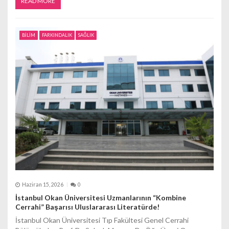
READ MORE
BİLİM
FARKINDALIK
SAĞLIK
Haziran 15, 2026
0
İstanbul Okan Üniversitesi Uzmanlarının “Kombine
Cerrahi” Başarısı Uluslararası Literatürde!
İstanbul Okan Üniversitesi Tıp Fakültesi Genel Cerrahi