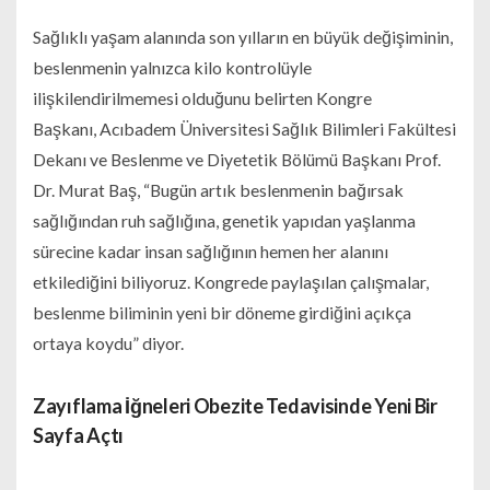
Sağlıklı yaşam alanında son yılların en büyük değişiminin,
beslenmenin yalnızca kilo kontrolüyle
ilişkilendirilmemesi olduğunu belirten Kongre
Başkanı, Acıbadem Üniversitesi Sağlık Bilimleri Fakültesi
Dekanı ve Beslenme ve Diyetetik Bölümü Başkanı Prof.
Dr. Murat Baş, “Bugün artık beslenmenin bağırsak
sağlığından ruh sağlığına, genetik yapıdan yaşlanma
sürecine kadar insan sağlığının hemen her alanını
etkilediğini biliyoruz. Kongrede paylaşılan çalışmalar,
beslenme biliminin yeni bir döneme girdiğini açıkça
ortaya koydu” diyor.
Zayıflama İğneleri Obezite Tedavisinde Yeni Bir
Sayfa Açtı