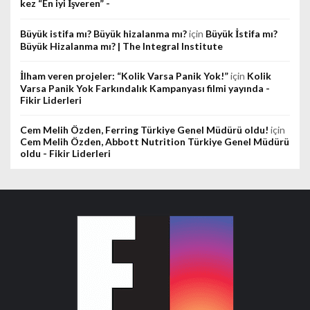
kez “En iyi İşveren” -
Büyük istifa mı? Büyük hizalanma mı?
için
Büyük İstifa mı?
Büyük Hizalanma mı? | The Integral Institute
İlham veren projeler: “Kolik Varsa Panik Yok!”
için
Kolik
Varsa Panik Yok Farkındalık Kampanyası filmi yayında -
Fikir Liderleri
Cem Melih Özden, Ferring Türkiye Genel Müdürü oldu!
için
Cem Melih Özden, Abbott Nutrition Türkiye Genel Müdürü
oldu - Fikir Liderleri