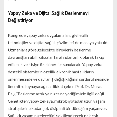
Yapay Zeka ve Dijital Sağlık Beslenmeyi
Değiştiriyor
Kongrede yapay zeka uygulamaları, giyilebilir
teknolojiler ve dijital sağlık çözümleri de masaya yatırıldı.
Uzmanlara göre gelecekte bireylerin beslenme
davranışları akıllı cihazlar tarafından anlık olarak takip
edilecek ve kişiye özel öneriler sunulacak. Yapay zeka
destekli sistemlerin özellikle kronik hastalıkların
önlenmesinde ve davranış değişikliğinin sürdürülmesinde
önemli rol oynayacağına dikkat çeken Prof. Dr. Murat
Baş, “Beslenme artık yalnızca ne yediğimizle ilgili değil.
Genetikten yapay zekaya, mikrobiyotadan uzun yaşam
stratejilerine kadar çok disiplinli bir dönüşüm yaşanıyor.
Sağlıklı yaşamın geleceğini şekillendirecek pek çok