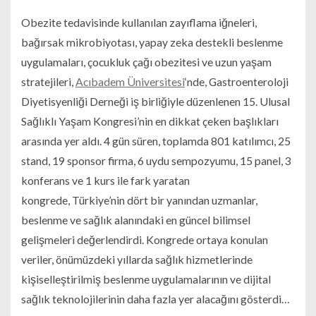
Obezite tedavisinde kullanılan zayıflama iğneleri,
bağırsak mikrobiyotası, yapay zeka destekli beslenme
uygulamaları, çocukluk çağı obezitesi ve uzun yaşam
stratejileri,
Acıbadem Üniversitesi
‘nde, Gastroenteroloji
Diyetisyenliği Derneği iş birliğiyle düzenlenen 15. Ulusal
Sağlıklı Yaşam Kongresi’nin en dikkat çeken başlıkları
arasında yer aldı. 4 gün süren, toplamda 801 katılımcı, 25
stand, 19 sponsor firma, 6 uydu sempozyumu, 15 panel, 3
konferans ve 1 kurs ile fark yaratan
kongrede, Türkiye’nin dört bir yanından uzmanlar,
beslenme ve sağlık alanındaki en güncel bilimsel
gelişmeleri değerlendirdi. Kongrede ortaya konulan
veriler, önümüzdeki yıllarda sağlık hizmetlerinde
kişiselleştirilmiş beslenme uygulamalarının ve dijital
sağlık teknolojilerinin daha fazla yer alacağını gösterdi…