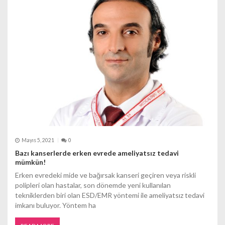
Mayıs 5, 2021
0
Bazı kanserlerde erken evrede ameliyatsız tedavi
mümkün!
Erken evredeki mide ve bağırsak kanseri geçiren veya riskli
polipleri olan hastalar, son dönemde yeni kullanılan
tekniklerden biri olan ESD/EMR yöntemi ile ameliyatsız tedavi
imkanı buluyor. Yöntem ha