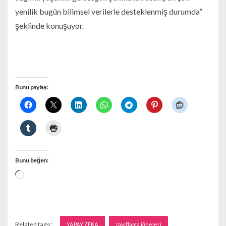
yenilik bugün bilimsel verilerle desteklenmiş durumda”
şeklinde konuşuyor.
Bunu paylaş:
Bunu beğen:
Yükleniyor...
Related tags :
YAPAY ZEKA
zayıflama iğneleri