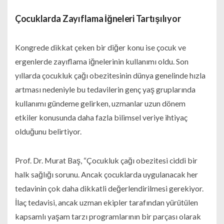
Çocuklarda Zayıflama İğneleri Tartışılıyor
Kongrede dikkat çeken bir diğer konu ise çocuk ve
ergenlerde zayıflama iğnelerinin kullanımı oldu. Son
yıllarda çocukluk çağı obezitesinin dünya genelinde hızla
artması nedeniyle bu tedavilerin genç yaş gruplarında
kullanımı gündeme gelirken, uzmanlar uzun dönem
etkiler konusunda daha fazla bilimsel veriye ihtiyaç
olduğunu belirtiyor.
Prof. Dr. Murat Baş, “Çocukluk çağı obezitesi ciddi bir
halk sağlığı sorunu. Ancak çocuklarda uygulanacak her
tedavinin çok daha dikkatli değerlendirilmesi gerekiyor.
İlaç tedavisi, ancak uzman ekipler tarafından yürütülen
kapsamlı yaşam tarzı programlarının bir parçası olarak