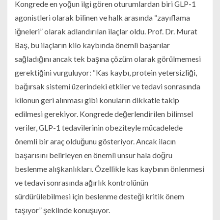
Kongrede en yoğun ilgi gören oturumlardan biri GLP-1
agonistleri olarak bilinen ve halk arasında “zayıflama
iğneleri” olarak adlandırılan ilaçlar oldu. Prof. Dr. Murat
Baş, bu ilaçların kilo kaybında önemli başarılar
sağladığını ancak tek başına çözüm olarak görülmemesi
gerektiğini vurguluyor: “Kas kaybı, protein yetersizliği,
bağırsak sistemi üzerindeki etkiler ve tedavi sonrasında
kilonun geri alınması gibi konuların dikkatle takip
edilmesi gerekiyor. Kongrede değerlendirilen bilimsel
veriler, GLP-1 tedavilerinin obeziteyle mücadelede
önemli bir araç olduğunu gösteriyor. Ancak ilacın
başarısını belirleyen en önemli unsur hala doğru
beslenme alışkanlıkları. Özellikle kas kaybının önlenmesi
ve tedavi sonrasında ağırlık kontrolünün
sürdürülebilmesi için beslenme desteği kritik önem
taşıyor” şeklinde konuşuyor.