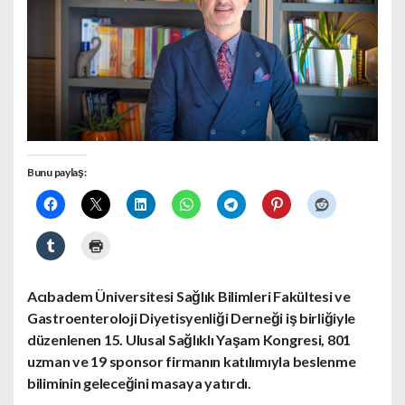
Bunu paylaş:
Acıbadem Üniversitesi Sağlık Bilimleri Fakültesi ve
Gastroenteroloji Diyetisyenliği Derneği iş birliğiyle
düzenlenen 15. Ulusal Sağlıklı Yaşam Kongresi, 801
uzman ve 19 sponsor firmanın katılımıyla beslenme
biliminin geleceğini masaya yatırdı.