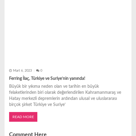
Mart 6, 2023
0
Ferring İlaç, Türkiye ve Suriye’nin yanında!
Büyük bir yıkıma neden olan ve tarihin en büyük
felaketlerinden biri olarak değerlendirilen Kahramanmaraş ve
Hatay merkezli depremlerin ardından ulusal ve uluslararası
birçok şirket Türkiye ve Suriye’
READ MORE
Comment Here