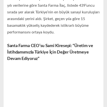
yılı verilerine göre Santa Farma İlaç, listede 439’uncu
sırada yer alarak Türkiye’nin en büyük sanayi kuruluşları
arasındaki yerini aldı. Şirket, geçen yıla göre 15
basamaklık yükseliş kaydederek istikrarlı büyüme
performansını ortaya koydu.
Santa Farma CEO’su Sami Kiresepi: “Üretim ve
İstihdamımızla Türkiye İçin Değer Üretmeye
Devam Ediyoruz”