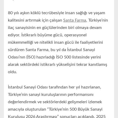
80 yılı aşkın köklü tecrübesiyle insan sağlığı ve yaşam
kalitesini artırmak için çalışan
Santa Farma
, Türkiye’nin
ilaç sanayisinin en güçlülerinden biri olmaya devam
ediyor. İstikrarlı büyüme gücü, operasyonel
mükemmelliği ve nitelikli insan gücü ile faaliyetlerini
sürdüren Santa Farma, bu yıl da İstanbul Sanayi
Odası’nın (İSO) hazırladığı İSO 500 listesinde yerini
alarak sektördeki istikrarlı yükselişini tekrar kanıtlamış
oldu.
İstanbul Sanayi Odası tarafından her yıl hazırlanan,
Türkiye’nin sanayi kuruluşlarının performansını
değerlendirmek ve sektörlerdeki gelişmeleri izlemek
amacıyla oluşturulan “Türkiye’nin 500 Büyük Sanayi
Kuruluşu 2026 Araştırması” sonuçları açıklandı. 2025