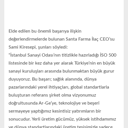
Elde edilen bu önemli başarıya ilişkin
değerlendirmelerde bulunan Santa Farma İlaç CEO’su
Sami Kiresepi, şunları söyledi:
“İstanbul Sanayi Odası’nın titizlikle hazırladığı İSO 500
listesinde bir kez daha yer alarak Türkiye’nin en büyük
sanayi kuruluşları arasında bulunmaktan büyük gurur
duyuyoruz. Bu başarı; sağlık alanında, dünya
pazarlarındaki yerel ihtiyaçları, global standartlarla
buluşturan referans şirket olma vizyonumuz
doğrultusunda Ar-Ge’ye, teknolojiye ve beşerî
sermayeye yaptığımız kesintisiz yatırımların bir
sonucudur. Yerli üretim gücümüz, yüksek istihdamımız
ve dünya standartlarındaki üretim tesisimizle sadece