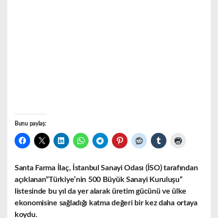
Bunu paylaş:
Santa Farma İlaç, İstanbul Sanayi Odası (İSO) tarafından
açıklanan”Türkiye’nin 500 Büyük Sanayi Kuruluşu”
listesinde bu yıl da yer alarak üretim gücünü ve ülke
ekonomisine sağladığı katma değeri bir kez daha ortaya
koydu.