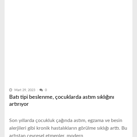
Mart 29, 2023
0
Batı tipi beslenme, çocuklarda astım sıklığını
artırıyor
Son yıllarda çocukluk çağında astım, egzama ve besin
alerjileri gibi kronik hastalıkların görülme sıklığı arttı. Bu
artıştan çevresel etmenler, modern