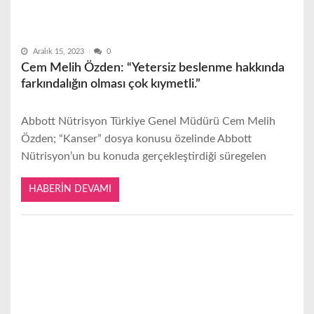
Aralık 15, 2023
0
Cem Melih Özden: “Yetersiz beslenme hakkında
farkındalığın olması çok kıymetli.”
Abbott Nütrisyon Türkiye Genel Müdürü Cem Melih
Özden; “Kanser” dosya konusu özelinde Abbott
Nütrisyon’un bu konuda gerçekleştirdiği süregelen
HABERIN DEVAMI