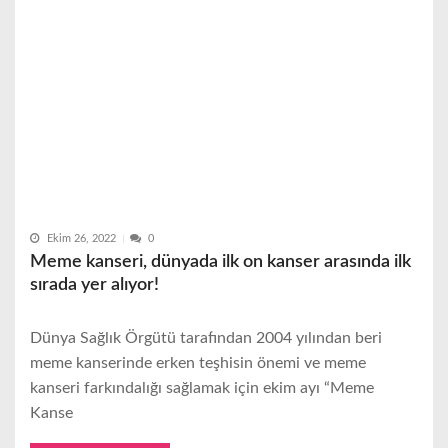
Ekim 26, 2022
0
Meme kanseri, dünyada ilk on kanser arasında ilk
sırada yer alıyor!
Dünya Sağlık Örgütü tarafından 2004 yılından beri
meme kanserinde erken teşhisin önemi ve meme
kanseri farkındalığı sağlamak için ekim ayı “Meme
Kanse