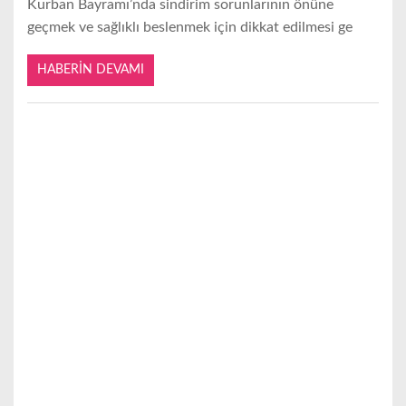
Kurban Bayramı’nda sindirim sorunlarının önüne
geçmek ve sağlıklı beslenmek için dikkat edilmesi ge
HABERIN DEVAMI