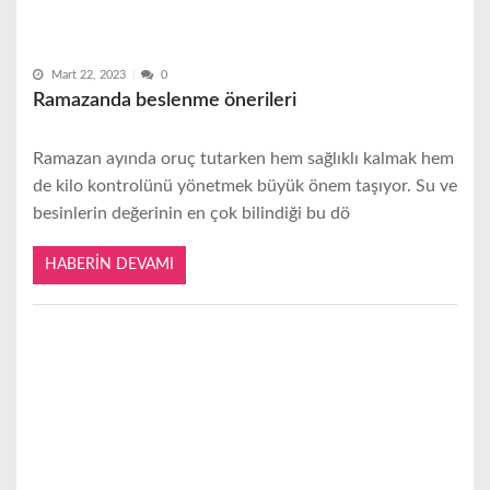
Mart 22, 2023
0
Ramazanda beslenme önerileri
Ramazan ayında oruç tutarken hem sağlıklı kalmak hem
de kilo kontrolünü yönetmek büyük önem taşıyor. Su ve
besinlerin değerinin en çok bilindiği bu dö
HABERIN DEVAMI