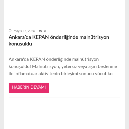
Mayıs 15, 2026
0
Ankara’da KEPAN önderliğinde malnütrisyon
konuşuldu
Ankara'da KEPAN önderliğinde malnütrisyon
konuşuldu! Malnütrisyon; yetersiz veya aşırı beslenme
ile inflamatuar aktivitenin birleşimi sonucu vücut ko
HABERIN DEVAMI