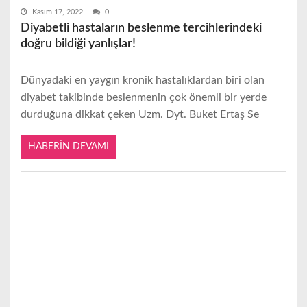
Kasım 17, 2022
0
Diyabetli hastaların beslenme tercihlerindeki
doğru bildiği yanlışlar!
Dünyadaki en yaygın kronik hastalıklardan biri olan
diyabet takibinde beslenmenin çok önemli bir yerde
durduğuna dikkat çeken Uzm. Dyt. Buket Ertaş Se
HABERIN DEVAMI