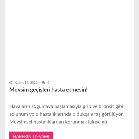
Kasım 19, 2022
0
Mevsim geçişleri hasta etmesin!
Havaların soğumaya başlamasıyla grip ve bronşit gibi
solunum yolu hastalıklarında oldukça artış görülüyor.
Mevsimsel hastalıklardan korunmak içinse gü
HABERIN DEVAMI