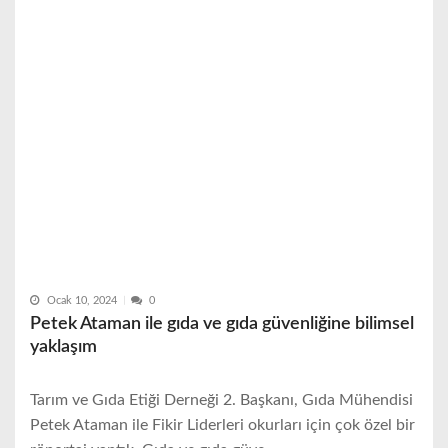
Ocak 10, 2024
0
Petek Ataman ile gıda ve gıda güvenliğine bilimsel
yaklaşım
Tarım ve Gıda Etiği Derneği 2. Başkanı, Gıda Mühendisi
Petek Ataman ile Fikir Liderleri okurları için çok özel bir