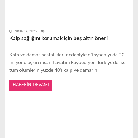
Nisan 14, 2025
0
Kalp sağlığını korumak için beş altın öneri
Kalp ve damar hastalıkları nedeniyle dünyada yılda 20
milyonu aşkın insan hayatını kaybediyor. Türkiye’de ise
tüm ölümlerin yüzde 40’ı kalp ve damar h
HABERIN DEVAMI