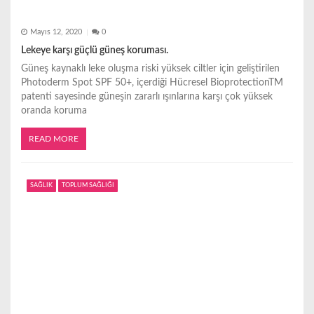
Mayıs 12, 2020
0
Lekeye karşı güçlü güneş koruması.
Güneş kaynaklı leke oluşma riski yüksek ciltler için geliştirilen
Photoderm Spot SPF 50+, içerdiği Hücresel BioprotectionTM
patenti sayesinde güneşin zararlı ışınlarına karşı çok yüksek
oranda koruma
READ MORE
SAĞLIK
TOPLUM SAĞLIĞI