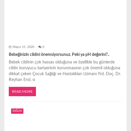
Mayıs 15, 2020
0
Bebeğinizin cildini önemsiyorsunuz. Peki ya pH değerini?..
Bebek cildinin çok hassas olduğuna ve özellikle bu günlerde
cildin koruyucu bariyerinin korunmasının çok önemli olduğuna
dikkat çeken Çocuk Sağlığı ve Hastalıkları Uzmanı Yrd. Doç. Dr.
Reyhan Erol, sı
READ MORE
SAĞLIK