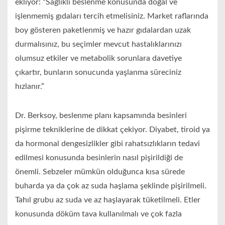
ekliyor: “Sağlıklı beslenme konusunda doğal ve
işlenmemiş gıdaları tercih etmelisiniz. Market raflarında
boy gösteren paketlenmiş ve hazır gıdalardan uzak
durmalısınız, bu seçimler mevcut hastalıklarınızı
olumsuz etkiler ve metabolik sorunlara davetiye
çıkartır, bunların sonucunda yaşlanma süreciniz
hızlanır.”
Dr. Berksoy, beslenme planı kapsamında besinleri
pişirme tekniklerine de dikkat çekiyor. Diyabet, tiroid ya
da hormonal dengesizlikler gibi rahatsızlıkların tedavi
edilmesi konusunda besinlerin nasıl pişirildiği de
önemli. Sebzeler mümkün olduğunca kısa sürede
buharda ya da çok az suda haşlama şeklinde pişirilmeli.
Tahıl grubu az suda ve az haşlayarak tüketilmeli. Etler
konusunda döküm tava kullanılmalı ve çok fazla