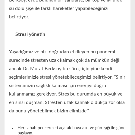
Berksoy, evde bulunan bir sandalye, bir top ve iki ufak
su dolu şişe ile farklı hareketler yapabileceğinizi
belirtiyor.
Stres
i yönetin
Yaşadığımız ve bizi doğrudan etkileyen bu pandemi
sürecinde stresten uzak kalmak çok da mümkün değil
ancak Dr. Murat Berksoy bu süreç için yine kendi
seçimlerimizle stresi yönetebileceğimizi belirtiyor. ‘’Sinir
sistemimizin sağlıklı kalması için enerjiyi doğru
kullanmamız gerekiyor. Stres bu durumda en büyük ve
en sinsi düşman. Stresten uzak kalmak oldukça zor olsa
da bunu yönetebilmek bizim elimizde.”
Her sabah pencereleri açarak hava alın ve gün ışığı ile güne
başlayın.