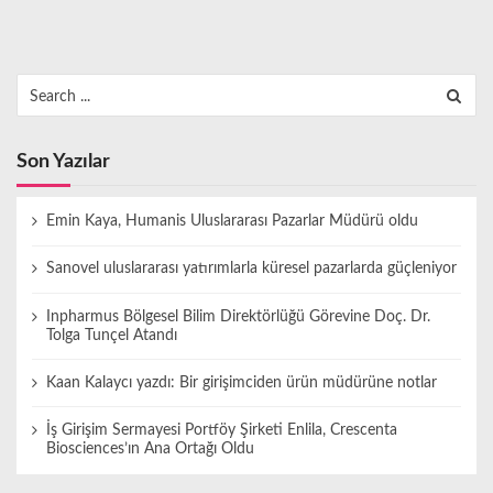
Search
for:
Son Yazılar
Emin Kaya, Humanis Uluslararası Pazarlar Müdürü oldu
Sanovel uluslararası yatırımlarla küresel pazarlarda güçleniyor
Inpharmus Bölgesel Bilim Direktörlüğü Görevine Doç. Dr.
Tolga Tunçel Atandı
Kaan Kalaycı yazdı: Bir girişimciden ürün müdürüne notlar
İş Girişim Sermayesi Portföy Şirketi Enlila, Crescenta
Biosciences’ın Ana Ortağı Oldu