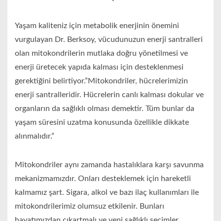
Yaşam kaliteniz için metabolik enerjinin önemini
vurgulayan Dr. Berksoy, vücudunuzun enerji santralleri
olan mitokondrilerin mutlaka doğru yönetilmesi ve
enerji üretecek yapıda kalması için desteklenmesi
gerektiğini belirtiyor.”Mitokondriler, hücrelerimizin
enerji santralleridir. Hücrelerin canlı kalması dokular ve
organların da sağlıklı olması demektir. Tüm bunlar da
yaşam süresini uzatma konusunda özellikle dikkate
alınmalıdır.”
Mitokondriler aynı zamanda hastalıklara karşı savunma
mekanizmamızdır. Onları desteklemek için hareketli
kalmamız şart. Sigara, alkol ve bazı ilaç kullanımları ile
mitokondrilerimiz olumsuz etkilenir. Bunları
hayatımızdan çıkartmalı ve yeni sağlıklı seçimler