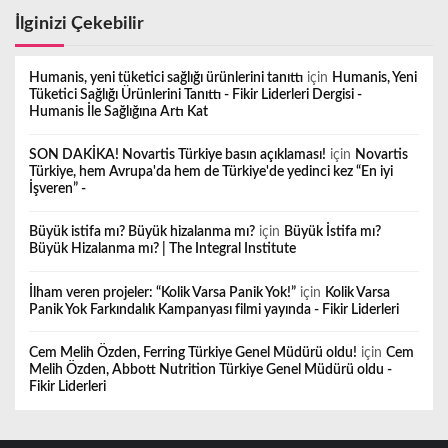
İlginizi Çekebilir
Humanis, yeni tüketici sağlığı ürünlerini tanıttı
için
Humanis, Yeni
Tüketici Sağlığı Ürünlerini Tanıttı - Fikir Liderleri Dergisi -
Humanis İle Sağlığına Artı Kat
SON DAKİKA! Novartis Türkiye basın açıklaması!
için
Novartis
Türkiye, hem Avrupa'da hem de Türkiye'de yedinci kez “En iyi
İşveren” -
Büyük istifa mı? Büyük hizalanma mı?
için
Büyük İstifa mı?
Büyük Hizalanma mı? | The Integral Institute
İlham veren projeler: “Kolik Varsa Panik Yok!”
için
Kolik Varsa
Panik Yok Farkındalık Kampanyası filmi yayında - Fikir Liderleri
Cem Melih Özden, Ferring Türkiye Genel Müdürü oldu!
için
Cem
Melih Özden, Abbott Nutrition Türkiye Genel Müdürü oldu -
Fikir Liderleri