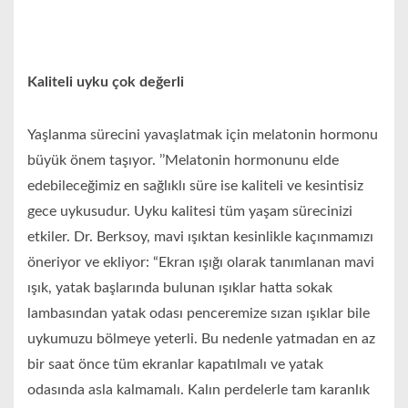
Kaliteli uyku çok değerli
Yaşlanma sürecini yavaşlatmak için melatonin hormonu
büyük önem taşıyor. ’’Melatonin hormonunu elde
edebileceğimiz en sağlıklı süre ise kaliteli ve kesintisiz
gece uykusudur. Uyku kalitesi tüm yaşam sürecinizi
etkiler. Dr. Berksoy, mavi ışıktan kesinlikle kaçınmamızı
öneriyor ve ekliyor: “Ekran ışığı olarak tanımlanan mavi
ışık, yatak başlarında bulunan ışıklar hatta sokak
lambasından yatak odası penceremize sızan ışıklar bile
uykumuzu bölmeye yeterli. Bu nedenle yatmadan en az
bir saat önce tüm ekranlar kapatılmalı ve yatak
odasında asla kalmamalı. Kalın perdelerle tam karanlık