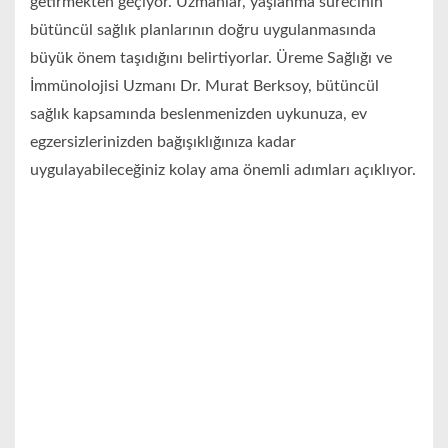
getirmekten geçiyor. Uzmanlar, yaşlanma sürecinin
bütüncül sağlık planlarının doğru uygulanmasında
büyük önem taşıdığını belirtiyorlar. Üreme Sağlığı ve
İmmünolojisi Uzmanı Dr. Murat Berksoy, bütüncül
sağlık kapsamında beslenmenizden uykunuza, ev
egzersizlerinizden bağışıklığınıza kadar
uygulayabileceğiniz kolay ama önemli adımları açıklıyor.