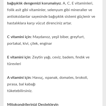
bağışıklık dengemizi korumalıyız.
A, C, E vitaminleri,
folik asit gibi vitaminler, selenyum gibi mineraller ve
antioksidanlar sayesinde bağışıklık sistemi güçlenir ve
hastalıklara karşı vücut direnciniz artar.
C vitamini için:
Maydanoz, yeşil biber, greyfurt,
portakal, kivi, çilek, enginar
E vitamini için
: Zeytin yağı, ceviz, badem, fındık ve
türevleri
A vitamini için:
Havuç, ıspanak, domates, brokoli,
pırasa, bal kabağı
tüketebilirsiniz.
Mitokondrilerinizi Destekleyin