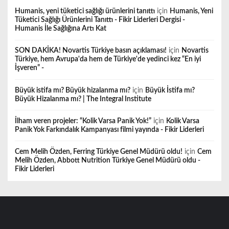
Humanis, yeni tüketici sağlığı ürünlerini tanıttı
için
Humanis, Yeni
Tüketici Sağlığı Ürünlerini Tanıttı - Fikir Liderleri Dergisi -
Humanis İle Sağlığına Artı Kat
SON DAKİKA! Novartis Türkiye basın açıklaması!
için
Novartis
Türkiye, hem Avrupa'da hem de Türkiye'de yedinci kez “En iyi
İşveren” -
Büyük istifa mı? Büyük hizalanma mı?
için
Büyük İstifa mı?
Büyük Hizalanma mı? | The Integral Institute
İlham veren projeler: “Kolik Varsa Panik Yok!”
için
Kolik Varsa
Panik Yok Farkındalık Kampanyası filmi yayında - Fikir Liderleri
Cem Melih Özden, Ferring Türkiye Genel Müdürü oldu!
için
Cem
Melih Özden, Abbott Nutrition Türkiye Genel Müdürü oldu -
Fikir Liderleri