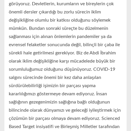
görüyoruz. Devletlerin, kurumların ve bireylerin çok
önemli dersler çıkardığı bu zorlu sürecin iklim
değişikliğine olumlu bir katkısı olduğunu söylemek
mümkün. Bundan sonraki süreçte bu düzelmenin
sağlanması için alınan önlemlerin pandemiler ya da
evrensel felaketler sonucunda değil, bilinçli bir çaba ile
sürekli hale getirilmesi gerekiyor. Biz de Abdi İbrahim
olarak iklim değişikliğine karşı mücadelede büyük bir
sorumluluğumuz olduğunu düşünüyoruz. COVID-19
salgını sürecinde önemi bir kez daha anlaşılan
sürdürülebilirliği işimizin bir parçası yapma
kararlılığımızı göstermeye devam ediyoruz. İnsan
sağlığının gezegenimizin sağlığına bağlı olduğunun
bilincinde olarak dünyamızı ve geleceği iyileştirmek için
çözümün bir parçası olmaya devam ediyoruz. Scienced
Based Target insiyatifi ve Birleşmiş Milletler tarafından