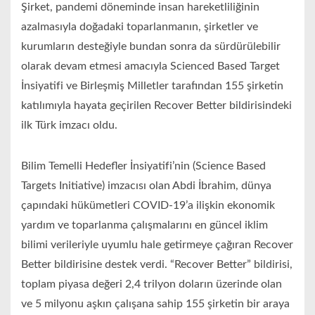
Şirket, pandemi döneminde insan hareketliliğinin
azalmasıyla doğadaki toparlanmanın, şirketler ve
kurumların desteğiyle bundan sonra da sürdürülebilir
olarak devam etmesi amacıyla Scienced Based Target
İnsiyatifi ve Birleşmiş Milletler tarafından 155 şirketin
katılımıyla hayata geçirilen Recover Better bildirisindeki
ilk Türk imzacı oldu.
Bilim Temelli Hedefler İnsiyatifi’nin (Science Based
Targets Initiative) imzacısı olan Abdi İbrahim, dünya
çapındaki hükümetleri COVID-19’a ilişkin ekonomik
yardım ve toparlanma çalışmalarını en güncel iklim
bilimi verileriyle uyumlu hale getirmeye çağıran Recover
Better bildirisine destek verdi. “Recover Better” bildirisi,
toplam piyasa değeri 2,4 trilyon doların üzerinde olan
ve 5 milyonu aşkın çalışana sahip 155 şirketin bir araya