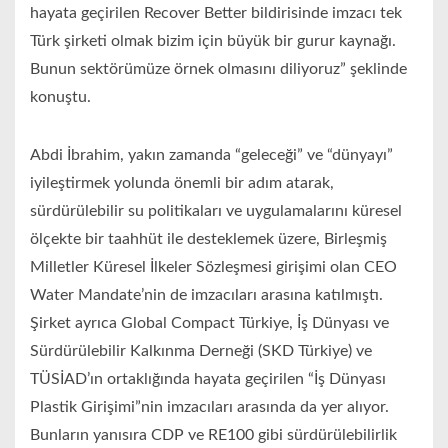
hayata geçirilen Recover Better bildirisinde imzacı tek
Türk şirketi olmak bizim için büyük bir gurur kaynağı.
Bunun sektörümüze örnek olmasını diliyoruz” şeklinde
konuştu.
Abdi İbrahim, yakın zamanda “geleceği” ve “dünyayı”
iyileştirmek yolunda önemli bir adım atarak,
sürdürülebilir su politikaları ve uygulamalarını küresel
ölçekte bir taahhüt ile desteklemek üzere, Birleşmiş
Milletler Küresel İlkeler Sözleşmesi girişimi olan CEO
Water Mandate’nin de imzacıları arasına katılmıştı.
Şirket ayrıca Global Compact Türkiye, İş Dünyası ve
Sürdürülebilir Kalkınma Derneği (SKD Türkiye) ve
TÜSİAD’ın ortaklığında hayata geçirilen “İş Dünyası
Plastik Girişimi”nin imzacıları arasında da yer alıyor.
Bunların yanısıra CDP ve RE100 gibi sürdürülebilirlik