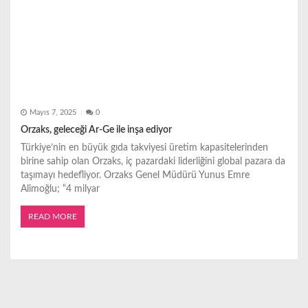
Mayıs 7, 2025
0
Orzaks, geleceği Ar-Ge ile inşa ediyor
Türkiye’nin en büyük gıda takviyesi üretim kapasitelerinden
birine sahip olan Orzaks, iç pazardaki liderliğini global pazara da
taşımayı hedefliyor. Orzaks Genel Müdürü Yunus Emre
Alimoğlu; “4 milyar
READ MORE