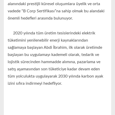
alanındaki prestijli küresel oluşumlara üyelik ve orta
vadede “B Corp Sertifikası”na sahip olmak bu alandaki
önemli hedefleri arasında bulunuyor.
2020 yılında tüm üretim tesislerindeki elektrik
tüketimini yenilenebilir enerji kaynaklarından
sağlamaya başlayan Abdi İbrahim, ilk olarak üretimde
başlayan bu uygulamayı kademeli olarak, tedarik ve
lojistik sürecinden hammadde alımına, pazarlama ve
satış aşamasından son tüketiciye kadar devam eden
tüm yolculukta uygulayarak 2030 yılında karbon ayak
izini sıfıra indirmeyi hedefliyor.