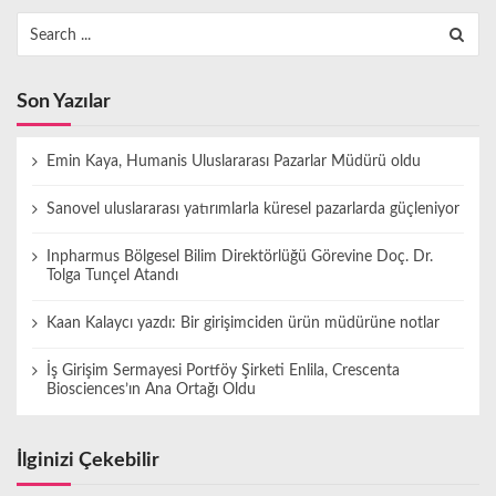
Search
for:
Son Yazılar
Emin Kaya, Humanis Uluslararası Pazarlar Müdürü oldu
Sanovel uluslararası yatırımlarla küresel pazarlarda güçleniyor
Inpharmus Bölgesel Bilim Direktörlüğü Görevine Doç. Dr.
Tolga Tunçel Atandı
Kaan Kalaycı yazdı: Bir girişimciden ürün müdürüne notlar
İş Girişim Sermayesi Portföy Şirketi Enlila, Crescenta
Biosciences’ın Ana Ortağı Oldu
İlginizi Çekebilir