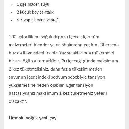
1 şişe maden suyu
2 küçük boy salatalık
4-5 yaprak nane yaprağı
130 kalorilik bu sağlık deposu içecek için tüm
malzemeleri blender ya da shakerdan geçirin. Dilerseniz
buz da ilave edebilirsiniz. Yaz sıcaklarında mükemmel
bir ara öğün alternatifidir. Bu içeceği günde maksimum
2 kez tüketmelisiniz, daha fazla tüketim maden
suyunun içerisindeki sodyum sebebiyle tansiyon
yükselmesine neden olabilir. Eğer tansiyon
hastasıysanız maksimum 1 kez tüketmeniz yeterli
olacaktır.
Limonlu soğuk yeşil çay