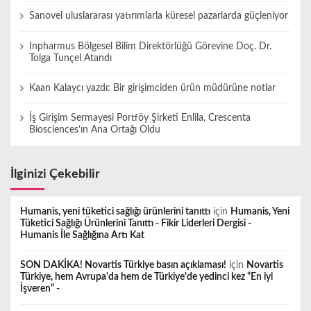
Sanovel uluslararası yatırımlarla küresel pazarlarda güçleniyor
Inpharmus Bölgesel Bilim Direktörlüğü Görevine Doç. Dr.
Tolga Tunçel Atandı
Kaan Kalaycı yazdı: Bir girişimciden ürün müdürüne notlar
İş Girişim Sermayesi Portföy Şirketi Enlila, Crescenta
Biosciences’ın Ana Ortağı Oldu
İlginizi Çekebilir
Humanis, yeni tüketici sağlığı ürünlerini tanıttı
için
Humanis, Yeni
Tüketici Sağlığı Ürünlerini Tanıttı - Fikir Liderleri Dergisi -
Humanis İle Sağlığına Artı Kat
SON DAKİKA! Novartis Türkiye basın açıklaması!
için
Novartis
Türkiye, hem Avrupa'da hem de Türkiye'de yedinci kez “En iyi
İşveren” -