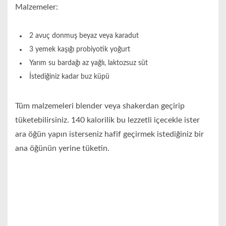
Malzemeler:
2 avuç donmuş beyaz veya karadut
3 yemek kaşığı probiyotik yoğurt
Yarım su bardağı az yağlı, laktozsuz süt
İstediğiniz kadar buz küpü
Tüm malzemeleri blender veya shakerdan geçirip
tüketebilirsiniz. 140 kalorilik bu lezzetli içecekle ister
ara öğün yapın isterseniz hafif geçirmek istediğiniz bir
ana öğünün yerine tüketin.