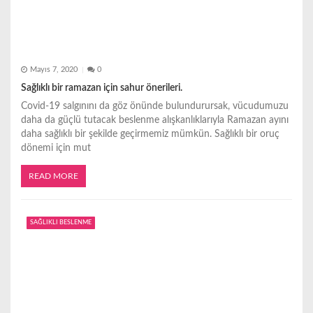
Mayıs 7, 2020
0
Sağlıklı bir ramazan için sahur önerileri.
Covid-19 salgınını da göz önünde bulundurursak, vücudumuzu
daha da güçlü tutacak beslenme alışkanlıklarıyla Ramazan ayını
daha sağlıklı bir şekilde geçirmemiz mümkün. Sağlıklı bir oruç
dönemi için mut
READ MORE
SAĞLIKLI BESLENME