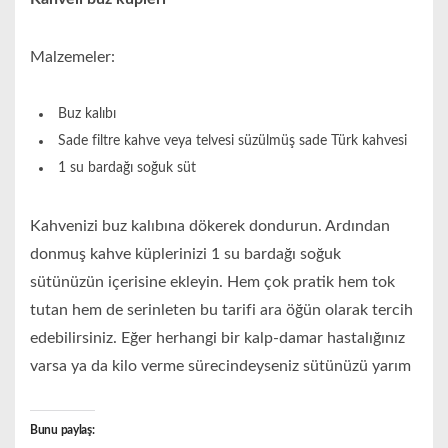
Malzemeler:
Buz kalıbı
Sade filtre kahve veya telvesi süzülmüş sade Türk kahvesi
1 su bardağı soğuk süt
Kahvenizi buz kalıbına dökerek dondurun. Ardından
donmuş kahve küplerinizi 1 su bardağı soğuk
sütünüzün içerisine ekleyin. Hem çok pratik hem tok
tutan hem de serinleten bu tarifi ara öğün olarak tercih
edebilirsiniz. Eğer herhangi bir kalp-damar hastalığınız
varsa ya da kilo verme sürecindeyseniz sütünüzü yarım
Bunu paylaş: