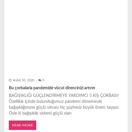
Aralık 10, 2020
0
Bu çorbalarla pandemide vücut direncinizi artırın
BAĞIŞIKLIĞI GÜÇLENDİRMEYE YARDIMCI 5 KIŞ ÇORBASI!
Özellikle içinde bulunduğumuz pandemi döneminde
bağışıklığımızın güçlü olması hiç şüphesiz büyük önem taşıyor.
Öyle ki bağışıklık sistemi güçlü olan
READ MORE