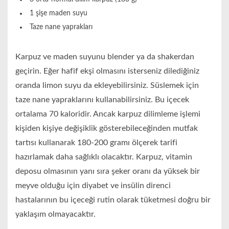
1 şişe maden suyu
Taze nane yaprakları
Karpuz ve maden suyunu blender ya da shakerdan
geçirin. Eğer hafif ekşi olmasını isterseniz dilediğiniz
oranda limon suyu da ekleyebilirsiniz. Süslemek için
taze nane yapraklarını kullanabilirsiniz. Bu içecek
ortalama 70 kaloridir. Ancak karpuz dilimleme işlemi
kişiden kişiye değişiklik gösterebileceğinden mutfak
tartısı kullanarak 180-200 gramı ölçerek tarifi
hazırlamak daha sağlıklı olacaktır. Karpuz, vitamin
deposu olmasının yanı sıra şeker oranı da yüksek bir
meyve olduğu için diyabet ve insülin direnci
hastalarının bu içeceği rutin olarak tüketmesi doğru bir
yaklaşım olmayacaktır.