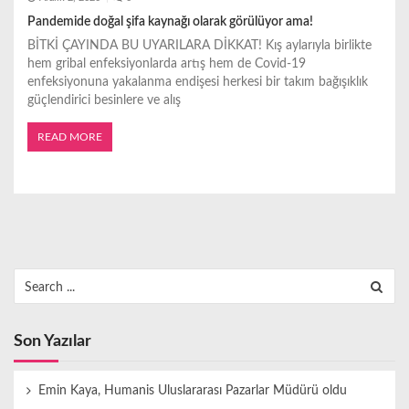
Pandemide doğal şifa kaynağı olarak görülüyor ama!
BİTKİ ÇAYINDA BU UYARILARA DİKKAT! Kış aylarıyla birlikte
hem gribal enfeksiyonlarda artış hem de Covid-19
enfeksiyonuna yakalanma endişesi herkesi bir takım bağışıklık
güçlendirici besinlere ve alış
READ MORE
Search
for:
Son Yazılar
Emin Kaya, Humanis Uluslararası Pazarlar Müdürü oldu