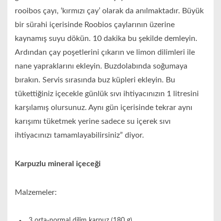
rooibos çayı, ‘kırmızı çay’ olarak da anılmaktadır. Büyük
bir sürahi içerisinde Roobios çaylarının üzerine
kaynamış suyu dökün. 10 dakika bu şekilde demleyin.
Ardından çay poşetlerini çıkarın ve limon dilimleri ile
nane yapraklarını ekleyin. Buzdolabında soğumaya
bırakın. Servis sırasında buz küpleri ekleyin. Bu
tükettiğiniz içecekle günlük sıvı ihtiyacınızın 1 litresini
karşılamış olursunuz. Aynı gün içerisinde tekrar aynı
karışımı tüketmek yerine sadece su içerek sıvı
ihtiyacınızı tamamlayabilirsiniz” diyor.
Karpuzlu mineral içeceği
Malzemeler:
3 orta-normal dilim karpuz (180 g)