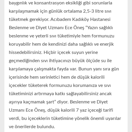
baygınlık ve konsantrasyon eksikliği gibi sorunlarla
karşılaşmamak için günlük ortalama 2,5-3 litre sıvı
tüketmek gerekiyor. Acıbadem Kadıköy Hastanesi
Beslenme ve Diyet Uzmanı Ece Öneş “Yazın sağlıklı
beslenme ve yeterli sıvı tüketimiyle hem formunuzu
koruyabilir hem de kendinizi daha sağlıklı ve enerjik
hissedebilirsiniz. Hiçbir içecek suyun yerine
geçmediğinden sıvı ihtiyacınızı büyük ölçüde su ile
karşılamaya çalışmakta fayda var. Bunun yanı sıra gün
içerisinde hem serinletici hem de düşük kalorili
içecekler tüketerek formunuzu korumanıza ve sıvı
tüketiminizi artırmaya katkı sağlayabilirsiniz ancak
aşırıya kaçmamak şart” diyor. Beslenme ve Diyet
Uzmanı Ece Öneş, düşük kalorili 7 yaz içeceği tarifi
verdi, bu içeceklerin tüketimine yönelik önemli uyarılar
ve önerilerde bulundu.