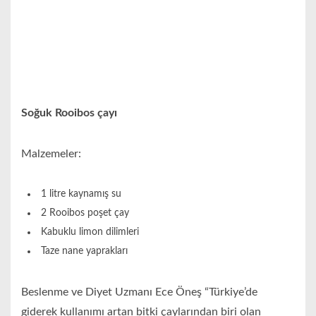
Soğuk Rooibos çayı
Malzemeler:
1 litre kaynamış su
2 Rooibos poşet çay
Kabuklu limon dilimleri
Taze nane yaprakları
Beslenme ve Diyet Uzmanı Ece Öneş “Türkiye’de
giderek kullanımı artan bitki çaylarından biri olan