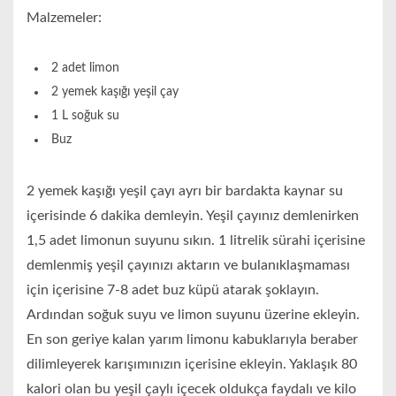
Malzemeler:
2 adet limon
2 yemek kaşığı yeşil çay
1 L soğuk su
Buz
2 yemek kaşığı yeşil çayı ayrı bir bardakta kaynar su
içerisinde 6 dakika demleyin. Yeşil çayınız demlenirken
1,5 adet limonun suyunu sıkın. 1 litrelik sürahi içerisine
demlenmiş yeşil çayınızı aktarın ve bulanıklaşmaması
için içerisine 7-8 adet buz küpü atarak şoklayın.
Ardından soğuk suyu ve limon suyunu üzerine ekleyin.
En son geriye kalan yarım limonu kabuklarıyla beraber
dilimleyerek karışımınızın içerisine ekleyin. Yaklaşık 80
kalori olan bu yeşil çaylı içecek oldukça faydalı ve kilo