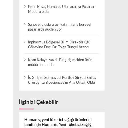
Emin Kaya, Humanis Uluslararası Pazarlar
Müdürü oldu
Sanovel uluslararası yatırımlarla küresel
pazarlarda güçleniyor
Inpharmus Bölgesel Bilim Direktörlüğü
Görevine Doç. Dr. Tolga Tunçel Atandı
Kaan Kalaycı yazdı: Bir girişimciden ürün
müdürüne notlar
İş Girişim Sermayesi Portföy Şirketi Enlila,
Crescenta Biosciences’ın Ana Ortağı Oldu
İlginizi Çekebilir
Humanis, yeni tüketici sağlığı ürünlerini
tanıttı
için
Humanis, Yeni Tüketici Sağlığı