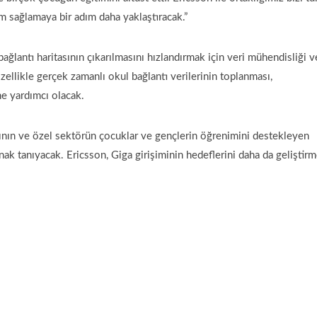
im sağlamaya bir adım daha yaklaştıracak.”
ağlantı haritasının çıkarılmasını hızlandırmak için veri mühendisliği v
özellikle gerçek zamanlı okul bağlantı verilerinin toplanması,
ne yardımcı olacak.
rının ve özel sektörün çocuklar ve gençlerin öğrenimini destekleyen
nak tanıyacak. Ericsson, Giga girişiminin hedeflerini daha da geliştir