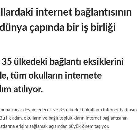
llardaki internet bağlantısının
dünya çapında bir iş birliği
 35 ülkedeki bağlantı eksiklerini
le, tüm okulların internete
ım atılıyor.
una kadar devam edecek ve 35 ülkedeki okulların internet haritasın
 Bu ilk adım, okulların ve bağlı toplulukların internet bağlantısının
ırsatlarına erişim sağlamak açısından büyük önem taşıyor.