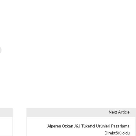
Next Article
Alperen Özkan J&J Tüketici Ürünleri Pazarlama
Direktörü oldu