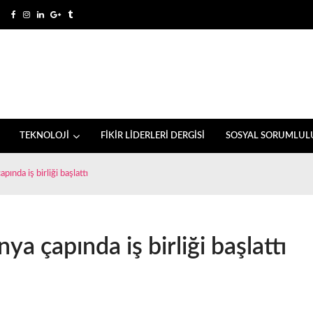
TEKNOLOJİ
FİKİR LİDERLERİ DERGİSİ
SOSYAL SORUMLUL
nda iş birliği başlattı
a çapında iş birliği başlattı