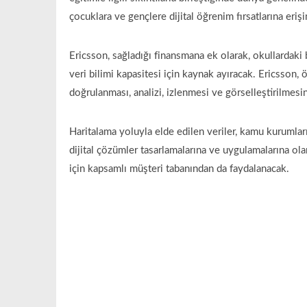
çocuklara ve gençlere dijital öğrenim fırsatlarına eriş
Ericsson, sağladığı finansmana ek olarak, okullardaki b
veri bilimi kapasitesi için kaynak ayıracak. Ericsson, 
doğrulanması, analizi, izlenmesi ve görselleştirilmesi
Haritalama yoluyla elde edilen veriler, kamu kurumla
dijital çözümler tasarlamalarına ve uygulamalarına ola
için kapsamlı müşteri tabanından da faydalanacak.