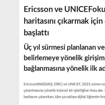
Ericsson
ve
UNICEF
oku
haritasını çıkarmak için 
başlattı
Üç yıl sürmesi planlanan ve
belirlemeye yönelik girişim
bağlanmasına yönelik ilk ad
Ericsson(NASDAQ: ERIC) ve UNICEF, 2023 yılının son
çıkarılmasına yönelik küresel bir işbirliğine imza attı.
haritasını çıkarırken, tüm çocuklara dijital öğrenim f