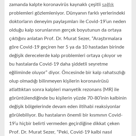
zamanda kalpte koronavirüs kaynaklı çeşitli
sağlık
problemleri gözlemleniyor. Dünyanın farklı yerlerindeki
doktorların deneyim paylaşımları ile Covid-19’un neden
olduğu kalp sorunlarının gerçek boyutunun da ortaya
çıktığını anlatan Prof. Dr. Murat Sezer, “Araştırmalara
göre Covid-19 geçiren her 5 ya da 10 hastadan birinde
değişik derecelerde kalp problemleri ortaya çıkıyor ve
bu hastalarda Covid-19 daha şiddetli seyretme
eğiliminde oluyor” diyor. Öncesinde bir kalp rahatsızlığı
olup olmadığı bilinmeyen kişilerin koronavirüsü
atlattıktan sonra kalpleri manyetik rezonans (MR) ile
görüntülendiğinde bu kişilerin yüzde 70-80’inin kalbinin
değişik bölgelerinde devam eden iltihabi reaksiyonlar
görülebiliyor. Bu hastaların önemli bir kısmının Covid-
19’u hiçbir belirti vermeden geçirdiğine dikkat çeken
Prof. Dr. Murat Sezer, “Peki, Covid-19 kalbi nasıl