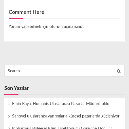
Comment Here
Yorum yapabilmek için
oturum açmalısınız
.
Search
for:
Son Yazılar
Emin Kaya, Humanis Uluslararası Pazarlar Müdürü oldu
Sanovel uluslararası yatırımlarla küresel pazarlarda güçleniyor
Inpharmus Bölgesel Bilim Direktörlüğü Görevine Doç. Dr.