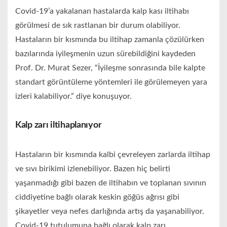
Covid-19’a yakalanan hastalarda kalp kası iltihabı
görülmesi de sık rastlanan bir durum olabiliyor.
Hastaların bir kısmında bu iltihap zamanla çözülürken
bazılarında iyileşmenin uzun sürebildiğini kaydeden
Prof. Dr. Murat Sezer, “İyileşme sonrasında bile kalpte
standart görüntüleme yöntemleri ile görülemeyen yara
izleri kalabiliyor.” diye konuşuyor.
Kalp zarı iltihaplanıyor
Hastaların bir kısmında kalbi çevreleyen zarlarda iltihap
ve sıvı birikimi izlenebiliyor. Bazen hiç belirti
yaşanmadığı gibi bazen de iltihabın ve toplanan sıvının
ciddiyetine bağlı olarak keskin göğüs ağrısı gibi
şikayetler veya nefes darlığında artış da yaşanabiliyor.
Covid-19 tutulumuna bağlı olarak kalp zarı