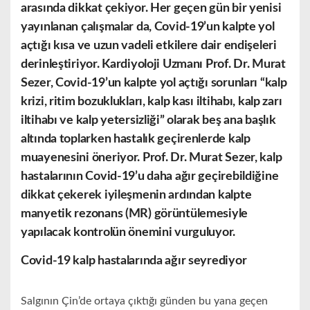
arasında dikkat çekiyor. Her geçen gün bir yenisi
yayınlanan çalışmalar da, Covid-19’un kalpte yol
açtığı kısa ve uzun vadeli etkilere dair endişeleri
derinleştiriyor. Kardiyoloji
Uzmanı
Prof. Dr. Murat
Sezer, Covid-19’un kalpte yol açtığı sorunları “kalp
krizi, ritim bozuklukları, kalp kası iltihabı, kalp zarı
iltihabı ve kalp yetersizliği” olarak beş ana başlık
altında toplarken hastalık geçirenlerde kalp
muayenesini öneriyor. Prof. Dr. Murat Sezer, kalp
hastalarının Covid-19’u daha ağır geçirebildiğine
dikkat çekerek iyileşmenin ardından kalpte
manyetik rezonans (MR) görüntülemesiyle
yapılacak kontrolün önemini vurguluyor.
Covid-19 kalp hastalarında ağır seyrediyor
Salgının Çin’de ortaya çıktığı günden bu yana geçen