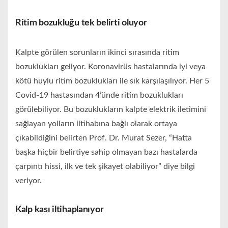
Ritim bozukluğu tek belirti oluyor
Kalpte görülen sorunların ikinci sırasında ritim
bozuklukları geliyor. Koronavirüs hastalarında iyi veya
kötü huylu ritim bozuklukları ile sık karşılaşılıyor. Her 5
Covid-19 hastasından 4’ünde ritim bozuklukları
görülebiliyor. Bu bozuklukların kalpte elektrik iletimini
sağlayan yolların iltihabına bağlı olarak ortaya
çıkabildiğini belirten Prof. Dr. Murat Sezer, “Hatta
başka hiçbir belirtiye sahip olmayan bazı hastalarda
çarpıntı hissi, ilk ve tek şikayet olabiliyor” diye bilgi
veriyor.
Kalp kası iltihaplanıyor