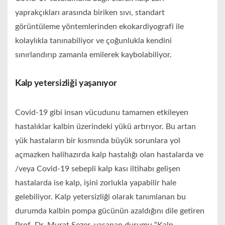
yaprakçıkları arasında biriken sıvı, standart
görüntüleme yöntemlerinden ekokardiyografi ile
kolaylıkla tanınabiliyor ve çoğunlukla kendini
sınırlandırıp zamanla emilerek kaybolabiliyor.
Kalp yetersizliği yaşanıyor
Covid-19 gibi insan vücudunu tamamen etkileyen
hastalıklar kalbin üzerindeki yükü artırıyor. Bu artan
yük hastaların bir kısmında büyük sorunlara yol
açmazken halihazırda kalp hastalığı olan hastalarda ve
/veya Covid-19 sebepli kalp kası iltihabı gelişen
hastalarda ise kalp, işini zorlukla yapabilir hale
gelebiliyor. Kalp yetersizliği olarak tanımlanan bu
durumda kalbin pompa gücünün azaldığını dile getiren