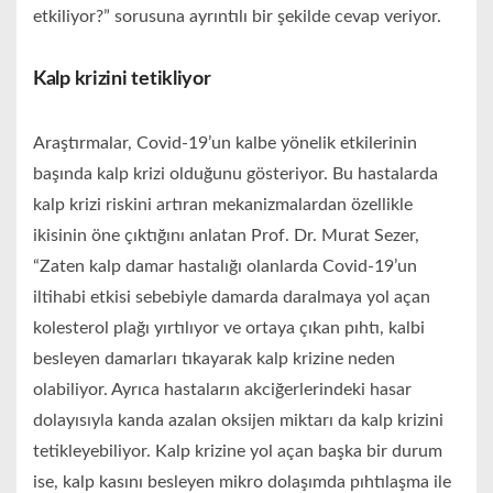
etkiliyor?” sorusuna ayrıntılı bir şekilde cevap veriyor.
Kalp krizini tetikliyor
Araştırmalar, Covid-19’un kalbe yönelik etkilerinin
başında kalp krizi olduğunu gösteriyor. Bu hastalarda
kalp krizi riskini artıran mekanizmalardan özellikle
ikisinin öne çıktığını anlatan Prof. Dr. Murat Sezer,
“Zaten kalp damar hastalığı olanlarda Covid-19’un
iltihabi etkisi sebebiyle damarda daralmaya yol açan
kolesterol plağı yırtılıyor ve ortaya çıkan pıhtı, kalbi
besleyen damarları tıkayarak kalp krizine neden
olabiliyor. Ayrıca hastaların akciğerlerindeki hasar
dolayısıyla kanda azalan oksijen miktarı da kalp krizini
tetikleyebiliyor. Kalp krizine yol açan başka bir durum
ise, kalp kasını besleyen mikro dolaşımda pıhtılaşma ile