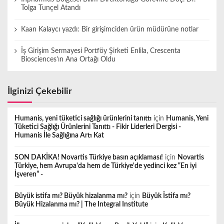
Tolga Tunçel Atandı
Kaan Kalaycı yazdı: Bir girişimciden ürün müdürüne notlar
İş Girişim Sermayesi Portföy Şirketi Enlila, Crescenta
Biosciences’ın Ana Ortağı Oldu
İlginizi Çekebilir
Humanis, yeni tüketici sağlığı ürünlerini tanıttı
için
Humanis, Yeni
Tüketici Sağlığı Ürünlerini Tanıttı - Fikir Liderleri Dergisi -
Humanis İle Sağlığına Artı Kat
SON DAKİKA! Novartis Türkiye basın açıklaması!
için
Novartis
Türkiye, hem Avrupa'da hem de Türkiye'de yedinci kez “En iyi
İşveren” -
Büyük istifa mı? Büyük hizalanma mı?
için
Büyük İstifa mı?
Büyük Hizalanma mı? | The Integral Institute