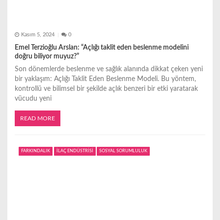
Kasım 5, 2024
0
Emel Terzioğlu Arslan: “Açlığı taklit eden beslenme modelini
doğru biliyor muyuz?”
Son dönemlerde beslenme ve sağlık alanında dikkat çeken yeni
bir yaklaşım: Açlığı Taklit Eden Beslenme Modeli. Bu yöntem,
kontrollü ve bilimsel bir şekilde açlık benzeri bir etki yaratarak
vücudu yeni
READ MORE
FARKINDALIK
İLAÇ ENDÜSTRİSİ
SOSYAL SORUMLULUK