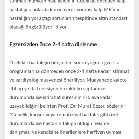
sunmak mümkün hale gelebilir. Özellikle önceden kalp
hastalığı olanlarda koronavirüs sonrası kalp MR’ının
hastalığın yol açtığı sorunların tespitinde altın standart
olacağı öngörülüyor” diyor.
Egzersizden önce 2-4 hafta dinlenme
Özellikle hastalığın bitişinden sonra yoğun egzersiz
programlarına dönmeden önce 2-4 hafta kadar istirahat
ve kardiyolog muayenesi öneriliyor. Muayenede kalpte
iltihap ya da fonksiyon bozukluğu saptanması
durumunda ise istirahat süresinin 4-6 aya kadar
uzayabildiğini belirten Prof. Dr. Murat Sezer, sözlerini
“Gebelik, kanser veya romatizmal hastalık gibi özel
durumlarda ise hastanın takipli olduğu hekime
danışması ve kendisine önerilenlere harfiyen uyması