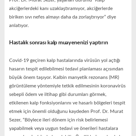
Prof. Dr. Murat Sezer, yaşanan durumu “Kalp
akciğerlerdeki kanı uzaklaştıramıyor, akciğerlerde
biriken sıvı nefes almayı daha da zorlaştırıyor” diye
anlatıyor.
Hastalık sonrası kalp muayenenizi yaptırın
Covid-19 geçiren kalp hastalarında virüsün yol açtığı
hasarın tespit edilebilmesi tedavi planlaması açısından
büyük önem taşıyor. Kalbin manyetik rezonans (MR)
görüntüleme yöntemiyle tetkik edilmesinin koronavirüs
sebepli ödem ve iltihap gibi durumları görmek,
etkilenen kalp fonksiyonlarını ve hasarlı bölgeleri tespit
etmek için önemli olduğunu kaydeden Prof. Dr. Murat
Sezer, “Böylece ileri dönem için risk belirlemesi
yapabilmek veya uygun tedavi ve önerileri hastalara