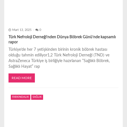
Mart 13, 2025
0
Türk Nefroloji Derneği’nden Dünya Böbrek Günü’nde kapsamlı
rapor
Türkiye’de her 7 yetişkinden birinin kronik böbrek hastası
olduğu tahmin ediliyor1,2 Türk Nefroloji Derneği (TND) ve
AstraZeneca Türkiye iş birliğiyle hazırlanan “Sağlıklı Böbrek,
Sağlıklı Hayat” rap
READ MORE
FARKINDALIK
SAĞLIK