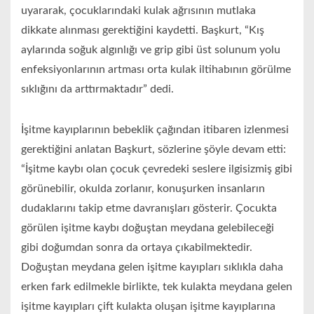
uyararak, çocuklarındaki kulak ağrısının mutlaka
dikkate alınması gerektiğini kaydetti. Başkurt, “Kış
aylarında soğuk algınlığı ve grip gibi üst solunum yolu
enfeksiyonlarının artması orta kulak iltihabının görülme
sıklığını da arttırmaktadır” dedi.
İşitme kayıplarının bebeklik çağından itibaren izlenmesi
gerektiğini anlatan Başkurt, sözlerine şöyle devam etti:
“İşitme kaybı olan çocuk çevredeki seslere ilgisizmiş gibi
görünebilir, okulda zorlanır, konuşurken insanların
dudaklarını takip etme davranışları gösterir. Çocukta
görülen işitme kaybı doğuştan meydana gelebileceği
gibi doğumdan sonra da ortaya çıkabilmektedir.
Doğuştan meydana gelen işitme kayıpları sıklıkla daha
erken fark edilmekle birlikte, tek kulakta meydana gelen
işitme kayıpları çift kulakta oluşan işitme kayıplarına