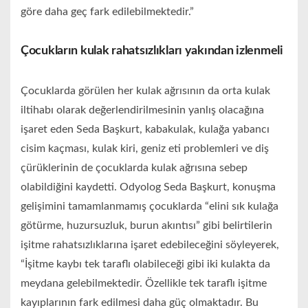
göre daha geç fark edilebilmektedir.”
Çocukların kulak rahatsızlıkları yakından izlenmeli
Çocuklarda görülen her kulak ağrısının da orta kulak
iltihabı olarak değerlendirilmesinin yanlış olacağına
işaret eden Seda Başkurt, kabakulak, kulağa yabancı
cisim kaçması, kulak kiri, geniz eti problemleri ve diş
çürüklerinin de çocuklarda kulak ağrısına sebep
olabildiğini kaydetti. Odyolog Seda Başkurt, konuşma
gelişimini tamamlanmamış çocuklarda “elini sık kulağa
götürme, huzursuzluk, burun akıntısı” gibi belirtilerin
işitme rahatsızlıklarına işaret edebileceğini söyleyerek,
“İşitme kaybı tek taraflı olabileceği gibi iki kulakta da
meydana gelebilmektedir. Özellikle tek taraflı işitme
kayıplarının fark edilmesi daha güç olmaktadır. Bu