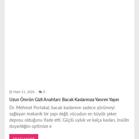
Mart 11, 2026
0
Uzun Ömrün Gizli Anahtarı: Bacak Kaslarınıza Yatırım Yapın
Dr. Mehmet Portakal, bacak kaslarının sadece yürümeyi
sağlayan mekanik bir yapı değil, vücudun en büyük şeker
deposu olduğunu ifade etti. Güçlü uyluk ve kalça kasları, insülin
duyarlılığını optimize e