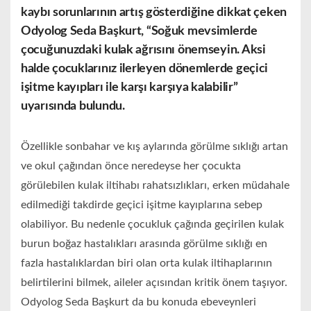
kaybı sorunlarının artış gösterdiğine dikkat çeken
Odyolog Seda Başkurt, “Soğuk mevsimlerde
çocuğunuzdaki kulak ağrısını önemseyin. Aksi
halde çocuklarınız ilerleyen dönemlerde geçici
işitme kayıpları ile karşı karşıya kalabilir”
uyarısında bulundu.
Özellikle sonbahar ve kış aylarında görülme sıklığı artan
ve okul çağından önce neredeyse her çocukta
görülebilen kulak iltihabı rahatsızlıkları, erken müdahale
edilmediği takdirde geçici işitme kayıplarına sebep
olabiliyor. Bu nedenle çocukluk çağında geçirilen kulak
burun boğaz hastalıkları arasında görülme sıklığı en
fazla hastalıklardan biri olan orta kulak iltihaplarının
belirtilerini bilmek, aileler açısından kritik önem taşıyor.
Odyolog Seda Başkurt da bu konuda ebeveynleri