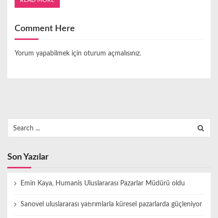
READ MORE
Comment Here
Yorum yapabilmek için
oturum açmalısınız
.
Search
for:
Son Yazılar
Emin Kaya, Humanis Uluslararası Pazarlar Müdürü oldu
Sanovel uluslararası yatırımlarla küresel pazarlarda güçleniyor