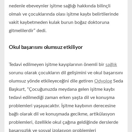
nedenle ebeveynler işitme sağlığı hakkında bilinçli
olmalı ve çocuklarında olası işitme kaybı belirtilerinde
vakit kaybetmeden kulak burun boğaz doktoruna
gitmelilerdir” dedi.
Okul başarısını olumsuz etkiliyor
Tedavi edilmeyen işitme kayıplarının önemli bir
sağlık
sorunu olarak çocukların dil gelişimini ve okul başarısını
olumsuz yönde etkileyeceğini dile getiren
Odyolog
Seda
Başkurt, “Çocuğunuzda meydana gelen işitme kaybı
tedavi edilmediği zaman erken yaşta dil ve konuşma
problemleri yaşayacaktır. İşitme kaybının derecesine
bağlı olarak dil ve konuşmada gecikme, artikülasyon
problemleri, özellikle okul çağına geldiğinde derslerde
başarısızlık ve sosyal izolasyon problemleri