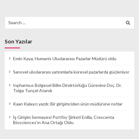
Search
for:
Son Yazılar
Emin Kaya, Humanis Uluslararası Pazarlar Müdürü oldu
Sanovel uluslararası yatırımlarla küresel pazarlarda güçleniyor
Inpharmus Bölgesel Bilim Direktörlüğü Görevine Doç. Dr.
Tolga Tunçel Atandı
Kaan Kalaycı yazdı: Bir girişimciden ürün müdürüne notlar
İş Girişim Sermayesi Portföy Şirketi Enlila, Crescenta
Biosciences’ın Ana Ortağı Oldu