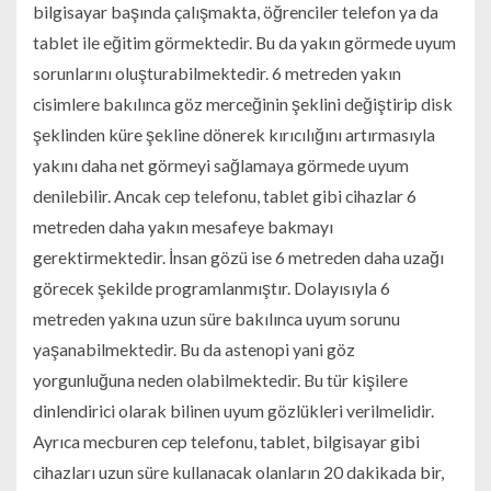
bilgisayar başında çalışmakta, öğrenciler telefon ya da
tablet ile eğitim görmektedir. Bu da yakın görmede uyum
sorunlarını oluşturabilmektedir. 6 metreden yakın
cisimlere bakılınca göz merceğinin şeklini değiştirip disk
şeklinden küre şekline dönerek kırıcılığını artırmasıyla
yakını daha net görmeyi sağlamaya görmede uyum
denilebilir. Ancak cep telefonu, tablet gibi cihazlar 6
metreden daha yakın mesafeye bakmayı
gerektirmektedir. İnsan gözü ise 6 metreden daha uzağı
görecek şekilde programlanmıştır. Dolayısıyla 6
metreden yakına uzun süre bakılınca uyum sorunu
yaşanabilmektedir. Bu da astenopi yani göz
yorgunluğuna neden olabilmektedir. Bu tür kişilere
dinlendirici olarak bilinen uyum gözlükleri verilmelidir.
Ayrıca mecburen cep telefonu, tablet, bilgisayar gibi
cihazları uzun süre kullanacak olanların 20 dakikada bir,