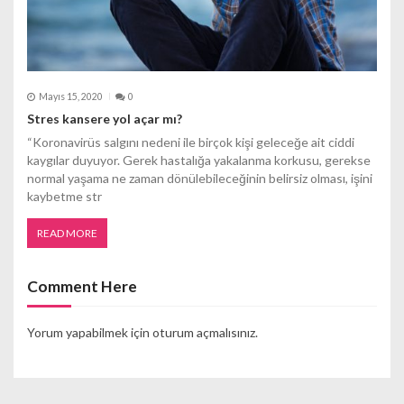
Mayıs 15, 2020
0
Stres kansere yol açar mı?
“Koronavirüs salgını nedeni ile birçok kişi geleceğe ait ciddi
kaygılar duyuyor. Gerek hastalığa yakalanma korkusu, gerekse
normal yaşama ne zaman dönülebileceğinin belirsiz olması, işini
kaybetme str
READ MORE
Comment Here
Yorum yapabilmek için
oturum açmalısınız
.