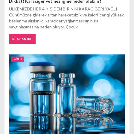
Dikkat! Karaciğer yetmezliğine neden olabilir!
ÜLKEMİZDE HER 4 KİŞİDEN BİRİNİN KARACİĞERİ YAĞLI!
Günümüzde giderek artan hareketsizlik ve kalori içeriği yüksek
beslenme alışkınlığı karaciğer yağlanmasının hızla
yaygınlaşmasına neden oluyor. Çocuk
READ MORE
SAĞLIK