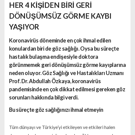
HER 4 KİŞİDEN BİRİ GERİ
DÖNÜŞÜMSÜZ GÖRME KAYBI
YAŞIYOR
Koronavirüs döneminde en çok ihmal edilen
konulardan biri de
göz sağlığı
. Oysa bu süreçte
hastalık bulaşma endişesiyle doktora
görünmemek geri dönüşümsüz görme kayıplarına
neden oluyor. Göz Sağlığı ve Hastalıkları
Uzmanı
Prof. Dr. Abdullah Özkaya, koronavirüs
pandemisinde en çok dikkat edilmesi gereken göz
sorunları hakkında bilgi verdi.
Bu süreçte göz sağlığınızı ihmal etmeyin
Tüm dünyayı ve Türkiye’yi etkileyen ve etkileri halen