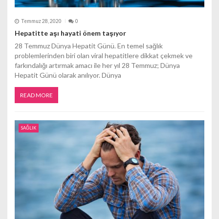
Temmuz 28, 2020
0
Hepatitte aşı hayati önem taşıyor
28 Temmuz Dünya Hepatit Günü. En temel sağlık
problemlerinden biri olan viral hepatitlere dikkat çekmek ve
farkındalığı artırmak amacı ile her yıl 28 Temmuz; Dünya
Hepatit Günü olarak anılıyor. Dünya
READ MORE
SAĞLIK