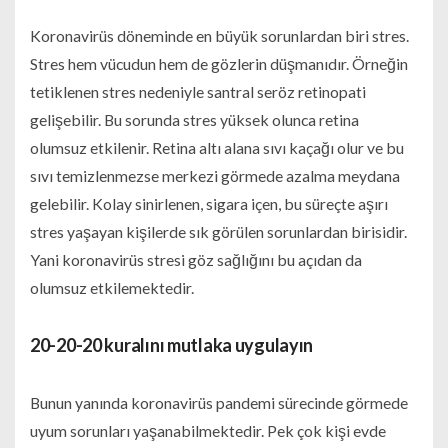
Koronavirüs döneminde en büyük sorunlardan biri stres.
Stres hem vücudun hem de gözlerin düşmanıdır. Örneğin
tetiklenen stres nedeniyle santral seröz retinopati
gelişebilir. Bu sorunda stres yüksek olunca retina
olumsuz etkilenir. Retina altı alana sıvı kaçağı olur ve bu
sıvı temizlenmezse merkezi görmede azalma meydana
gelebilir. Kolay sinirlenen, sigara içen, bu süreçte aşırı
stres yaşayan kişilerde sık görülen sorunlardan birisidir.
Yani koronavirüs stresi göz sağlığını bu açıdan da
olumsuz etkilemektedir.
20-20-20 kuralını mutlaka uygulayın
Bunun yanında koronavirüs pandemi sürecinde görmede
uyum sorunları yaşanabilmektedir. Pek çok kişi evde