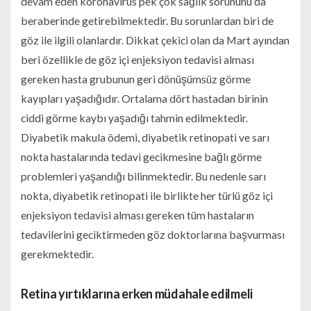
devam eden koronavirüs pek çok sağlık sorununu da
beraberinde getirebilmektedir. Bu sorunlardan biri de
göz ile ilgili olanlardır. Dikkat çekici olan da Mart ayından
beri özellikle de göz içi enjeksiyon tedavisi alması
gereken hasta grubunun geri dönüşümsüz görme
kayıpları yaşadığıdır. Ortalama dört hastadan birinin
ciddi görme kaybı yaşadığı tahmin edilmektedir.
Diyabetik makula ödemi, diyabetik retinopati ve sarı
nokta hastalarında tedavi gecikmesine bağlı görme
problemleri yaşandığı bilinmektedir. Bu nedenle sarı
nokta, diyabetik retinopati ile birlikte her türlü göz içi
enjeksiyon tedavisi alması gereken tüm hastaların
tedavilerini geciktirmeden göz doktorlarına başvurması
gerekmektedir.
Retina yırtıklarına erken müdahale edilmeli