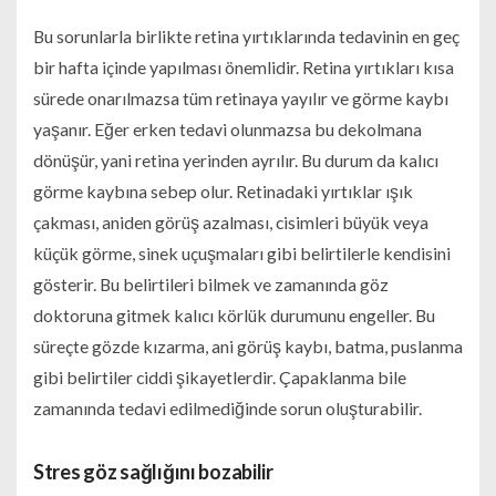
Bu sorunlarla birlikte retina yırtıklarında tedavinin en geç
bir hafta içinde yapılması önemlidir. Retina yırtıkları kısa
sürede onarılmazsa tüm retinaya yayılır ve görme kaybı
yaşanır. Eğer erken tedavi olunmazsa bu dekolmana
dönüşür, yani retina yerinden ayrılır. Bu durum da kalıcı
görme kaybına sebep olur. Retinadaki yırtıklar ışık
çakması, aniden görüş azalması, cisimleri büyük veya
küçük görme, sinek uçuşmaları gibi belirtilerle kendisini
gösterir. Bu belirtileri bilmek ve zamanında göz
doktoruna gitmek kalıcı körlük durumunu engeller. Bu
süreçte gözde kızarma, ani görüş kaybı, batma, puslanma
gibi belirtiler ciddi şikayetlerdir. Çapaklanma bile
zamanında tedavi edilmediğinde sorun oluşturabilir.
Stres göz sağlığını bozabilir