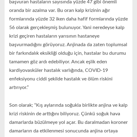
başvuran hastaların sayısında yüzde 47 gibi önemli
oranda bir azalma var. Bu oran kalp krizinin ağır
formlarında yüzde 32 iken daha hafif formlarında yüzde
56 olarak gerçekleşmiş bulunuyor. Yani neredeyse kalp
krizi geçiren hastaların yarısının hastaneye
başvurmadığını görüyoruz. Anjinada da zaten toplumsal
bir farkındalık eksikliği olduğu için, hastalar bu durumu
tamamen göz ardı edebiliyor. Ancak eşlik eden
kardiyovasküler hastalık varlığında, COVID-19
enfeksiyonu ciddi şekilde hastalık ve ölüm riskini
artırıyor.”
Son olarak; “Kış aylarında soğukla birlikte anjina ve kalp
krizi riskinin de arttığını biliyoruz. Çünkü soğuk hava
damarlarda büzülmeye yol açar. Bu daralmadan koroner
damarların da etkilenmesi sonucunda anjina ortaya