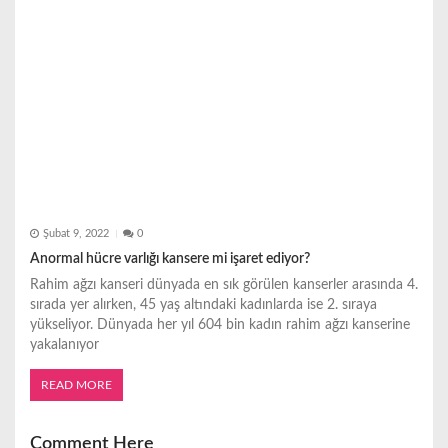
Şubat 9, 2022
0
Anormal hücre varlığı kansere mi işaret ediyor?
Rahim ağzı kanseri dünyada en sık görülen kanserler arasında 4.
sırada yer alırken, 45 yaş altındaki kadınlarda ise 2. sıraya
yükseliyor. Dünyada her yıl 604 bin kadın rahim ağzı kanserine
yakalanıyor
READ MORE
Comment Here