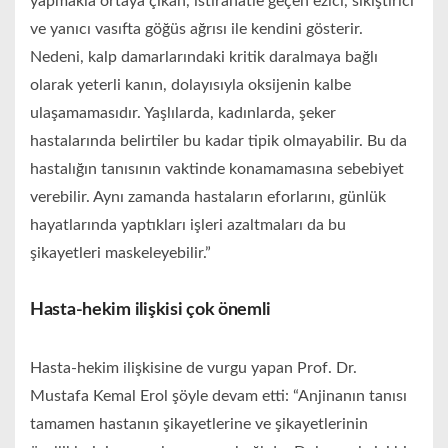
yapmakla ortaya çıkan, istirahatle geçen ezici, sıkıştırıcı
ve yanıcı vasıfta göğüs ağrısı ile kendini gösterir.
Nedeni, kalp damarlarındaki kritik daralmaya bağlı
olarak yeterli kanın, dolayısıyla oksijenin kalbe
ulaşamamasıdır. Yaşlılarda, kadınlarda, şeker
hastalarında belirtiler bu kadar tipik olmayabilir. Bu da
hastalığın tanısının vaktinde konamamasına sebebiyet
verebilir. Aynı zamanda hastaların eforlarını, günlük
hayatlarında yaptıkları işleri azaltmaları da bu
şikayetleri maskeleyebilir.”
Hasta-hekim ilişkisi çok önemli
Hasta-hekim ilişkisine de vurgu yapan Prof. Dr.
Mustafa Kemal Erol şöyle devam etti: “Anjinanın tanısı
tamamen hastanın şikayetlerine ve şikayetlerinin