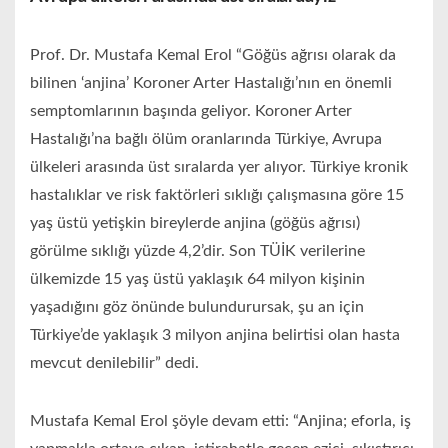
Prof. Dr. Mustafa Kemal Erol “Göğüs ağrısı olarak da
bilinen ‘anjina’ Koroner Arter Hastalığı’nın en önemli
semptomlarının başında geliyor. Koroner Arter
Hastalığı’na bağlı ölüm oranlarında Türkiye, Avrupa
ülkeleri arasında üst sıralarda yer alıyor. Türkiye kronik
hastalıklar ve risk faktörleri sıklığı çalışmasına göre 15
yaş üstü yetişkin bireylerde anjina (göğüs ağrısı)
görülme sıklığı yüzde 4,2’dir. Son TÜİK verilerine
ülkemizde 15 yaş üstü yaklaşık 64 milyon kişinin
yaşadığını göz önünde bulundurursak, şu an için
Türkiye’de yaklaşık 3 milyon anjina belirtisi olan hasta
mevcut denilebilir” dedi.
Mustafa Kemal Erol şöyle devam etti: “Anjina; eforla, iş