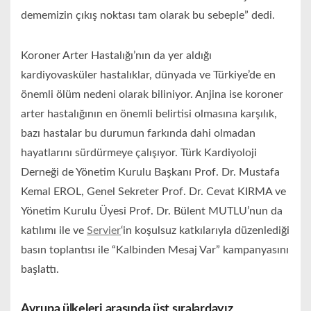
dememizin çıkış noktası tam olarak bu sebeple” dedi.
Koroner Arter Hastalığı’nın da yer aldığı
kardiyovasküler hastalıklar, dünyada ve Türkiye’de en
önemli ölüm nedeni olarak biliniyor. Anjina ise koroner
arter hastalığının en önemli belirtisi olmasına karşılık,
bazı hastalar bu durumun farkında dahi olmadan
hayatlarını sürdürmeye çalışıyor. Türk Kardiyoloji
Derneği de Yönetim Kurulu Başkanı Prof. Dr. Mustafa
Kemal EROL, Genel Sekreter Prof. Dr. Cevat KIRMA ve
Yönetim Kurulu Üyesi Prof. Dr. Bülent MUTLU’nun da
katılımı ile ve
Servier
‘in koşulsuz katkılarıyla düzenlediği
basın toplantısı ile “Kalbinden Mesaj Var” kampanyasını
başlattı.
Avrupa ülkeleri arasında üst sıralardayız