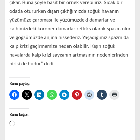
çıkar. Buna şöyle basit bir örnek verebiliriz. Sıcak bir
odada otururken dışarı çıktığımızda soğuk havanın
yüzümüze çarpması ile yüzümüzdeki damarlar ve
kalbimizdeki koroner damarlar refleks olarak spazm olur
ve göğsümüzde anjina hissederiz. Yaşadığımız spazm da
kalp krizi geçirmemize neden olabilir. Kışın soğuk
havalarda kalp krizi sayısının artmasının nedenlerinden
birisi de budur” dedi.
Bunu paylaş:
Bunu beğen:
Yükleniyor...