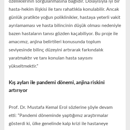
özelliklerinin sorgulanmasına bağlıdır. Dolayısıyla iyi bir
hasta-hekim ilişkisi ile tanı rahatlıkla konulabilir. Ancak
günlük pratikte yoğun poliklinikler, hastaya yeterli vakit
ayrılamaması ve hasta bilincinin düşük olması nedeniyle
bazen hastaların tanısı gözden kaçabiliyor. Bu proje ile
amacımız, anjina belirtileri konusunda toplum
seviyesinde bilinç düzeyini artırarak farkındalık
yaratmaktır ve tanı konulan hasta sayısını
yükseltmektir.”
Kış ayları ile pandemi dönemi, anjina riskini
artırıyor
Prof. Dr. Mustafa Kemal Erol sözlerine şöyle devam
etti: “Pandemi döneminde yaptığımız araştırmalar
gösterdi ki, ülke genelinde kalp krizi ile hastaneye