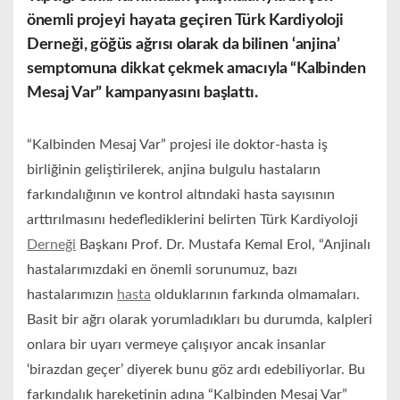
önemli projeyi hayata geçiren Türk Kardiyoloji
Derneği, göğüs ağrısı olarak da bilinen ‘anjina’
semptomuna dikkat çekmek amacıyla “Kalbinden
Mesaj Var” kampanyasını başlattı.
“Kalbinden Mesaj Var” projesi ile doktor-hasta iş
birliğinin geliştirilerek, anjina bulgulu hastaların
farkındalığının ve kontrol altındaki hasta sayısının
arttırılmasını hedeflediklerini belirten Türk Kardiyoloji
Derneği
Başkanı Prof. Dr. Mustafa Kemal Erol, “Anjinalı
hastalarımızdaki en önemli sorunumuz, bazı
hastalarımızın
hasta
olduklarının farkında olmamaları.
Basit bir ağrı olarak yorumladıkları bu durumda, kalpleri
onlara bir uyarı vermeye çalışıyor ancak insanlar
‘birazdan geçer’ diyerek bunu göz ardı edebiliyorlar. Bu
farkındalık hareketinin adına “Kalbinden Mesaj Var”