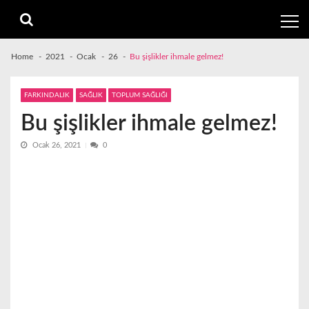
Skip
Skip
to
to
navigation
content
Home
2021
Ocak
26
Bu şişlikler ihmale gelmez!
FARKINDALIK
SAĞLIK
TOPLUM SAĞLIĞI
Bu şişlikler ihmale gelmez!
Ocak 26, 2021
0