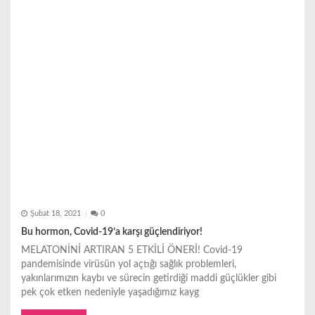
Şubat 18, 2021
0
Bu hormon, Covid-19’a karşı güçlendiriyor!
MELATONİNİ ARTIRAN 5 ETKİLİ ÖNERİ! Covid-19
pandemisinde virüsün yol açtığı sağlık problemleri,
yakınlarımızın kaybı ve sürecin getirdiği maddi güçlükler gibi
pek çok etken nedeniyle yaşadığımız kayg