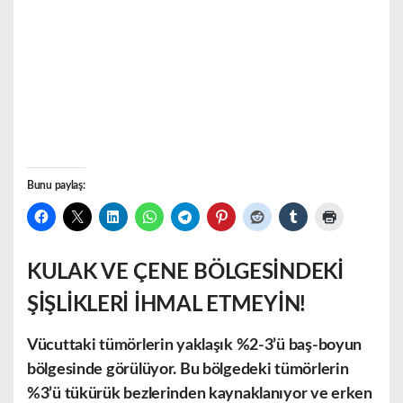
Bunu paylaş:
KULAK VE ÇENE BÖLGESİNDEKİ
ŞİŞLİKLERİ İHMAL ETMEYİN!
Vücuttaki tümörlerin yaklaşık %2-3’ü baş-boyun
bölgesinde görülüyor. Bu bölgedeki tümörlerin
%3’ü tükürük bezlerinden kaynaklanıyor ve erken