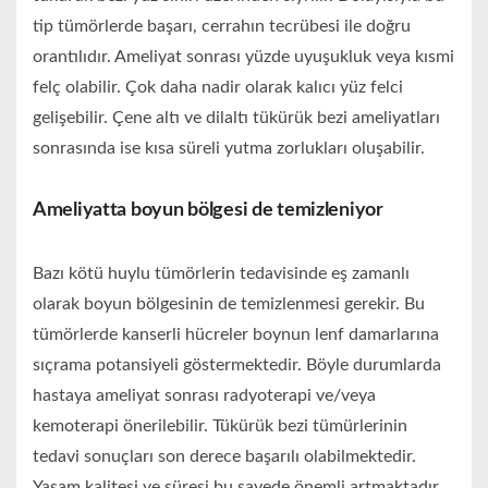
tip tümörlerde başarı, cerrahın tecrübesi ile doğru
orantılıdır. Ameliyat sonrası yüzde uyuşukluk veya kısmi
felç olabilir. Çok daha nadir olarak kalıcı yüz felci
gelişebilir. Çene altı ve dilaltı tükürük bezi ameliyatları
sonrasında ise kısa süreli yutma zorlukları oluşabilir.
Ameliyatta boyun bölgesi de temizleniyor
Bazı kötü huylu tümörlerin tedavisinde eş zamanlı
olarak boyun bölgesinin de temizlenmesi gerekir. Bu
tümörlerde kanserli hücreler boynun lenf damarlarına
sıçrama potansiyeli göstermektedir. Böyle durumlarda
hastaya ameliyat sonrası radyoterapi ve/veya
kemoterapi önerilebilir. Tükürük bezi tümürlerinin
tedavi sonuçları son derece başarılı olabilmektedir.
Yaşam kalitesi ve süresi bu sayede önemli artmaktadır.