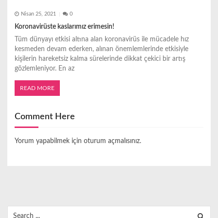
Nisan 25, 2021
0
Koronavirüste kaslarımız erimesin!
Tüm dünyayı etkisi altına alan koronavirüs ile mücadele hız
kesmeden devam ederken, alınan önemlemlerinde etkisiyle
kişilerin hareketsiz kalma sürelerinde dikkat çekici bir artış
gözlemleniyor. En az
READ MORE
Comment Here
Yorum yapabilmek için
oturum açmalısınız
.
Search
for: