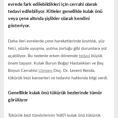
evrede fark edilebildikleri için cerrahi olarak
tedavi edilebiliyor. Kitleler genellikle kulak önü
veya çene altında şişlikler olarak kendini
gösteriyor.
Daha ileri evrelerde çene hareketlerinde kısıtlılık, yüz
felci, yüzde uyuşma, yutma zorluğu gibi durumlara yol
açabiliyor. Bu nedenle erken dönemde
tedavi
büyük
önem taşıyor. Kulak Burun Boğaz Hastalıkları ve Baş
Boyun Cerrahisi
Uzmanı
Doç. Dr. Levent Renda,
tükürük bezi kanserleri ve tedavisi hakkında bilgi verdi.
Genellikle kulak önü tükürük bezlerinde tümör
görülüyor
Tükürük bezi tümörlerinin %80’i kulak önü tükürük