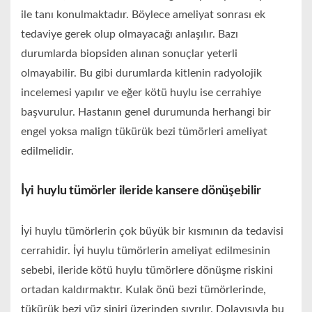
ile tanı konulmaktadır. Böylece ameliyat sonrası ek
tedaviye gerek olup olmayacağı anlaşılır. Bazı
durumlarda biopsiden alınan sonuçlar yeterli
olmayabilir. Bu gibi durumlarda kitlenin radyolojik
incelemesi yapılır ve eğer kötü huylu ise cerrahiye
başvurulur. Hastanın genel durumunda herhangi bir
engel yoksa malign tükürük bezi tümörleri ameliyat
edilmelidir.
İyi huylu tümörler ileride kansere dönüşebilir
İyi huylu tümörlerin çok büyük bir kısmının da tedavisi
cerrahidir. İyi huylu tümörlerin ameliyat edilmesinin
sebebi, ileride kötü huylu tümörlere dönüşme riskini
ortadan kaldırmaktır. Kulak önü bezi tümörlerinde,
tükürük bezi yüz siniri üzerinden sıyrılır. Dolayısıyla bu