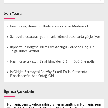
Son Yazılar
Emin Kaya, Humanis Uluslararası Pazarlar Müdürü oldu
Sanovel uluslararası yatırımlarla küresel pazarlarda güçleniyor
Inpharmus Bölgesel Bilim Direktörlüğü Görevine Doç. Dr.
Tolga Tunçel Atandı
Kaan Kalaycı yazdı: Bir girişimciden ürün müdürüne notlar
İş Girişim Sermayesi Portföy Şirketi Enlila, Crescenta
Biosciences’ın Ana Ortağı Oldu
İlginizi Çekebilir
Humanis, yeni tüketici sağlığı ürünlerini tanıttı
için
Humanis, Yeni