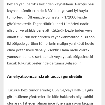
bezleri yani parotis bezinden kaynaklanır. Parotis bezi
kaynaklı tümörlerin de %80’i benign yani iyi huylu
tümörlerdir. Ülkemizde bu hastalık 1/2000 kişide
gözükmektedir. Diğer tükürük bezi tümörleri nadir
görülür ve sıklıkla çene altı tükürük bezlerinden veya
dilaltı tükürük bezlerinden kaynaklanmaktadır. Bu son
iki bölgede görülen tümörlerin malign yani kötü huylu
olma potansiyeli daha yüksektir. Daha nadir olarak
yumuşak damak, sert damak veya yutak bölgesindeki
küçük tükürük bezlerinde de tümör gelişebilir.
Ameliyat sonrasında ek tedavi gerekebilir
Tükürük bezi tümörlerinde; USG ve/veya MR-CT gibi
görüntüleme yöntemleri ile kitle hakkında bilgi sahibi
olunarak, kitleden alınan ince iğne aspirasyon biopsisi