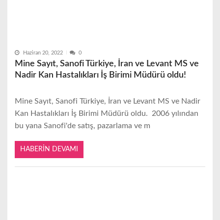
Haziran 20, 2022
0
Mine Sayıt, Sanofi Türkiye, İran ve Levant MS ve
Nadir Kan Hastalıkları İş Birimi Müdürü oldu!
Mine Sayıt, Sanofi Türkiye, İran ve Levant MS ve Nadir
Kan Hastalıkları İş Birimi Müdürü oldu. 2006 yılından
bu yana Sanofi'de satış, pazarlama ve m
HABERIN DEVAMI